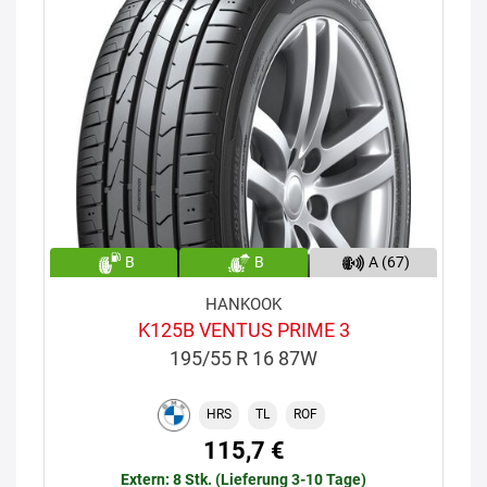
B
B
A (67)
HANKOOK
K125B VENTUS PRIME 3
195/55 R 16 87W
HRS
TL
ROF
115,7 €
Extern: 8 Stk. (Lieferung 3-10 Tage)