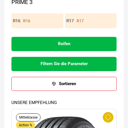
PRIME 3
R16
R17
Reifen
Filtern Sie die Parameter
Sortieren
UNSERE EMPFEHLUNG
Mittelklasse
Action %