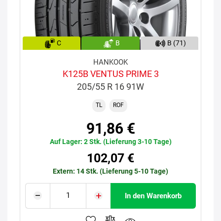
C
B
B (71)
HANKOOK
K125B VENTUS PRIME 3
205/55 R 16 91W
TL
ROF
91,86 €
Auf Lager: 2 Stk. (Lieferung 3-10 Tage)
102,07 €
Extern: 14 Stk. (Lieferung 5-10 Tage)
In den Warenkorb