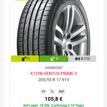
C
B
B (72)
HANKOOK
K125B VENTUS PRIME 3
205/55 R 17 91V
FP
TL
ROF
105,8 €
Auf Lager: 18 Stk. (Lieferung 3-10 Tage)