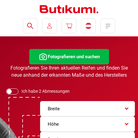
Fotografieren und suchen
Fotografieren Sie Ihren aktuellen Reifen und finden Sie
neue anhand der erkannten Maße und des Herstellers
Ich habe 2 Abmessungen
Breite
Höhe