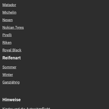
Matador
Michelin
Nexen
Nokian Tyres
Pirelli
Riken
Royal Black
Reifenart
Sommer
Winter
Ganzjährig
Hinweise