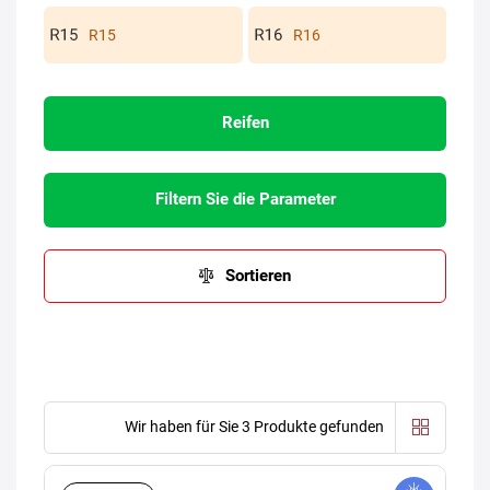
R15
R16
Reifen
Filtern Sie die Parameter
Sortieren
Wir haben für Sie 3 Produkte gefunden