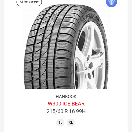
Mittelklasse
HANKOOK
W300 ICE BEAR
215/60 R 16 99H
TL
XL