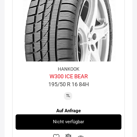
HANKOOK
W300 ICE BEAR
195/50 R 16 84H
TL
Auf Anfrage
Nicht verfügbar