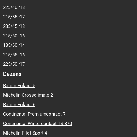
225/40 r18
215/55 r17
235/45 r18
215/60 r16
185/60 r14
215/55 r16
225/50 r17
Dezens
Barum Polaris 5
Michelin Crossclimate 2
Barum Polaris 6
Continental Premiumcontact 7
Continental Wintercontact TS 870
Michelin Pilot Sport 4