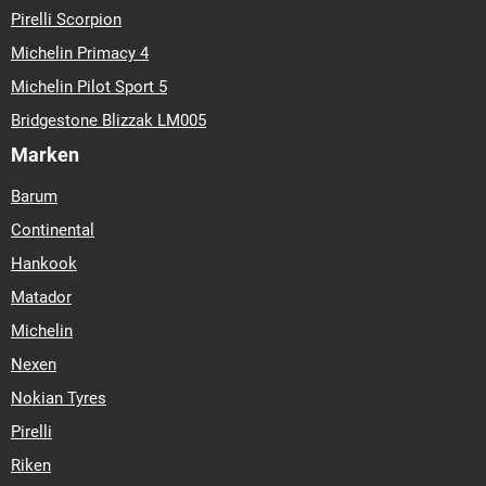
Pirelli Scorpion
Michelin Primacy 4
Michelin Pilot Sport 5
Bridgestone Blizzak LM005
Marken
Barum
Continental
Hankook
Matador
Michelin
Nexen
Nokian Tyres
Pirelli
Riken