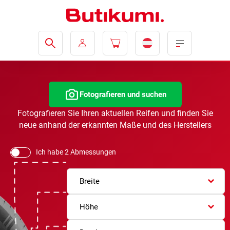
Fotografieren und suchen
Fotografieren Sie Ihren aktuellen Reifen und finden Sie
neue anhand der erkannten Maße und des Herstellers
Ich habe 2 Abmessungen
Breite
Höhe