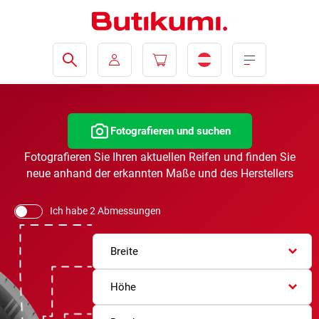
Fotografieren und suchen
Fotografieren Sie Ihren aktuellen Reifen und finden Sie
neue anhand der erkannten Maße und des Herstellers
Ich habe 2 Abmessungen
Breite
Höhe