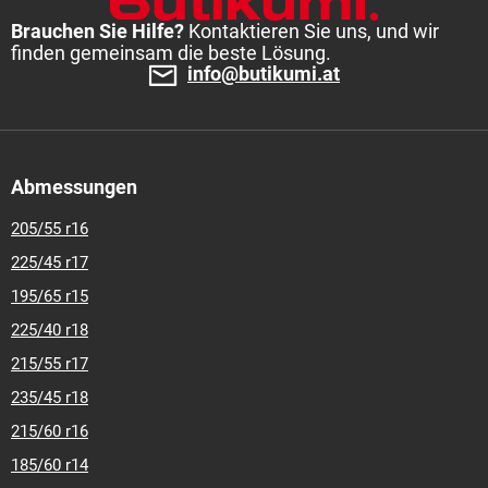
Brauchen Sie Hilfe?
Kontaktieren Sie uns, und wir
finden gemeinsam die beste Lösung.
info@butikumi.at
Abmessungen
205/55 r16
225/45 r17
195/65 r15
225/40 r18
215/55 r17
235/45 r18
215/60 r16
185/60 r14