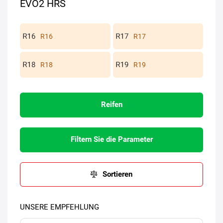
EVO2 HRS
R16
R17
R18
R19
Reifen
Filtern Sie die Parameter
Sortieren
UNSERE EMPFEHLUNG