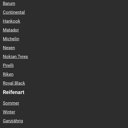
Barum
Continental
Hankook
Matador
Michelin
Nexen
Nokian Tyres
Pirelli
Riken
Royal Black
Reifenart
Sommer
Winter
Ganzjährig