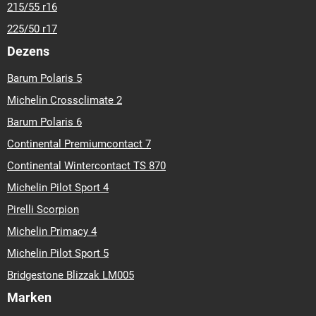
215/55 r16
225/50 r17
Dezens
Barum Polaris 5
Michelin Crossclimate 2
Barum Polaris 6
Continental Premiumcontact 7
Continental Wintercontact TS 870
Michelin Pilot Sport 4
Pirelli Scorpion
Michelin Primacy 4
Michelin Pilot Sport 5
Bridgestone Blizzak LM005
Marken