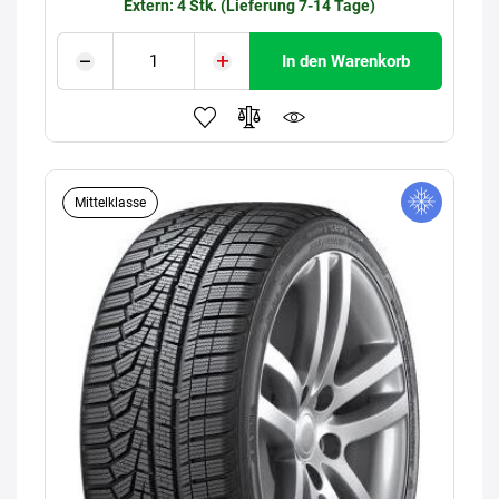
Extern: 4 Stk. (Lieferung 7-14 Tage)
In den Warenkorb
Mittelklasse