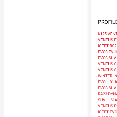
PROFIL
K125 VEN
VENTUS E
ICEPT RS2
EVO3 EV
I
EVO3 SUV
VENTUS S
VENTUS S
WINTER I
EVO
IL01 
EVO3 SUV
RA23 DYN
SUV
IH61A
VENTUS P
ICEPT EVO