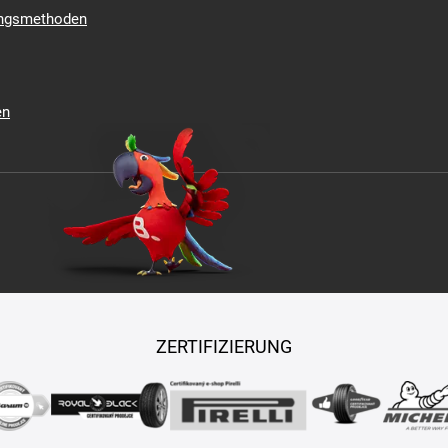
ungsmethoden
en
ZERTIFIZIERUNG