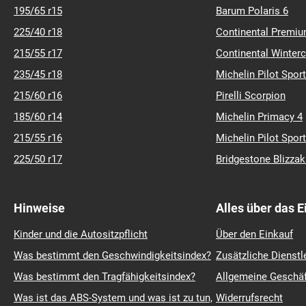
195/65 r15
Barum Polaris 6
225/40 r18
Continental Premiu
215/55 r17
Continental Winter
235/45 r18
Michelin Pilot Sport
215/60 r16
Pirelli Scorpion
185/60 r14
Michelin Primacy 4
215/55 r16
Michelin Pilot Sport
225/50 r17
Bridgestone Blizza
Hinweise
Alles über das 
Kinder und die Autositzpflicht
Über den Einkauf
Was bestimmt den Geschwindigkeitsindex?
Zusätzliche Dienstl
Was bestimmt den Tragfähigkeitsindex?
Allgemeine Geschä
Was ist das ABS-System und was ist zu tun,
Widerrufsrecht