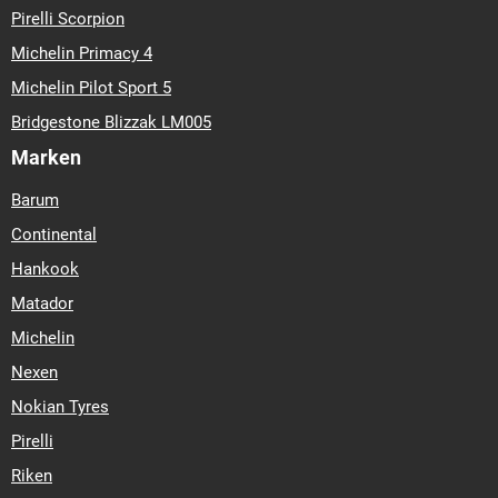
Pirelli Scorpion
Michelin Primacy 4
Michelin Pilot Sport 5
Bridgestone Blizzak LM005
Marken
Barum
Continental
Hankook
Matador
Michelin
Nexen
Nokian Tyres
Pirelli
Riken