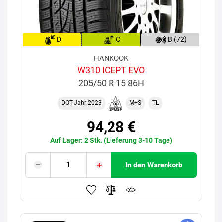
D
C
B (72)
HANKOOK
W310 ICEPT EVO
205/50 R 15 86H
DOT-Jahr 2023
M+S
TL
94,28 €
Auf Lager: 2 Stk. (Lieferung 3-10 Tage)
In den Warenkorb