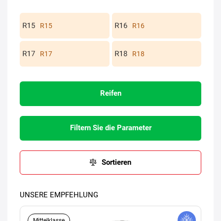
R15
R16
R17
R18
Reifen
Filtern Sie die Parameter
Sortieren
UNSERE EMPFEHLUNG
Mittelklasse