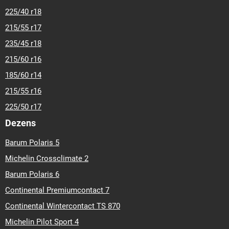
225/40 r18
215/55 r17
235/45 r18
215/60 r16
185/60 r14
215/55 r16
225/50 r17
Dezens
Barum Polaris 5
Michelin Crossclimate 2
Barum Polaris 6
Continental Premiumcontact 7
Continental Wintercontact TS 870
Michelin Pilot Sport 4