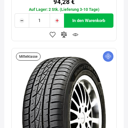
94,28 €
Auf Lager: 2 Stk. (Lieferung 3-10 Tage)
In den Warenkorb
Mittelklasse