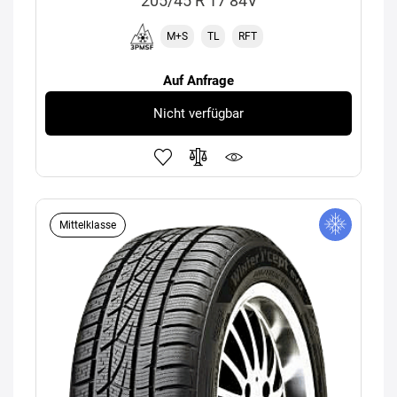
205/45 R 17 84V
M+S
TL
RFT
Auf Anfrage
Nicht verfügbar
Mittelklasse