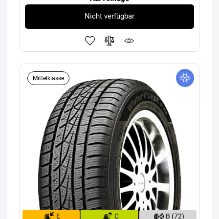
Nicht verfügbar
Mittelklasse
E
C
B (72)