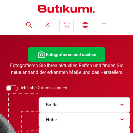
Fotografieren und suchen
Fotografieren Sie Ihren aktuellen Reifen und finden Sie
neue anhand der erkannten Maße und des Herstellers
Ich habe 2 Abmessungen
Breite
Höhe