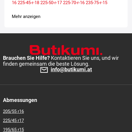
16
225-45-r-18
225-50-r-17
225-70-r-16
235-75-r-15
Mehr anzeigen
Brauchen Sie Hilfe?
Kontaktieren Sie uns, und wir
finden gemeinsam die beste Lösung.
info@butikumi.at
Abmessungen
205/55 r16
225/45 r17
195/65 r15