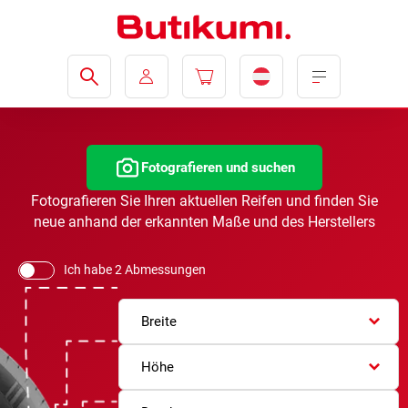
Fotografieren und suchen
Fotografieren Sie Ihren aktuellen Reifen und finden Sie
neue anhand der erkannten Maße und des Herstellers
Ich habe 2 Abmessungen
Breite
Höhe