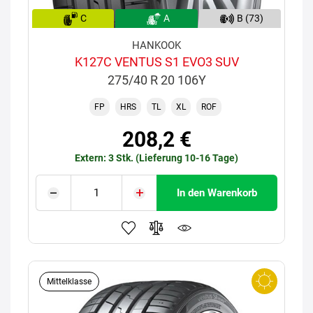
C
A
B (73)
HANKOOK
K127C VENTUS S1 EVO3 SUV
275/40 R 20 106Y
FP
HRS
TL
XL
ROF
208,2 €
Extern: 3 Stk. (Lieferung 10-16 Tage)
In den Warenkorb
Mittelklasse