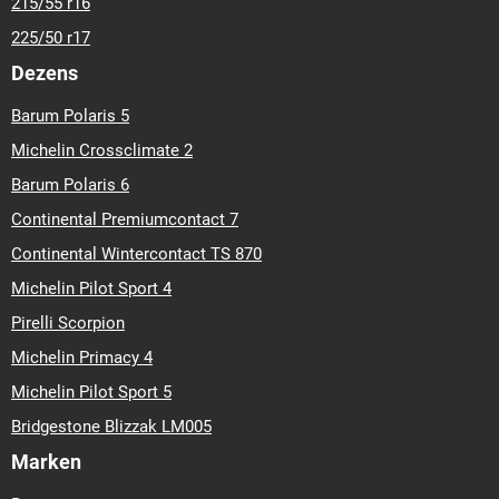
215/55 r16
225/50 r17
Dezens
Barum Polaris 5
Michelin Crossclimate 2
Barum Polaris 6
Continental Premiumcontact 7
Continental Wintercontact TS 870
Michelin Pilot Sport 4
Pirelli Scorpion
Michelin Primacy 4
Michelin Pilot Sport 5
Bridgestone Blizzak LM005
Marken