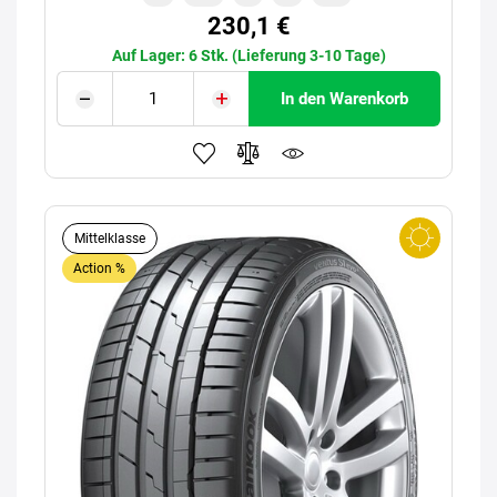
230,1 €
Auf Lager: 6 Stk. (Lieferung 3-10 Tage)
In den Warenkorb
Mittelklasse
Action %