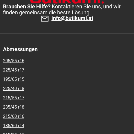
Brauchen Sie Hilfe?
Kontaktieren Sie uns, und wir
finden gemeinsam die beste Lösung.
info@butikumi.at
Abmessungen
205/55 r16
225/45 r17
195/65 r15
225/40 r18
215/55 r17
235/45 r18
215/60 r16
185/60 r14