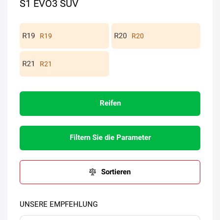
S1 EVO3 SUV
R19
R20
R21
Reifen
Filtern Sie die Parameter
Sortieren
UNSERE EMPFEHLUNG