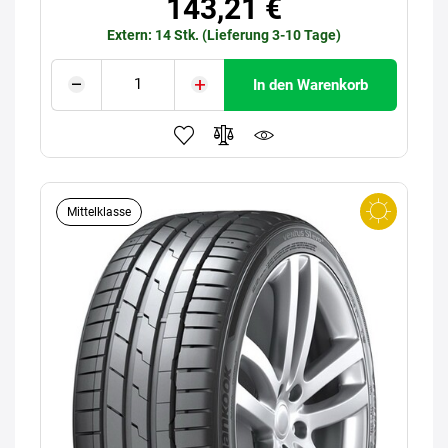
143,21 €
Extern: 14 Stk. (Lieferung 3-10 Tage)
In den Warenkorb
Mittelklasse