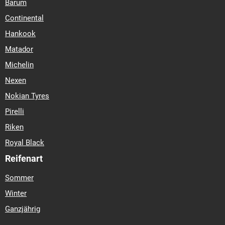
Barum
Continental
Hankook
Matador
Michelin
Nexen
Nokian Tyres
Pirelli
Riken
Royal Black
Reifenart
Sommer
Winter
Ganzjährig