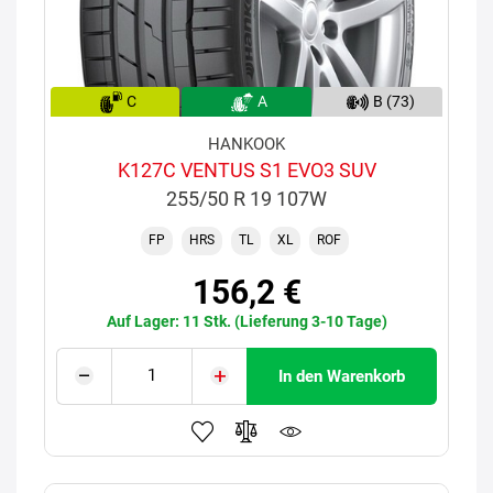
C
A
B (73)
HANKOOK
K127C VENTUS S1 EVO3 SUV
255/50 R 19 107W
FP
HRS
TL
XL
ROF
156,2 €
Auf Lager: 11 Stk. (Lieferung 3-10 Tage)
In den Warenkorb