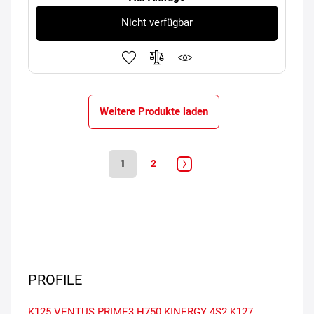
Nicht verfügbar
Weitere Produkte laden
1
2
PROFILE
K125 VENTUS PRIME3
H750 KINERGY 4S2
K127