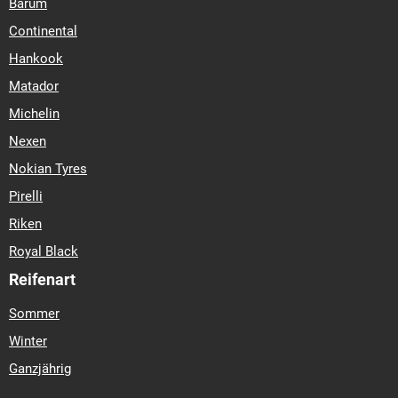
Barum
Continental
Hankook
Matador
Michelin
Nexen
Nokian Tyres
Pirelli
Riken
Royal Black
Reifenart
Sommer
Winter
Ganzjährig