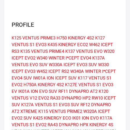
PROFILE
K125 VENTUS PRIME3
H750 KINERGY 4S2
K127
VENTUS S1 EVO3
K435 KINERGY ECO2
W462 ICEPT
RS3
K135 VENTUS PRIME4
K137 VENTUS EVO
W320
ICEPT EVO2
W340 WINTER I*CEPT EVO4
K137A
VENTUS EVO SUV
W330A ICEPT EVO3 SUV
W330
ICEPT EVO3
W452 ICEPT RS2
W340A WINTER I*CEPT
EVO4 SUV
IW01A ION ICEPT SUV
K117 VENTUS S1
EVO2
H750A KINERGY 4S2
K127E VENTUS S1 EVO3
EV
IK01A ION EVO SUV
RF11 DYNAPRO AT2
K120
VENTUS V12 EVO2
RA33 DYNAPRO HP2
RW10 ICEPT
SUV
K127A VENTUS S1 EVO3 SUV
RF12 DYNAPRO
AT2 XTREME
K115 VENTUS PRIME2
W320A ICEPT
EVO2 SUV
K425 KINERGY ECO
IK01 ION EVO
K117A
VENTUS S1 EVO2
RA43 DYNAPRO HPX
KINERGY 4S