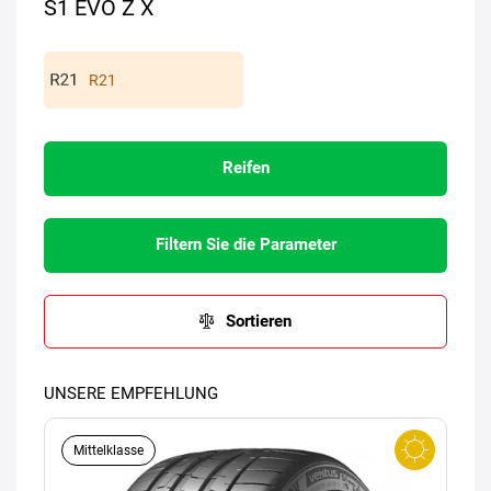
S1 EVO Z X
R21
Reifen
Filtern Sie die Parameter
Sortieren
UNSERE EMPFEHLUNG
Mittelklasse