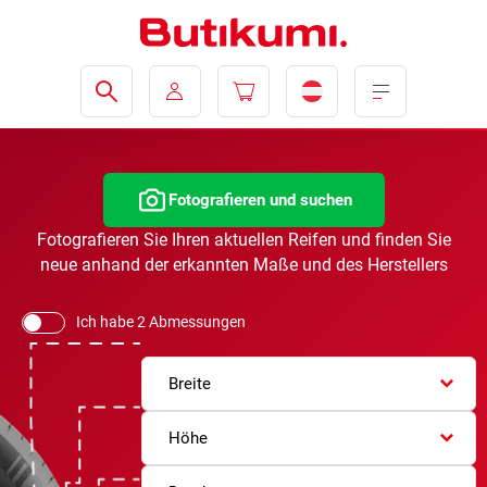
Fotografieren und suchen
Fotografieren Sie Ihren aktuellen Reifen und finden Sie
neue anhand der erkannten Maße und des Herstellers
Ich habe 2 Abmessungen
Breite
Höhe