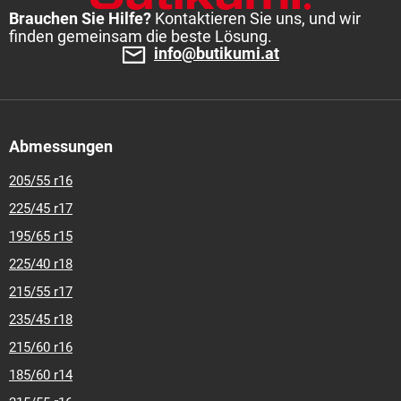
Brauchen Sie Hilfe?
Kontaktieren Sie uns, und wir
finden gemeinsam die beste Lösung.
info@butikumi.at
Abmessungen
205/55 r16
225/45 r17
195/65 r15
225/40 r18
215/55 r17
235/45 r18
215/60 r16
185/60 r14