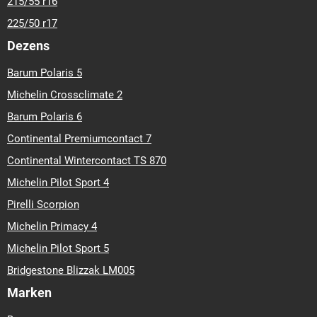
215/55 r16
225/50 r17
Dezens
Barum Polaris 5
Michelin Crossclimate 2
Barum Polaris 6
Continental Premiumcontact 7
Continental Wintercontact TS 870
Michelin Pilot Sport 4
Pirelli Scorpion
Michelin Primacy 4
Michelin Pilot Sport 5
Bridgestone Blizzak LM005
Marken