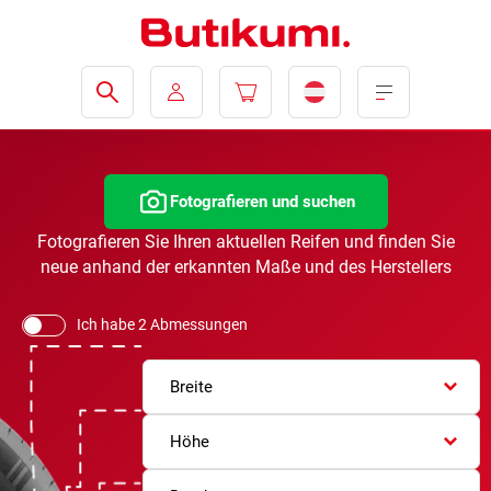
Fotografieren und suchen
Fotografieren Sie Ihren aktuellen Reifen und finden Sie
neue anhand der erkannten Maße und des Herstellers
Ich habe 2 Abmessungen
Breite
Höhe