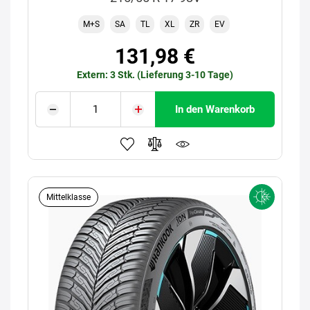
M+S
SA
TL
XL
ZR
EV
131,98 €
Extern: 3 Stk. (Lieferung 3-10 Tage)
In den Warenkorb
Mittelklasse