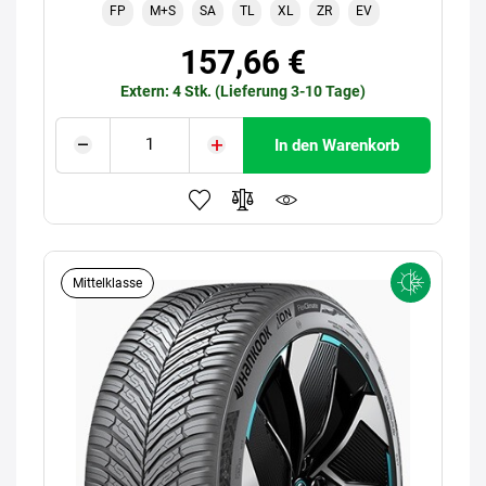
FP
M+S
SA
TL
XL
ZR
EV
157,66 €
Extern: 4 Stk. (Lieferung 3-10 Tage)
In den Warenkorb
Mittelklasse