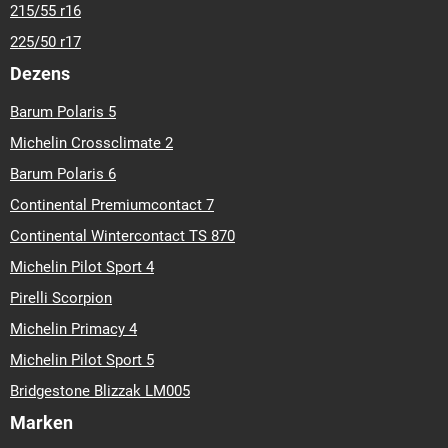
215/55 r16
225/50 r17
Dezens
Barum Polaris 5
Michelin Crossclimate 2
Barum Polaris 6
Continental Premiumcontact 7
Continental Wintercontact TS 870
Michelin Pilot Sport 4
Pirelli Scorpion
Michelin Primacy 4
Michelin Pilot Sport 5
Bridgestone Blizzak LM005
Marken