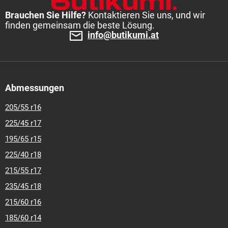
Brauchen Sie Hilfe?
Kontaktieren Sie uns, und wir
finden gemeinsam die beste Lösung.
info@butikumi.at
Abmessungen
205/55 r16
225/45 r17
195/65 r15
225/40 r18
215/55 r17
235/45 r18
215/60 r16
185/60 r14