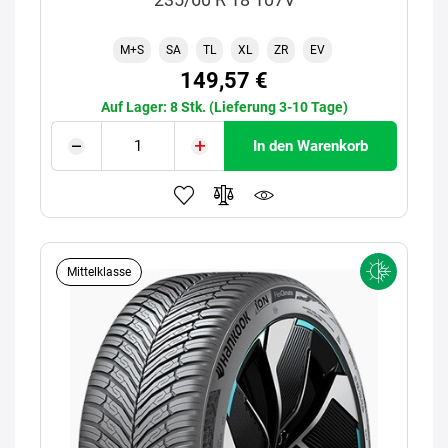
M+S
SA
TL
XL
ZR
EV
149,57 €
Auf Lager: 8 Stk. (Lieferung 3-10 Tage)
In den Warenkorb
Mittelklasse