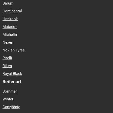
Barum
Continental
Hankook
Matador
Michelin
Nexen
Nokian Tyres
Pirelli
Riken
Royal Black
Reifenart
Sommer
Winter
Ganzjährig