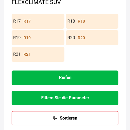
FLEXCLIMATE SUV
R17
R18
R19
R20
R21
Reifen
Filtern Sie die Parameter
Sortieren