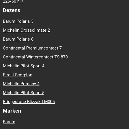
225/50 r17
Dezens
Barum Polaris 5
Michelin Crossclimate 2
Barum Polaris 6
Continental Premiumcontact 7
Continental Wintercontact TS 870
Michelin Pilot Sport 4
Pirelli Scorpion
Michelin Primacy 4
Michelin Pilot Sport 5
Bridgestone Blizzak LM005
Marken
Barum