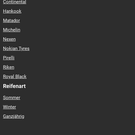
Continental
Hankook
Matador
Michelin
Nexen
Nokian Tyres
Pirelli
Riken
Royal Black
Reifenart
Sommer
Winter
Ganzjährig