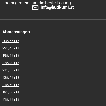
finden gemeinsam die beste Lösung.
info@butikumi.at
Abmessungen
205/55 r16
225/45 r17
195/65 r15
225/40 r18
215/55 r17
235/45 r18
215/60 r16
185/60 r14
215/55 r16