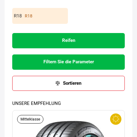
R18
Reifen
Filtern Sie die Parameter
Sortieren
UNSERE EMPFEHLUNG
Mittelklasse