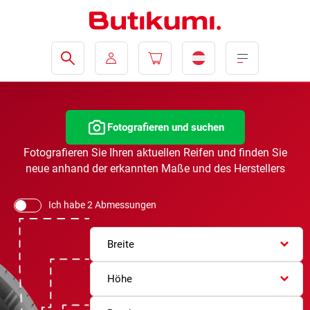
Fotografieren und suchen
Fotografieren Sie Ihren aktuellen Reifen und finden Sie
neue anhand der erkannten Maße und des Herstellers
Ich habe 2 Abmessungen
Breite
Höhe