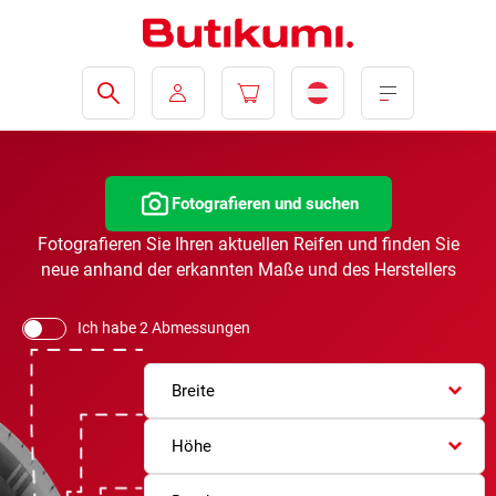
Fotografieren und suchen
Fotografieren Sie Ihren aktuellen Reifen und finden Sie
neue anhand der erkannten Maße und des Herstellers
Ich habe 2 Abmessungen
Breite
Höhe