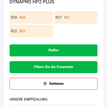
DYNAPRO HP2 PLUS
R20
R21
R22
Reifen
Filtern Sie die Parameter
Sortieren
UNSERE EMPFEHLUNG