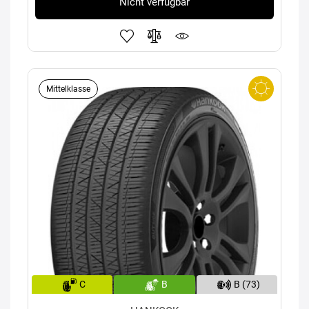
Nicht verfügbar
Mittelklasse
C
B
B (73)