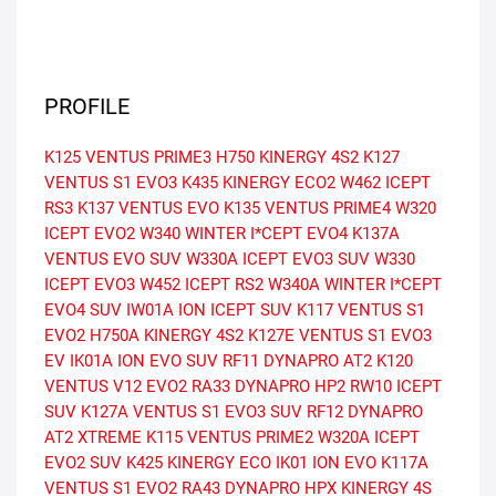
PROFILE
K125 VENTUS PRIME3
H750 KINERGY 4S2
K127
VENTUS S1 EVO3
K435 KINERGY ECO2
W462 ICEPT
RS3
K137 VENTUS EVO
K135 VENTUS PRIME4
W320
ICEPT EVO2
W340 WINTER I*CEPT EVO4
K137A
VENTUS EVO SUV
W330A ICEPT EVO3 SUV
W330
ICEPT EVO3
W452 ICEPT RS2
W340A WINTER I*CEPT
EVO4 SUV
IW01A ION ICEPT SUV
K117 VENTUS S1
EVO2
H750A KINERGY 4S2
K127E VENTUS S1 EVO3
EV
IK01A ION EVO SUV
RF11 DYNAPRO AT2
K120
VENTUS V12 EVO2
RA33 DYNAPRO HP2
RW10 ICEPT
SUV
K127A VENTUS S1 EVO3 SUV
RF12 DYNAPRO
AT2 XTREME
K115 VENTUS PRIME2
W320A ICEPT
EVO2 SUV
K425 KINERGY ECO
IK01 ION EVO
K117A
VENTUS S1 EVO2
RA43 DYNAPRO HPX
KINERGY 4S