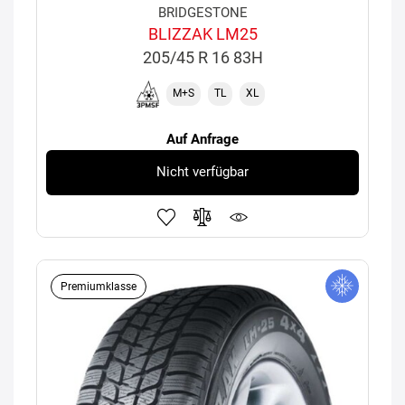
BRIDGESTONE
BLIZZAK LM25
205/45 R 16 83H
M+S
TL
XL
Auf Anfrage
Nicht verfügbar
Premiumklasse