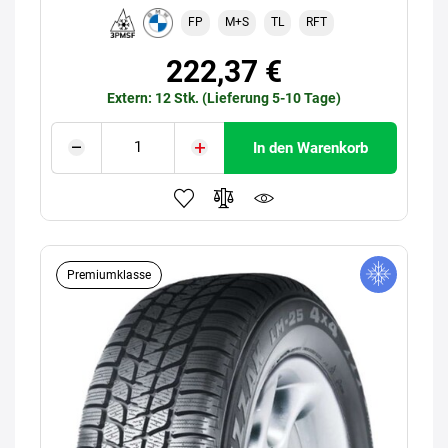
FP
M+S
TL
RFT
222,37 €
Extern: 12 Stk. (Lieferung 5-10 Tage)
In den Warenkorb
Premiumklasse