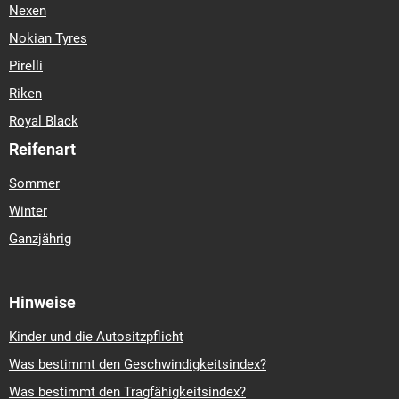
Nexen
Nokian Tyres
Pirelli
Riken
Royal Black
Reifenart
Sommer
Winter
Ganzjährig
Hinweise
Kinder und die Autositzpflicht
Was bestimmt den Geschwindigkeitsindex?
Was bestimmt den Tragfähigkeitsindex?