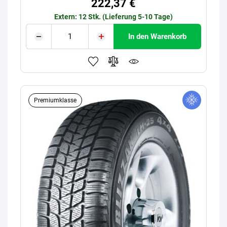
222,37 €
Extern: 12 Stk. (Lieferung 5-10 Tage)
In den Warenkorb
Premiumklasse