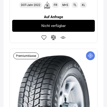
DOT-Jahr 2022
FR
M+S
TL
XL
Auf Anfrage
Nicht verfügbar
Premiumklasse