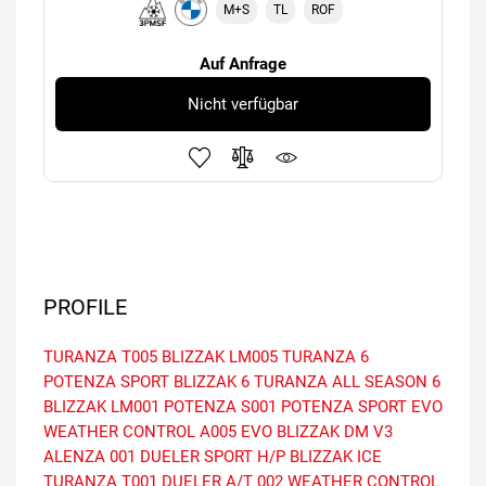
M+S
TL
ROF
Auf Anfrage
Nicht verfügbar
PROFILE
TURANZA T005
BLIZZAK LM005
TURANZA 6
POTENZA SPORT
BLIZZAK 6
TURANZA ALL SEASON 6
BLIZZAK LM001
POTENZA S001
POTENZA SPORT EVO
WEATHER CONTROL A005 EVO
BLIZZAK DM V3
ALENZA 001
DUELER SPORT H/P
BLIZZAK ICE
TURANZA T001
DUELER A/T 002
WEATHER CONTROL