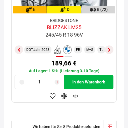
E
D
B (72)
BRIDGESTONE
BLIZZAK LM25
245/45 R 18 96V
DOT-Jahr 2023
FR
M+S
TL
ROF
189,66 €
Auf Lager: 1 Stk. (Lieferung 3-10 Tage)
In den Warenkorb
Wir haben für Sie 8 Produkte gefunden