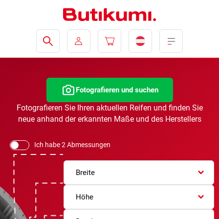
Fotografieren und suchen
Fotografieren Sie Ihren aktuellen Reifen und finden Sie
neue anhand der erkannten Maße und des Herstellers
Ich habe 2 Abmessungen
Breite
Höhe