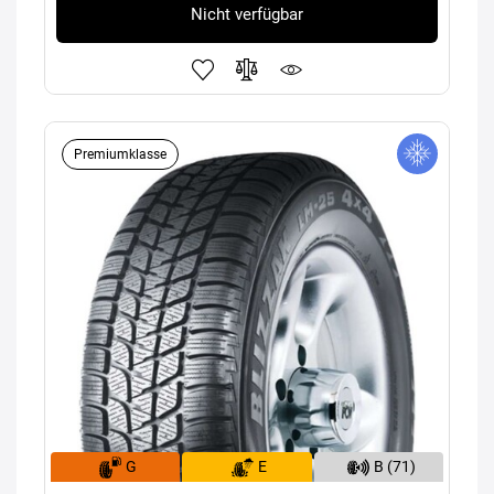
Nicht verfügbar
Premiumklasse
G
E
B (71)