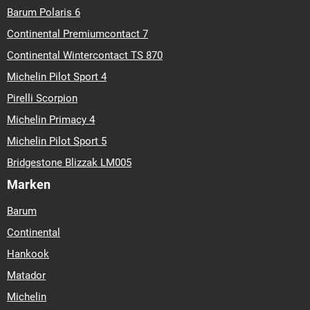
Barum Polaris 6
Continental Premiumcontact 7
Continental Wintercontact TS 870
Michelin Pilot Sport 4
Pirelli Scorpion
Michelin Primacy 4
Michelin Pilot Sport 5
Bridgestone Blizzak LM005
Marken
Barum
Continental
Hankook
Matador
Michelin