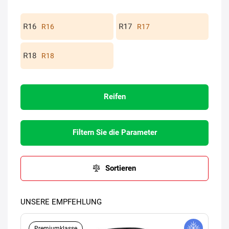
R16
R17
R18
Reifen
Filtern Sie die Parameter
Sortieren
UNSERE EMPFEHLUNG
Premiumklasse