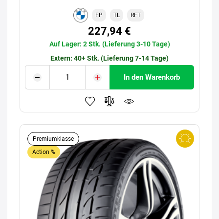
FP
TL
RFT
227,94 €
Auf Lager: 2 Stk. (Lieferung 3-10 Tage)
Extern: 40+ Stk. (Lieferung 7-14 Tage)
In den Warenkorb
Premiumklasse
Action %