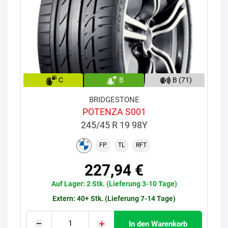
C
B
B (71)
BRIDGESTONE
POTENZA S001
245/45 R 19 98Y
FP
TL
RFT
227,94 €
Auf Lager: 2 Stk. (Lieferung 3-10 Tage)
Extern: 40+ Stk. (Lieferung 7-14 Tage)
In den Warenkorb