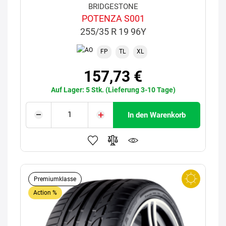
BRIDGESTONE
POTENZA S001
255/35 R 19 96Y
FP
TL
XL
157,73 €
Auf Lager: 5 Stk. (Lieferung 3-10 Tage)
In den Warenkorb
Premiumklasse
Action %