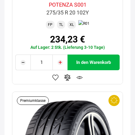
POTENZA S001
275/35 R 20 102Y
FP
TL
XL
234,23 €
Auf Lager: 2 Stk. (Lieferung 3-10 Tage)
In den Warenkorb
Premiumklasse