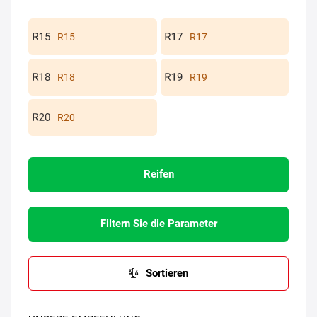
R15
R17
R18
R19
R20
Reifen
Filtern Sie die Parameter
Sortieren