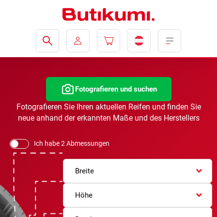
Fotografieren und suchen
Fotografieren Sie Ihren aktuellen Reifen und finden Sie
neue anhand der erkannten Maße und des Herstellers
Ich habe 2 Abmessungen
Breite
Höhe