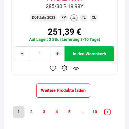
285/30 R 19 98Y
DOT-Jahr 2023
FP
TL
XL
251,39 €
Auf Lager: 2 Stk. (Lieferung 3-10 Tage)
In den Warenkorb
Weitere Produkte laden
1
2
3
4
5
...
10