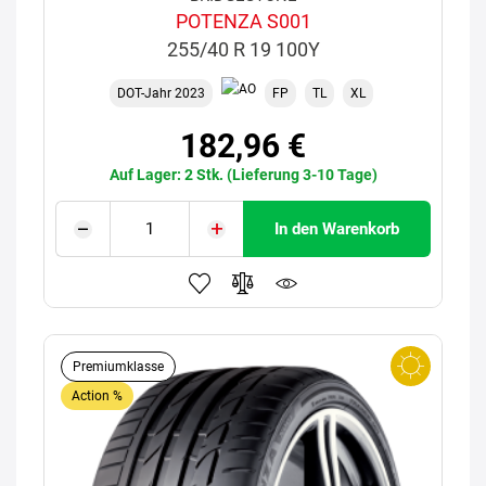
POTENZA S001
255/40 R 19 100Y
DOT-Jahr 2023
FP
TL
XL
182,96 €
Auf Lager: 2 Stk. (Lieferung 3-10 Tage)
In den Warenkorb
Premiumklasse
Action %