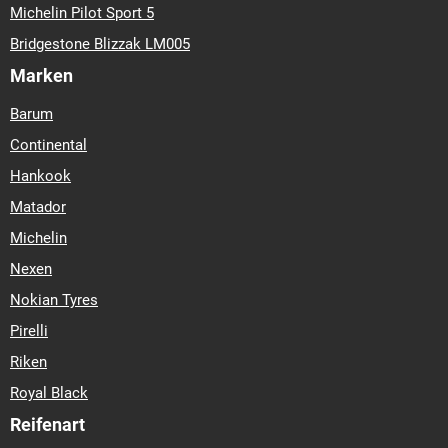
Michelin Pilot Sport 5
Bridgestone Blizzak LM005
Marken
Barum
Continental
Hankook
Matador
Michelin
Nexen
Nokian Tyres
Pirelli
Riken
Royal Black
Reifenart