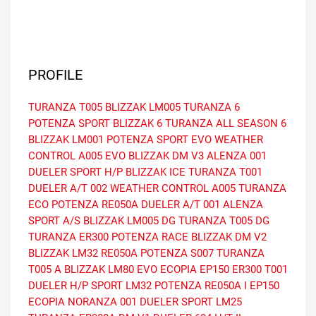
PROFILE
TURANZA T005
BLIZZAK LM005
TURANZA 6
POTENZA SPORT
BLIZZAK 6
TURANZA ALL SEASON 6
BLIZZAK LM001
POTENZA SPORT EVO
WEATHER
CONTROL A005 EVO
BLIZZAK DM V3
ALENZA 001
DUELER SPORT H/P
BLIZZAK ICE
TURANZA T001
DUELER A/T 002
WEATHER CONTROL A005
TURANZA
ECO
POTENZA RE050A
DUELER A/T 001
ALENZA
SPORT A/S
BLIZZAK LM005 DG
TURANZA T005 DG
TURANZA ER300
POTENZA RACE
BLIZZAK DM V2
BLIZZAK LM32
RE050A
POTENZA S007
TURANZA
T005 A
BLIZZAK LM80 EVO
ECOPIA EP150
ER300
T001
DUELER H/P SPORT
LM32
POTENZA RE050A I
EP150
ECOPIA
NORANZA 001
DUELER SPORT
LM25