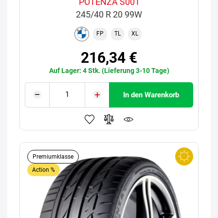
POTENZA S001
245/40 R 20 99W
FP
TL
XL
216,34 €
Auf Lager: 4 Stk. (Lieferung 3-10 Tage)
In den Warenkorb
Premiumklasse
Action %