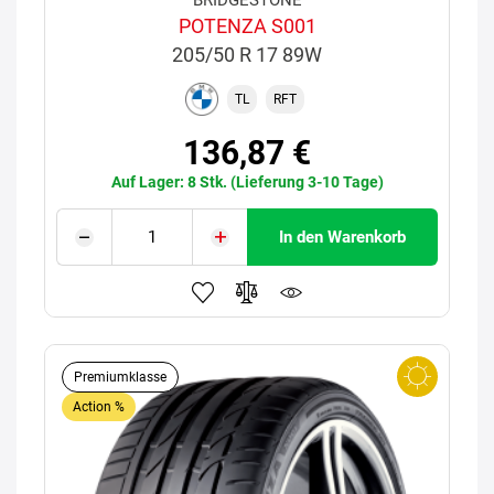
BRIDGESTONE
POTENZA S001
205/50 R 17 89W
TL
RFT
136,87 €
Auf Lager: 8 Stk. (Lieferung 3-10 Tage)
In den Warenkorb
Premiumklasse
Action %