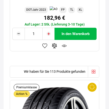
DOT-Jahr 2023
FP
TL
XL
182,96 €
Auf Lager: 2 Stk. (Lieferung 3-10 Tage)
In den Warenkorb
Wir haben für Sie 113 Produkte gefunden
Premiumklasse
Action %