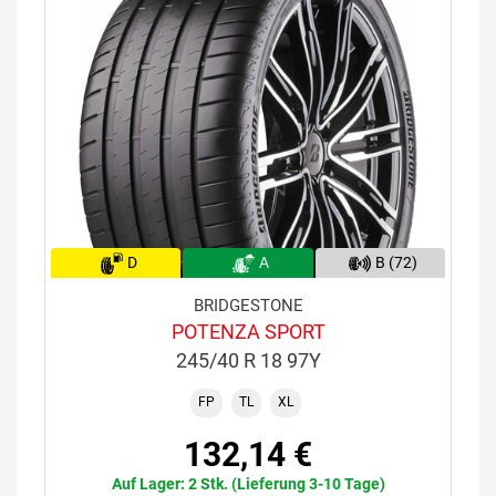
D
A
B (72)
BRIDGESTONE
POTENZA SPORT
245/40 R 18 97Y
FP
TL
XL
132,14 €
Auf Lager: 2 Stk. (Lieferung 3-10 Tage)