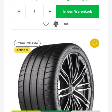
In den Warenkorb
Premiumklasse
Action %