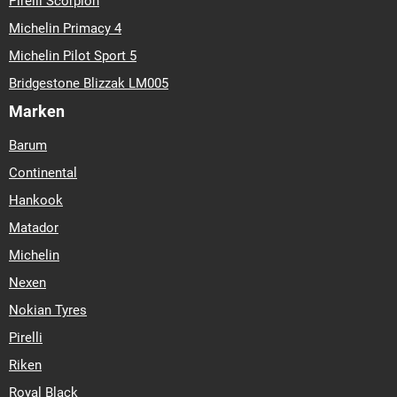
Pirelli Scorpion
Michelin Primacy 4
Michelin Pilot Sport 5
Bridgestone Blizzak LM005
Marken
Barum
Continental
Hankook
Matador
Michelin
Nexen
Nokian Tyres
Pirelli
Riken
Royal Black