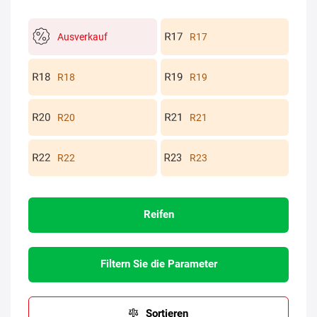
Ausverkauf
R17
R18
R19
R20
R21
R22
R23
Reifen
Filtern Sie die Parameter
Sortieren