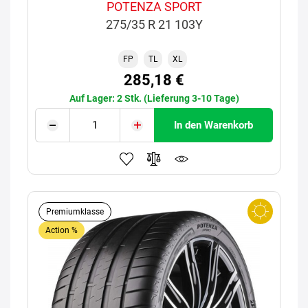
POTENZA SPORT
275/35 R 21 103Y
FP
TL
XL
285,18 €
Auf Lager: 2 Stk. (Lieferung 3-10 Tage)
In den Warenkorb
Premiumklasse
Action %