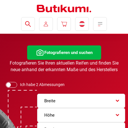
Fotografieren und suchen
Fotografieren Sie Ihren aktuellen Reifen und finden Sie
neue anhand der erkannten Maße und des Herstellers
Ich habe 2 Abmessungen
Breite
Höhe