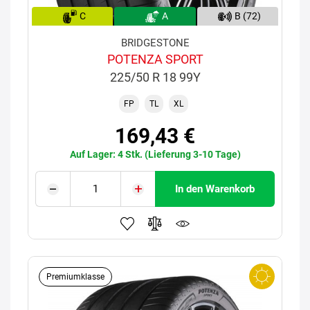
C
A
B (72)
BRIDGESTONE
POTENZA SPORT
225/50 R 18 99Y
FP
TL
XL
169,43 €
Auf Lager: 4 Stk. (Lieferung 3-10 Tage)
In den Warenkorb
Premiumklasse