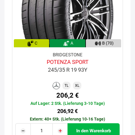
C
A
B (70)
BRIDGESTONE
POTENZA SPORT
245/35 R 19 93Y
TL
XL
206,2 €
Auf Lager: 2 Stk. (Lieferung 3-10 Tage)
206,92 €
Extern: 40+ Stk. (Lieferung 10-16 Tage)
In den Warenkorb