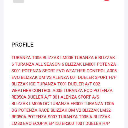
PROFILE
TURANZA T005
BLIZZAK LM005
TURANZA 6
BLIZZAK
6
TURANZA ALL SEASON 6
BLIZZAK LM001
POTENZA
S001
POTENZA SPORT EVO
WEATHER CONTROL A005
EVO
BLIZZAK DM V3
ALENZA 001
DUELER SPORT H/P
BLIZZAK ICE
TURANZA T001
DUELER A/T 002
WEATHER CONTROL A005
TURANZA ECO
POTENZA
RE050A
DUELER A/T 001
ALENZA SPORT A/S
BLIZZAK LM005 DG
TURANZA ER300
TURANZA T005
DG
POTENZA RACE
BLIZZAK DM V2
BLIZZAK LM32
RE050A
POTENZA S007
TURANZA T005 A
BLIZZAK
LM80 EVO
ECOPIA EP150
ER300
T001
DUELER H/P