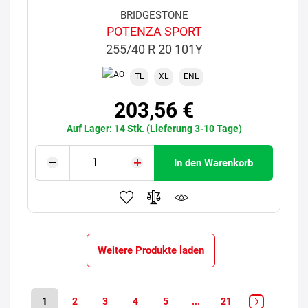
BRIDGESTONE
POTENZA SPORT
255/40 R 20 101Y
TL
XL
ENL
203,56 €
Auf Lager: 14 Stk. (Lieferung 3-10 Tage)
In den Warenkorb
Weitere Produkte laden
1
2
3
4
5
...
21