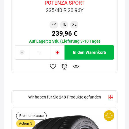
POTENZA SPORT
235/40 R 20 96Y
FP
TL
XL
239,96 €
Auf Lager: 2 Stk. (Lieferung 3-10 Tage)
In den Warenkorb
Wir haben für Sie 248 Produkte gefunden
Premiumklasse
Action %