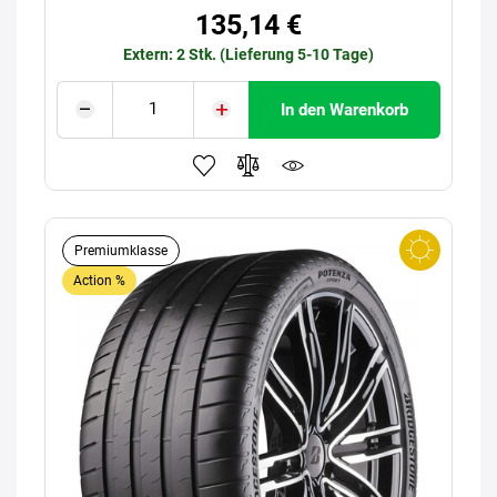
135,14 €
Extern: 2 Stk. (Lieferung 5-10 Tage)
In den Warenkorb
Premiumklasse
Action %