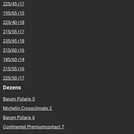
225/45 r17
195/65 r15
225/40 r18
215/55 r17
235/45 r18
215/60 r16
185/60 r14
215/55 r16
225/50 r17
Dezens
Barum Polaris 5
Michelin Crossclimate 2
Barum Polaris 6
Continental Premiumcontact 7