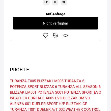
FP
TL
XL
Auf Anfrage
Nicht verfügbar
PROFILE
TURANZA T005
BLIZZAK LM005
TURANZA 6
POTENZA SPORT
BLIZZAK 6
TURANZA ALL SEASON 6
BLIZZAK LM001
POTENZA S001
POTENZA SPORT EVO
WEATHER CONTROL A005 EVO
BLIZZAK DM V3
ALENZA 001
DUELER SPORT H/P
BLIZZAK ICE
TURANZA T001
DUELER A/T 002
WEATHER CONTROL