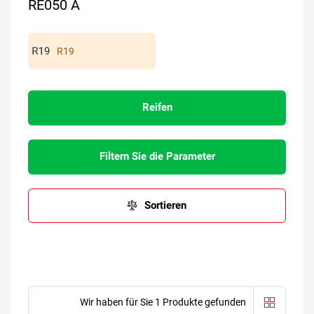
RE050 A
R19
Reifen
Filtern Sie die Parameter
Sortieren
Wir haben für Sie 1 Produkte gefunden