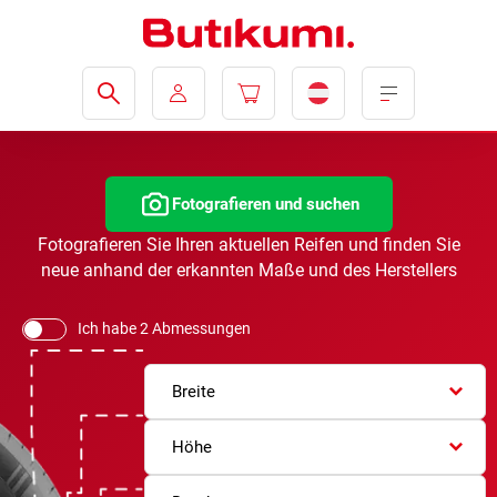
Fotografieren und suchen
Fotografieren Sie Ihren aktuellen Reifen und finden Sie
neue anhand der erkannten Maße und des Herstellers
Ich habe 2 Abmessungen
Breite
Höhe