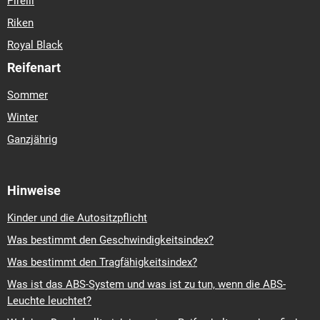
Pirelli
Riken
Royal Black
Reifenart
Sommer
Winter
Ganzjährig
Hinweise
Kinder und die Autositzpflicht
Was bestimmt den Geschwindigkeitsindex?
Was bestimmt den Tragfähigkeitsindex?
Was ist das ABS-System und was ist zu tun, wenn die ABS-
Leuchte leuchtet?