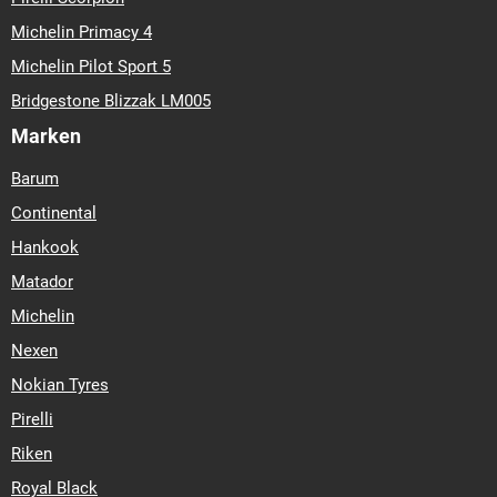
Michelin Primacy 4
Michelin Pilot Sport 5
Bridgestone Blizzak LM005
Marken
Barum
Continental
Hankook
Matador
Michelin
Nexen
Nokian Tyres
Pirelli
Riken
Royal Black