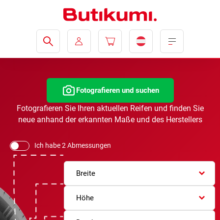
Fotografieren und suchen
Fotografieren Sie Ihren aktuellen Reifen und finden Sie
neue anhand der erkannten Maße und des Herstellers
Ich habe 2 Abmessungen
Breite
Höhe