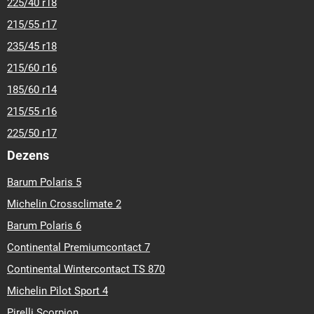
225/40 r18
215/55 r17
235/45 r18
215/60 r16
185/60 r14
215/55 r16
225/50 r17
Dezens
Barum Polaris 5
Michelin Crossclimate 2
Barum Polaris 6
Continental Premiumcontact 7
Continental Wintercontact TS 870
Michelin Pilot Sport 4
Pirelli Scorpion