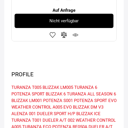
Auf Anfrage
Nicht verfügbar
PROFILE
TURANZA T005
BLIZZAK LM005
TURANZA 6
POTENZA SPORT
BLIZZAK 6
TURANZA ALL SEASON 6
BLIZZAK LM001
POTENZA S001
POTENZA SPORT EVO
WEATHER CONTROL A005 EVO
BLIZZAK DM V3
ALENZA 001
DUELER SPORT H/P
BLIZZAK ICE
TURANZA T001
DUELER A/T 002
WEATHER CONTROL
A005
TURANZA ECO
POTENZA RE050A
DUELER A/T