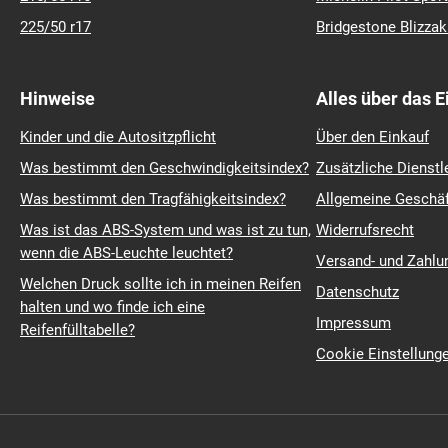
225/50 r17
Bridgestone Blizza
Hinweise
Alles über das 
Kinder und die Autositzpflicht
Über den Einkauf
Was bestimmt den Geschwindigkeitsindex?
Zusätzliche Dienstl
Was bestimmt den Tragfähigkeitsindex?
Allgemeine Geschä
Was ist das ABS-System und was ist zu tun,
Widerrufsrecht
wenn die ABS-Leuchte leuchtet?
Versand- und Zahl
Welchen Druck sollte ich in meinen Reifen
Datenschutz
halten und wo finde ich eine
Impressum
Reifenfülltabelle?
Cookie Einstellung