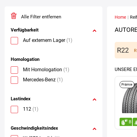
Alle Filter entfernen
Home
|
Rei
AUTORE
Verfügbarkeit
Auf externem Lager
(1)
R
Homologation
Mit Homologation
(1)
UNSERE 
Mercedes-Benz
(1)
Prämie
Lastindex
112
(1)
B
Geschwindigkeitsindex