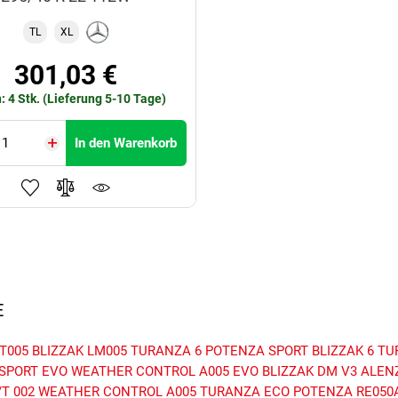
TL
XL
301,03 €
: 4 Stk. (Lieferung 5-10 Tage)
In den Warenkorb
E
T005
BLIZZAK LM005
TURANZA 6
POTENZA SPORT
BLIZZAK 6
TU
SPORT EVO
WEATHER CONTROL A005 EVO
BLIZZAK DM V3
ALEN
T 002
WEATHER CONTROL A005
TURANZA ECO
POTENZA RE050