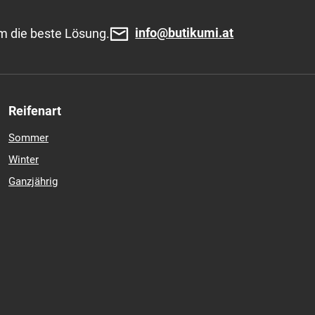
info@butikumi.at
m die beste Lösung.
Reifenart
Sommer
Winter
Ganzjährig