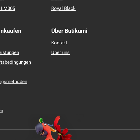
k LM005
Royal Black
Einkaufen
Über Butikumi
Kontakt
eistungen
Über uns
ftsbedingungen
ungsmethoden
en