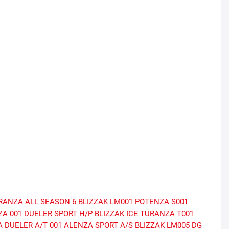
RANZA ALL SEASON 6
BLIZZAK LM001
POTENZA S001
ZA 001
DUELER SPORT H/P
BLIZZAK ICE
TURANZA T001
A
DUELER A/T 001
ALENZA SPORT A/S
BLIZZAK LM005 DG