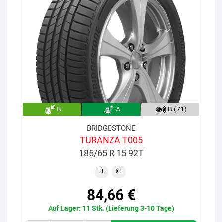
B
A
B (71)
BRIDGESTONE
TURANZA T005
185/65 R 15 92T
TL
XL
84,66 €
Auf Lager: 11 Stk. (Lieferung 3-10 Tage)