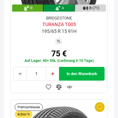
B
A
B (71)
BRIDGESTONE
TURANZA T005
195/65 R 15 91H
TL
75 €
Auf Lager: 40+ Stk. (Lieferung 3-10 Tage)
In den Warenkorb
Premiumklasse
Action %