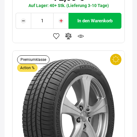
Auf Lager: 40+ Stk. (Lieferung 3-10 Tage)
In den Warenkorb
Premiumklasse
Action %