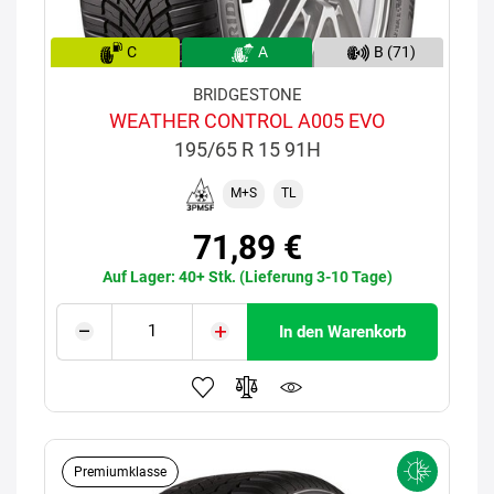
C
A
B (71)
BRIDGESTONE
WEATHER CONTROL A005 EVO
195/65 R 15 91H
M+S
TL
71,89 €
Auf Lager: 40+ Stk. (Lieferung 3-10 Tage)
In den Warenkorb
Premiumklasse