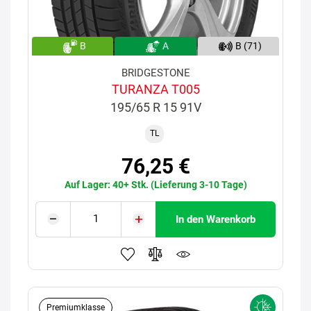
B
A
B (71)
BRIDGESTONE
TURANZA T005
195/65 R 15 91V
TL
76,25 €
Auf Lager: 40+ Stk. (Lieferung 3-10 Tage)
In den Warenkorb
Premiumklasse