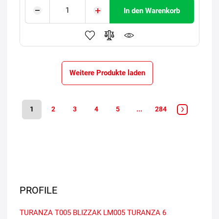
In den Warenkorb
Weitere Produkte laden
1
2
3
4
5
...
284
PROFILE
TURANZA T005
BLIZZAK LM005
TURANZA 6