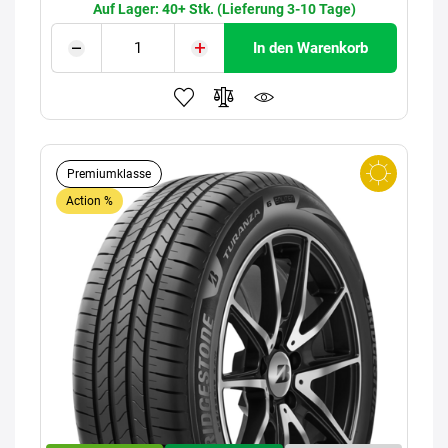
Auf Lager: 40+ Stk. (Lieferung 3-10 Tage)
In den Warenkorb
Premiumklasse
Action %