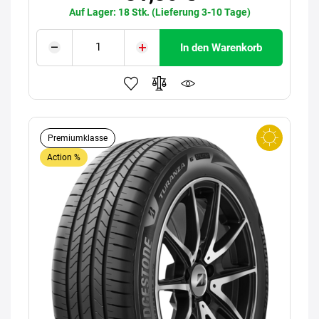
Auf Lager: 18 Stk. (Lieferung 3-10 Tage)
In den Warenkorb
Premiumklasse
Action %