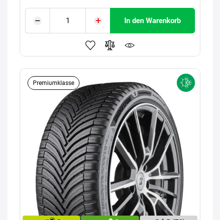
In den Warenkorb
Premiumklasse