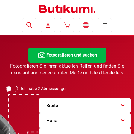
Fotografieren und suchen
Fotografieren Sie Ihren aktuellen Reifen und finden Sie
neue anhand der erkannten Maße und des Herstellers
Ich habe 2 Abmessungen
Breite
Höhe