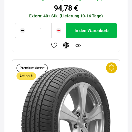
94,78 €
Extern: 40+ Stk. (Lieferung 10-16 Tage)
In den Warenkorb
Premiumklasse
Action %