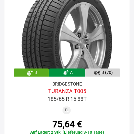
B
A
B (70)
BRIDGESTONE
TURANZA T005
185/65 R 15 88T
TL
75,64 €
Auf Lager: 2 Stk. (Lieferung 3-10 Tage)