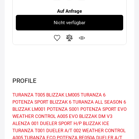
Auf Anfrage
Nicht verfügbar
PROFILE
TURANZA T005
BLIZZAK LM005
TURANZA 6
POTENZA SPORT
BLIZZAK 6
TURANZA ALL SEASON 6
BLIZZAK LM001
POTENZA S001
POTENZA SPORT EVO
WEATHER CONTROL A005 EVO
BLIZZAK DM V3
ALENZA 001
DUELER SPORT H/P
BLIZZAK ICE
TURANZA T001
DUELER A/T 002
WEATHER CONTROL
A005
TURANZA ECO
POTENZA RE050A
DUELER A/T