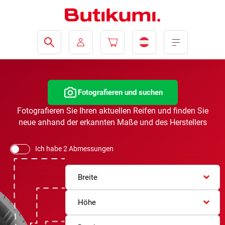
Fotografieren und suchen
Fotografieren Sie Ihren aktuellen Reifen und finden Sie
neue anhand der erkannten Maße und des Herstellers
Ich habe 2 Abmessungen
Breite
Höhe