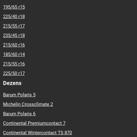
195/65 r15
225/40 r18
215/55 r17
235/45 r18
215/60 r16
185/60 r14
215/55 r16
225/50 r17
Dezens
Barum Polaris 5
Michelin Crossclimate 2
Barum Polaris 6
Continental Premiumcontact 7
Continental Wintercontact TS 870