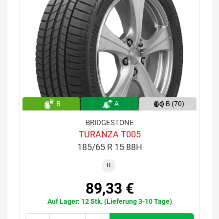
B
A
B (70)
BRIDGESTONE
TURANZA T005
185/65 R 15 88H
TL
89,33 €
Auf Lager: 12 Stk. (Lieferung 3-10 Tage)