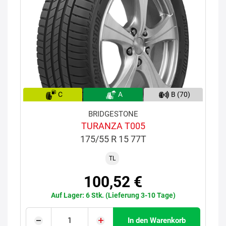
C
A
B (70)
BRIDGESTONE
TURANZA T005
175/55 R 15 77T
TL
100,52 €
Auf Lager: 6 Stk. (Lieferung 3-10 Tage)
In den Warenkorb