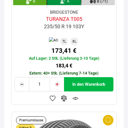
B
A
B (71)
BRIDGESTONE
TURANZA T005
235/50 R 19 103Y
TL
XL
173,41 €
Auf Lager: 2 Stk. (Lieferung 3-10 Tage)
183,4 €
Extern: 40+ Stk. (Lieferung 7-14 Tage)
In den Warenkorb
Premiumklasse