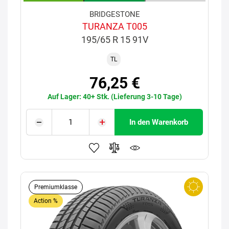
BRIDGESTONE
TURANZA T005
195/65 R 15 91V
TL
76,25 €
Auf Lager: 40+ Stk. (Lieferung 3-10 Tage)
In den Warenkorb
Premiumklasse
Action %