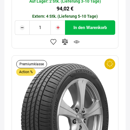
Auf Lager: 2 Stk. (Lieferung 3-10 Tage)
94,02 €
Extern: 4 Stk. (Lieferung 5-10 Tage)
In den Warenkorb
Premiumklasse
Action %