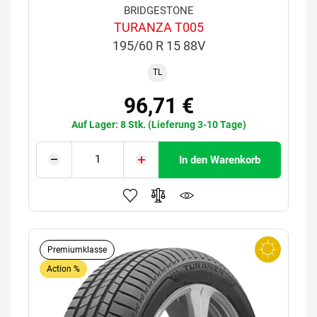
BRIDGESTONE
TURANZA T005
195/60 R 15 88V
TL
96,71 €
Auf Lager: 8 Stk. (Lieferung 3-10 Tage)
In den Warenkorb
Premiumklasse
Action %