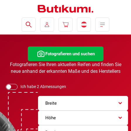
Fotografieren und suchen
Fotografieren Sie Ihren aktuellen Reifen und finden Sie
neue anhand der erkannten Maße und des Herstellers
Ich habe 2 Abmessungen
Breite
Höhe