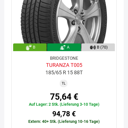
B
A
B (70)
BRIDGESTONE
TURANZA T005
185/65 R 15 88T
TL
75,64 €
Auf Lager: 2 Stk. (Lieferung 3-10 Tage)
94,78 €
Extern: 40+ Stk. (Lieferung 10-16 Tage)