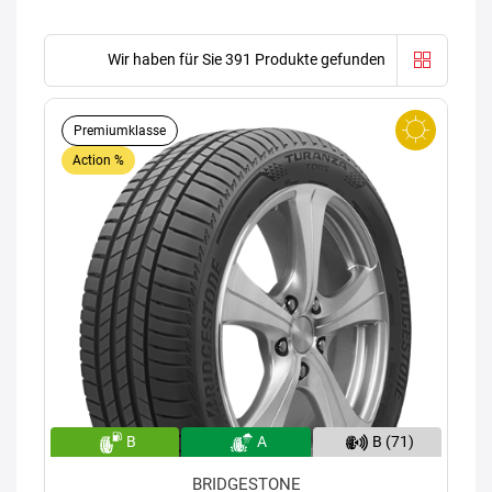
Wir haben für Sie 391 Produkte gefunden
Premiumklasse
Action %
B
A
B (71)
BRIDGESTONE