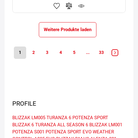
Weitere Produkte laden
1
2
3
4
5
...
33
PROFILE
BLIZZAK LM005
TURANZA 6
POTENZA SPORT
BLIZZAK 6
TURANZA ALL SEASON 6
BLIZZAK LM001
POTENZA S001
POTENZA SPORT EVO
WEATHER