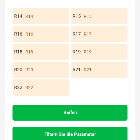
R14
R15
R16
R17
R18
R19
R20
R21
R22
Reifen
Filtern Sie die Parameter