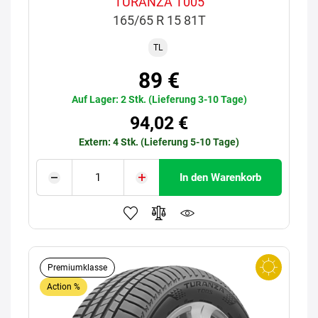
TURANZA T005
165/65 R 15 81T
TL
89 €
Auf Lager: 2 Stk. (Lieferung 3-10 Tage)
94,02 €
Extern: 4 Stk. (Lieferung 5-10 Tage)
In den Warenkorb
Premiumklasse
Action %