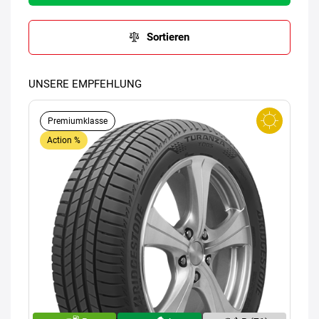
Sortieren
UNSERE EMPFEHLUNG
Premiumklasse
Action %