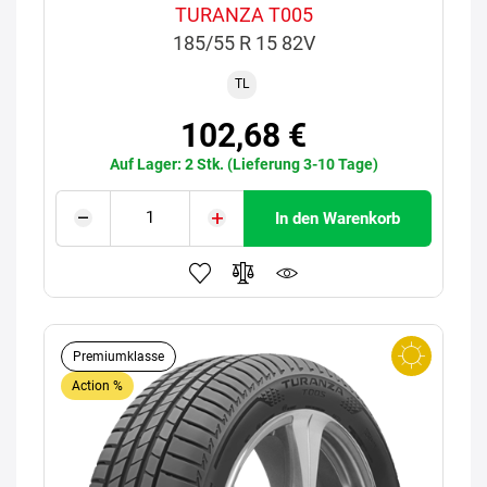
TURANZA T005
185/55 R 15 82V
TL
102,68 €
Auf Lager: 2 Stk. (Lieferung 3-10 Tage)
In den Warenkorb
Premiumklasse
Action %