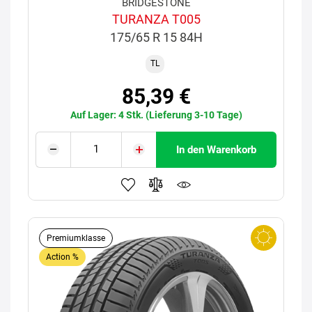
BRIDGESTONE
TURANZA T005
175/65 R 15 84H
TL
85,39 €
Auf Lager: 4 Stk. (Lieferung 3-10 Tage)
In den Warenkorb
Premiumklasse
Action %