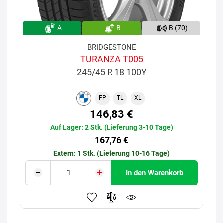
A
B
B (70)
BRIDGESTONE
TURANZA T005
245/45 R 18 100Y
FP
TL
XL
146,83 €
Auf Lager: 2 Stk. (Lieferung 3-10 Tage)
167,76 €
Extern: 1 Stk. (Lieferung 10-16 Tage)
In den Warenkorb