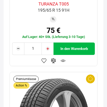
TURANZA T005
195/65 R 15 91H
TL
75 €
Auf Lager: 40+ Stk. (Lieferung 3-10 Tage)
In den Warenkorb
Premiumklasse
Action %