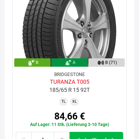
B
A
B (71)
BRIDGESTONE
TURANZA T005
185/65 R 15 92T
TL
XL
84,66 €
Auf Lager: 11 Stk. (Lieferung 3-10 Tage)