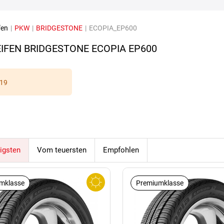
fen
|
PKW
|
BRIDGESTONE
|
ECOPIA_EP600
IFEN BRIDGESTONE ECOPIA EP600
19
igsten
Vom teuersten
Empfohlen
mklasse
Premiumklasse