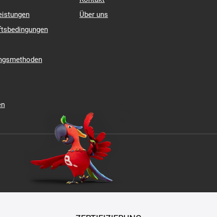
eistungen
Über uns
ftsbedingungen
ungsmethoden
en