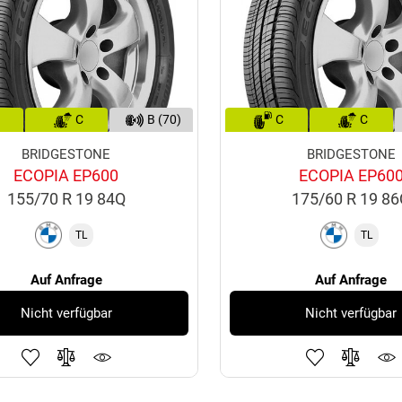
C
B (70)
C
C
BRIDGESTONE
BRIDGESTONE
ECOPIA EP600
ECOPIA EP60
155/70 R 19 84Q
175/60 R 19 8
TL
TL
Auf Anfrage
Auf Anfrage
Nicht verfügbar
Nicht verfügbar