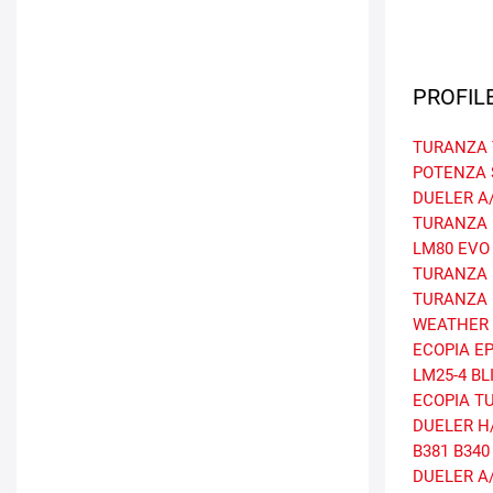
PROFIL
TURANZA 
POTENZA 
DUELER A/
TURANZA 
LM80 EVO
TURANZA 
TURANZA 
WEATHER 
ECOPIA E
LM25-4
BL
ECOPIA
T
DUELER H
B381
B340
DUELER A/