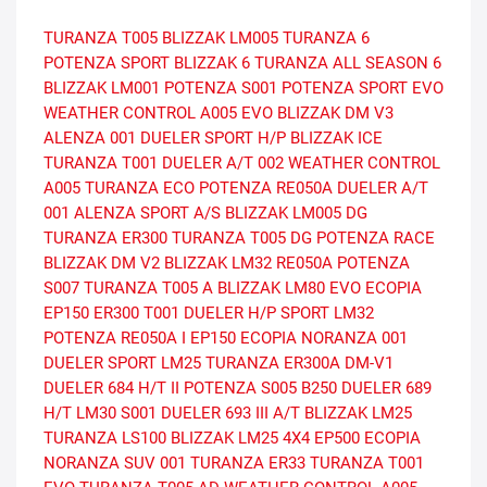
TURANZA T005
BLIZZAK LM005
TURANZA 6
POTENZA SPORT
BLIZZAK 6
TURANZA ALL SEASON 6
BLIZZAK LM001
POTENZA S001
POTENZA SPORT EVO
WEATHER CONTROL A005 EVO
BLIZZAK DM V3
ALENZA 001
DUELER SPORT H/P
BLIZZAK ICE
TURANZA T001
DUELER A/T 002
WEATHER CONTROL
A005
TURANZA ECO
POTENZA RE050A
DUELER A/T
001
ALENZA SPORT A/S
BLIZZAK LM005 DG
TURANZA ER300
TURANZA T005 DG
POTENZA RACE
BLIZZAK DM V2
BLIZZAK LM32
RE050A
POTENZA
S007
TURANZA T005 A
BLIZZAK LM80 EVO
ECOPIA
EP150
ER300
T001
DUELER H/P SPORT
LM32
POTENZA RE050A I
EP150 ECOPIA
NORANZA 001
DUELER SPORT
LM25
TURANZA ER300A
DM-V1
DUELER 684 H/T II
POTENZA S005
B250
DUELER 689
H/T
LM30
S001
DUELER 693 III A/T
BLIZZAK LM25
TURANZA LS100
BLIZZAK LM25 4X4
EP500 ECOPIA
NORANZA SUV 001
TURANZA ER33
TURANZA T001