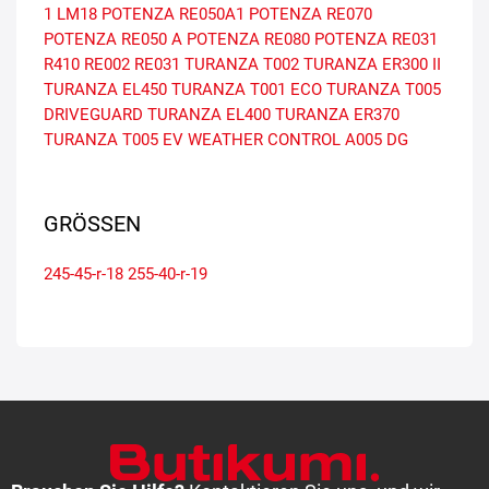
1
LM18
POTENZA RE050A1
POTENZA RE070
POTENZA RE050 A
POTENZA RE080
POTENZA RE031
R410
RE002
RE031
TURANZA T002
TURANZA ER300 II
TURANZA EL450
TURANZA T001 ECO
TURANZA T005
DRIVEGUARD
TURANZA EL400
TURANZA ER370
TURANZA T005 EV
WEATHER CONTROL A005 DG
GRÖSSEN
245-45-r-18
255-40-r-19