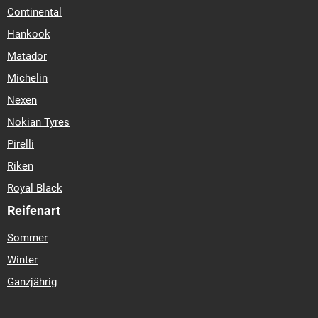
Continental
Hankook
Matador
Michelin
Nexen
Nokian Tyres
Pirelli
Riken
Royal Black
Reifenart
Sommer
Winter
Ganzjährig