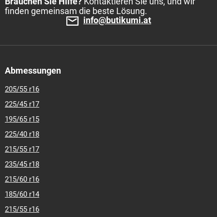
Brauchen Sie Hilfe?
Kontaktieren Sie uns, und wir
finden gemeinsam die beste Lösung.
info@butikumi.at
Abmessungen
205/55 r16
225/45 r17
195/65 r15
225/40 r18
215/55 r17
235/45 r18
215/60 r16
185/60 r14
215/55 r16