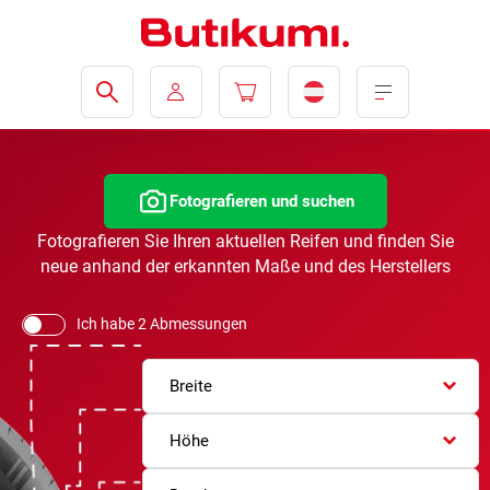
Fotografieren und suchen
Fotografieren Sie Ihren aktuellen Reifen und finden Sie
neue anhand der erkannten Maße und des Herstellers
Ich habe 2 Abmessungen
Breite
Höhe