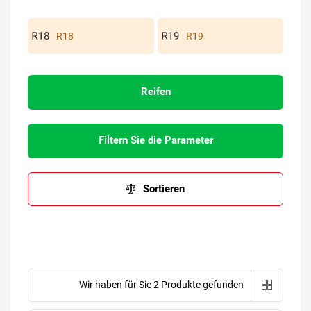
R18
R19
Reifen
Filtern Sie die Parameter
Sortieren
Wir haben für Sie 2 Produkte gefunden