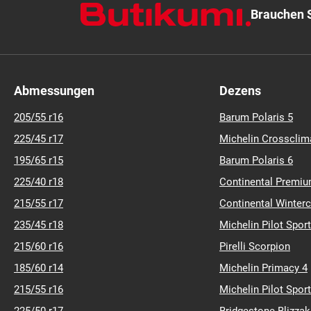
Brauchen S
Abmessungen
Dezens
205/55 r16
Barum Polaris 5
225/45 r17
Michelin Crossclim
195/65 r15
Barum Polaris 6
225/40 r18
Continental Premiu
215/55 r17
Continental Winter
235/45 r18
Michelin Pilot Sport
215/60 r16
Pirelli Scorpion
185/60 r14
Michelin Primacy 4
215/55 r16
Michelin Pilot Sport