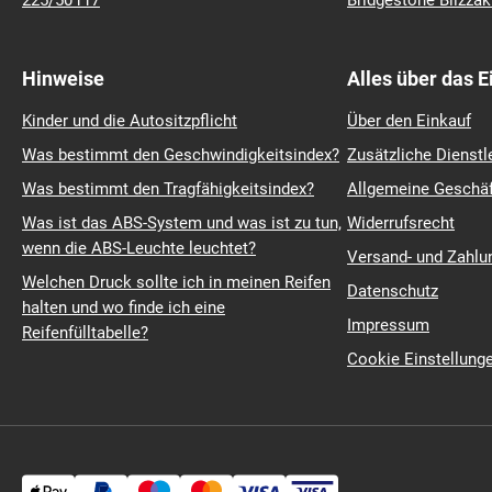
225/50 r17
Bridgestone Blizza
Hinweise
Alles über das 
Kinder und die Autositzpflicht
Über den Einkauf
Was bestimmt den Geschwindigkeitsindex?
Zusätzliche Dienstl
Was bestimmt den Tragfähigkeitsindex?
Allgemeine Geschä
Was ist das ABS-System und was ist zu tun,
Widerrufsrecht
wenn die ABS-Leuchte leuchtet?
Versand- und Zahl
Welchen Druck sollte ich in meinen Reifen
Datenschutz
halten und wo finde ich eine
Impressum
Reifenfülltabelle?
Cookie Einstellung