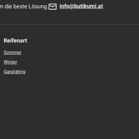
info@butikumi.at
m die beste Lösung.
Reifenart
Sommer
Winter
Ganzjährig