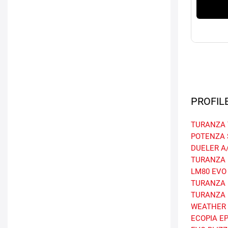
PROFIL
TURANZA 
POTENZA 
DUELER A/
TURANZA 
LM80 EVO
TURANZA 
TURANZA 
WEATHER 
ECOPIA E