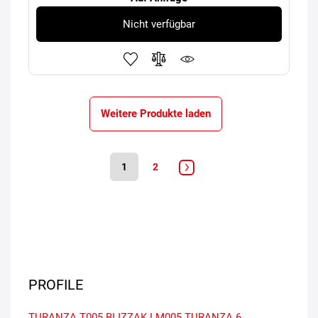
Nicht verfügbar
Weitere Produkte laden
1
2
PROFILE
TURANZA T005
BLIZZAK LM005
TURANZA 6