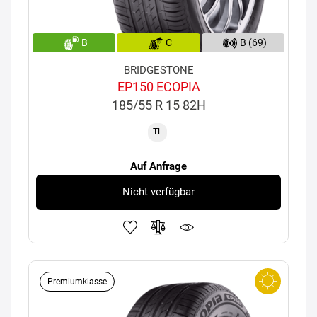
B
C
B (69)
BRIDGESTONE
EP150 ECOPIA
185/55 R 15 82H
TL
Auf Anfrage
Nicht verfügbar
Premiumklasse