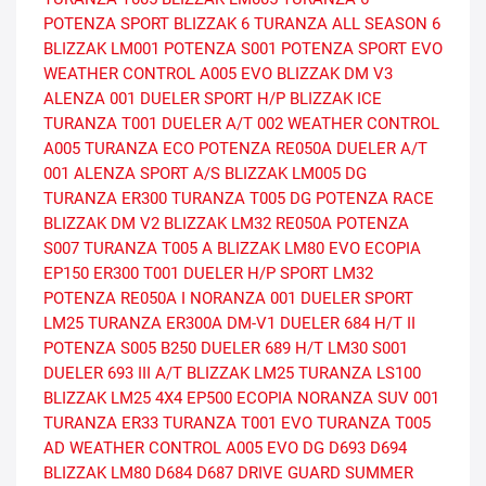
POTENZA SPORT
BLIZZAK 6
TURANZA ALL SEASON 6
BLIZZAK LM001
POTENZA S001
POTENZA SPORT EVO
WEATHER CONTROL A005 EVO
BLIZZAK DM V3
ALENZA 001
DUELER SPORT H/P
BLIZZAK ICE
TURANZA T001
DUELER A/T 002
WEATHER CONTROL
A005
TURANZA ECO
POTENZA RE050A
DUELER A/T
001
ALENZA SPORT A/S
BLIZZAK LM005 DG
TURANZA ER300
TURANZA T005 DG
POTENZA RACE
BLIZZAK DM V2
BLIZZAK LM32
RE050A
POTENZA
S007
TURANZA T005 A
BLIZZAK LM80 EVO
ECOPIA
EP150
ER300
T001
DUELER H/P SPORT
LM32
POTENZA RE050A I
NORANZA 001
DUELER SPORT
LM25
TURANZA ER300A
DM-V1
DUELER 684 H/T II
POTENZA S005
B250
DUELER 689 H/T
LM30
S001
DUELER 693 III A/T
BLIZZAK LM25
TURANZA LS100
BLIZZAK LM25 4X4
EP500 ECOPIA
NORANZA SUV 001
TURANZA ER33
TURANZA T001 EVO
TURANZA T005
AD
WEATHER CONTROL A005 EVO DG
D693
D694
BLIZZAK LM80
D684
D687
DRIVE GUARD SUMMER