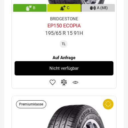
B
C
A (68)
BRIDGESTONE
EP150 ECOPIA
195/65 R 15 91H
TL
Auf Anfrage
Nicht verfügbar
Premiumklasse