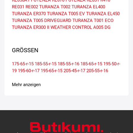
RE031
RE002
TURANZA T002
TURANZA EL400
TURANZA ER370
TURANZA T005 EV
TURANZA EL450
TURANZA T005 DRIVEGUARD
TURANZA T001 ECO
TURANZA ER300 II
WEATHER CONTROL A005 DG
GRÖSSEN
175-65-r-15
185-55-r-15
185-55-r-16
185-65-r-15
195-50-r-
19
195-60-r-17
195-65-r-15
205-45-r-17
205-55-r-16
Mehr anzeigen