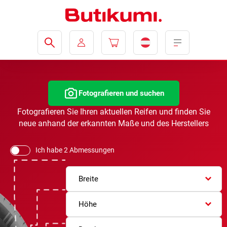
Fotografieren und suchen
Fotografieren Sie Ihren aktuellen Reifen und finden Sie
neue anhand der erkannten Maße und des Herstellers
Ich habe 2 Abmessungen
Breite
Höhe