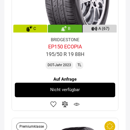
C
B
A (67)
BRIDGESTONE
EP150 ECOPIA
195/50 R 19 88H
DOT-Jahr 2023
TL
Auf Anfrage
Nicht verfügbar
Premiumklasse