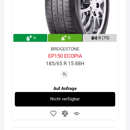
A
B
B (70)
BRIDGESTONE
EP150 ECOPIA
185/65 R 15 88H
TL
Auf Anfrage
Nicht verfügbar