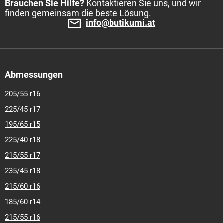
Brauchen Sie Hilfe?
Kontaktieren Sie uns, und wir
finden gemeinsam die beste Lösung.
info@butikumi.at
Abmessungen
205/55 r16
225/45 r17
195/65 r15
225/40 r18
215/55 r17
235/45 r18
215/60 r16
185/60 r14
215/55 r16