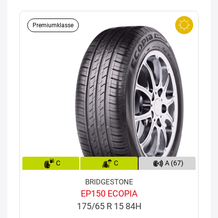
Premiumklasse
C
C
A (67)
BRIDGESTONE
EP150 ECOPIA
175/65 R 15 84H