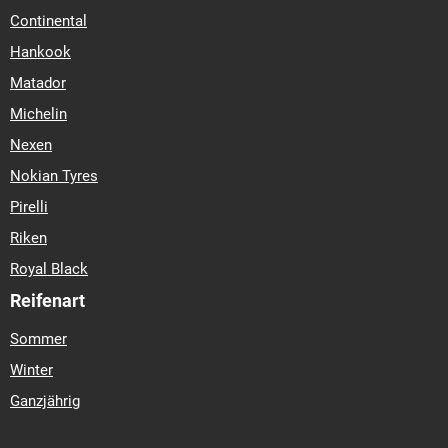
Continental
Hankook
Matador
Michelin
Nexen
Nokian Tyres
Pirelli
Riken
Royal Black
Reifenart
Sommer
Winter
Ganzjährig