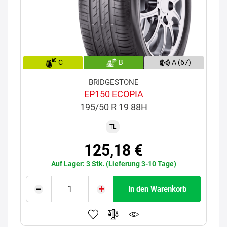
C
B
A (67)
BRIDGESTONE
EP150 ECOPIA
195/50 R 19 88H
TL
125,18 €
Auf Lager: 3 Stk. (Lieferung 3-10 Tage)
In den Warenkorb