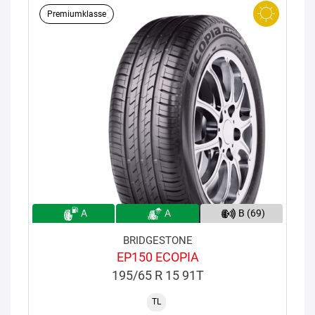
Premiumklasse
A
A
B (69)
BRIDGESTONE
EP150 ECOPIA
195/65 R 15 91T
TL