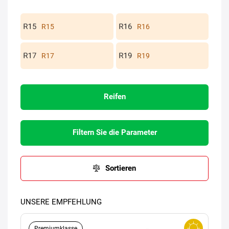
R15
R16
R17
R19
Reifen
Filtern Sie die Parameter
Sortieren
UNSERE EMPFEHLUNG
Premiumklasse