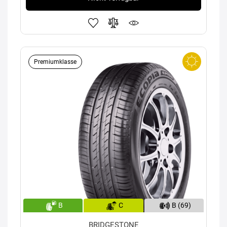
Premiumklasse
B
C
B (69)
BRIDGESTONE