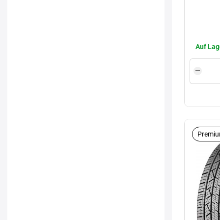
Auf Lag
Premiu