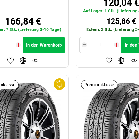
120,04 
Auf Lager: 1 Stk. (Lieferung
166,84 €
125,86 €
er: 7 Stk. (Lieferung 3-10 Tage)
Extern: 3 Stk. (Lieferung 5
In den Warenkorb
In den
mklasse
Premiumklasse