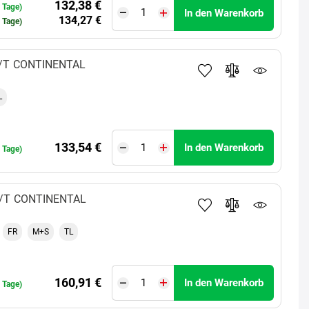
132,38 €
0 Tage)
In den Warenkorb
134,27 €
0 Tage)
/T
CONTINENTAL
L
133,54 €
In den Warenkorb
0 Tage)
/T
CONTINENTAL
FR
M+S
TL
160,91 €
In den Warenkorb
0 Tage)