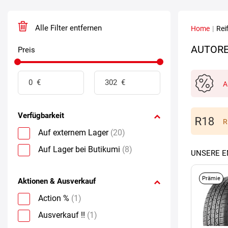
Alle Filter entfernen
Home
|
Rei
AUTORE
Preis
A
Verfügbarkeit
R
Auf externem Lager
(20)
Auf Lager bei Butikumi
(8)
UNSERE 
Prämie
Aktionen & Ausverkauf
Action %
(1)
Ausverkauf !!
(1)