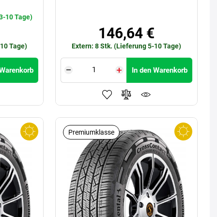
€
 3-10 Tage)
146,64 €
-10 Tage)
Extern: 8 Stk. (Lieferung 5-10 Tage)
 Warenkorb
In den Warenkorb
Premiumklasse