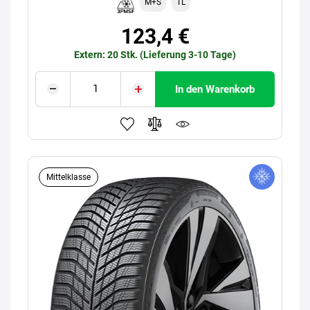
M+S
TL
123,4 €
Extern: 20 Stk. (Lieferung 3-10 Tage)
In den Warenkorb
Mittelklasse