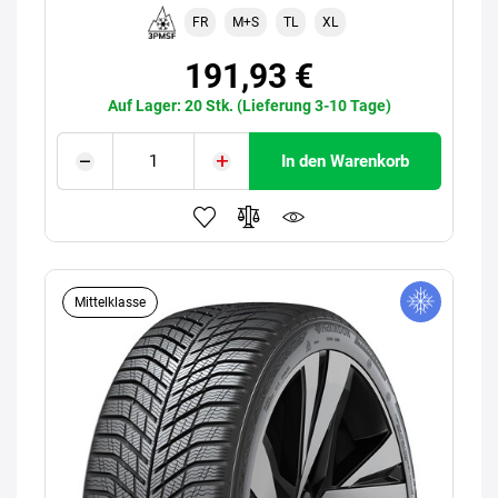
FR
M+S
TL
XL
191,93 €
Auf Lager: 20 Stk. (Lieferung 3-10 Tage)
In den Warenkorb
Mittelklasse