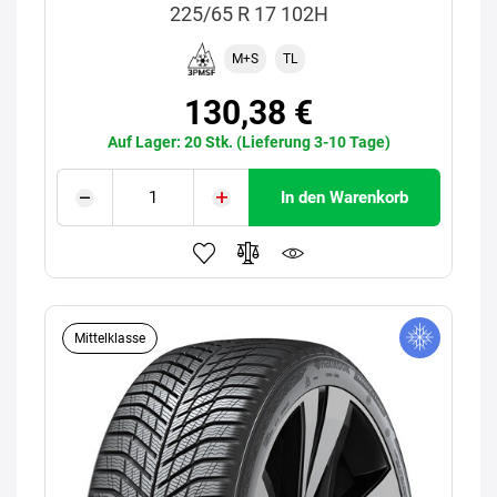
225/65 R 17 102H
M+S
TL
130,38 €
Auf Lager: 20 Stk. (Lieferung 3-10 Tage)
In den Warenkorb
Mittelklasse