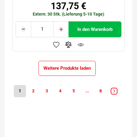
137,75 €
Extern: 30 Stk. (Lieferung 5-10 Tage)
In den Warenkorb
Weitere Produkte laden
1
2
3
4
5
...
8