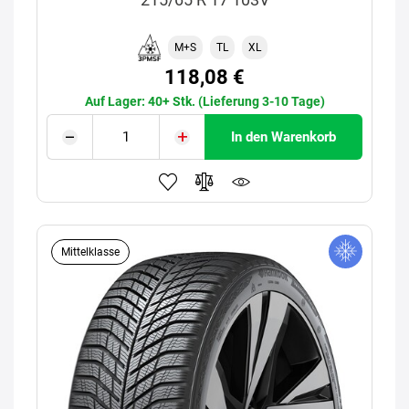
M+S
TL
XL
118,08 €
Auf Lager: 40+ Stk. (Lieferung 3-10 Tage)
In den Warenkorb
Mittelklasse