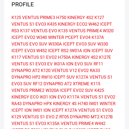
PROFILE
K125 VENTUS PRIME3
H750 KINERGY 4S2
K127
VENTUS S1 EVO3
K435 KINERGY ECO2
W462 ICEPT
RS3
K137 VENTUS EVO
K135 VENTUS PRIME4
W320
ICEPT EVO2
W340 WINTER I*CEPT EVO4
K137A
VENTUS EVO SUV
W330A ICEPT EVO3 SUV
W330
ICEPT EVO3
W452 ICEPT RS2
IW01A ION ICEPT SUV
K117 VENTUS S1 EVO2
H750A KINERGY 4S2
K127E
VENTUS S1 EVO3 EV
IK01A ION EVO SUV
RF11
DYNAPRO AT2
K120 VENTUS V12 EVO2
RA33
DYNAPRO HP2
RW10 ICEPT SUV
K127A VENTUS S1
EVO3 SUV
RF12 DYNAPRO AT2 XTREME
K115
VENTUS PRIME2
W320A ICEPT EVO2 SUV
K425
KINERGY ECO
IK01 ION EVO
K117A VENTUS S1 EVO2
RA43 DYNAPRO HPX
KINERGY 4S H740
IW01 WINTER
ICEPT ION
IW01 ION ICEPT
K127A VENTUS S1 EVO3
K129 VENTUS S1 EVO Z
RT05 DYNAPRO MT2
K127B
VENTUS S1 EVO3
K135A VENTUS PRIME4
W442