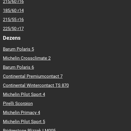
215/60 r16
185/60 r14
215/55 r16
225/50 r17
Dezens
Barum Polaris 5
Michelin Crossclimate 2
Barum Polaris 6
Continental Premiumcontact 7
Continental Wintercontact TS 870
Michelin Pilot Sport 4
Pirelli Scorpion
Michelin Primacy 4
Michelin Pilot Sport 5
Bridgestone Blizzak LM005