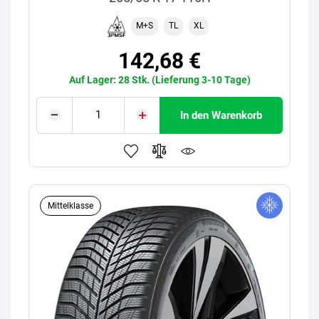
M+S
TL
XL
142,68 €
Auf Lager: 28 Stk. (Lieferung 3-10 Tage)
In den Warenkorb
Mittelklasse