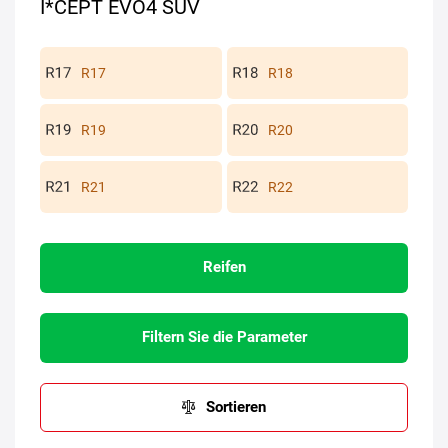
I*CEPT EVO4 SUV
R17
R18
R19
R20
R21
R22
Reifen
Filtern Sie die Parameter
Sortieren