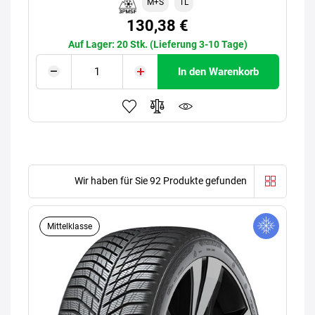
M+S
TL
130,38 €
Auf Lager: 20 Stk. (Lieferung 3-10 Tage)
In den Warenkorb
Wir haben für Sie 92 Produkte gefunden
Mittelklasse