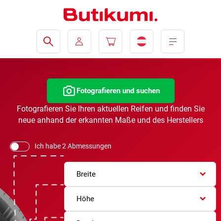
Fotografieren und suchen
Fotografieren Sie Ihren aktuellen Reifen und finden Sie
neue anhand der erkannten Maße und des Herstellers
Ich habe 2 Abmessungen
Breite
Höhe