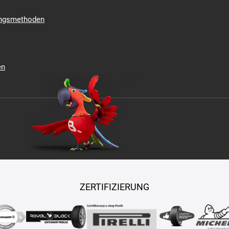
ungsmethoden
en
ZERTIFIZIERUNG