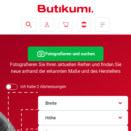
Fotografieren und suchen
Fotografieren Sie Ihren aktuellen Reifen und finden Sie
neue anhand der erkannten Maße und des Herstellers
Ich habe 2 Abmessungen
Breite
Höhe