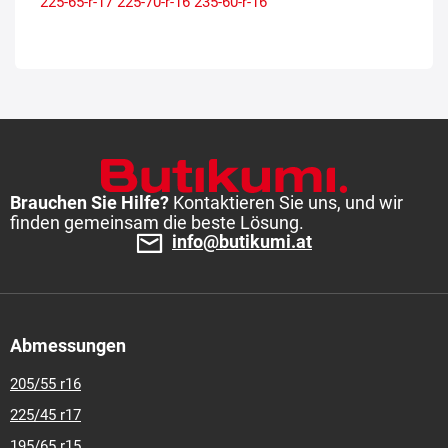
225-65-r-17
225-70-r-16
235-60-r-16
Brauchen Sie Hilfe?
Kontaktieren Sie uns, und wir
finden gemeinsam die beste Lösung.
info@butikumi.at
Abmessungen
205/55 r16
225/45 r17
195/65 r15