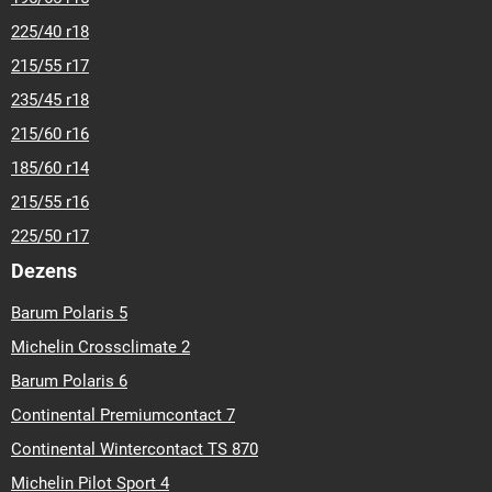
225/40 r18
215/55 r17
235/45 r18
215/60 r16
185/60 r14
215/55 r16
225/50 r17
Dezens
Barum Polaris 5
Michelin Crossclimate 2
Barum Polaris 6
Continental Premiumcontact 7
Continental Wintercontact TS 870
Michelin Pilot Sport 4