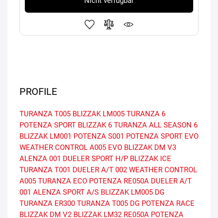
Nicht verfügbar
PROFILE
TURANZA T005
BLIZZAK LM005
TURANZA 6
POTENZA SPORT
BLIZZAK 6
TURANZA ALL SEASON 6
BLIZZAK LM001
POTENZA S001
POTENZA SPORT EVO
WEATHER CONTROL A005 EVO
BLIZZAK DM V3
ALENZA 001
DUELER SPORT H/P
BLIZZAK ICE
TURANZA T001
DUELER A/T 002
WEATHER CONTROL
A005
TURANZA ECO
POTENZA RE050A
DUELER A/T
001
ALENZA SPORT A/S
BLIZZAK LM005 DG
TURANZA ER300
TURANZA T005 DG
POTENZA RACE
BLIZZAK DM V2
BLIZZAK LM32
RE050A
POTENZA