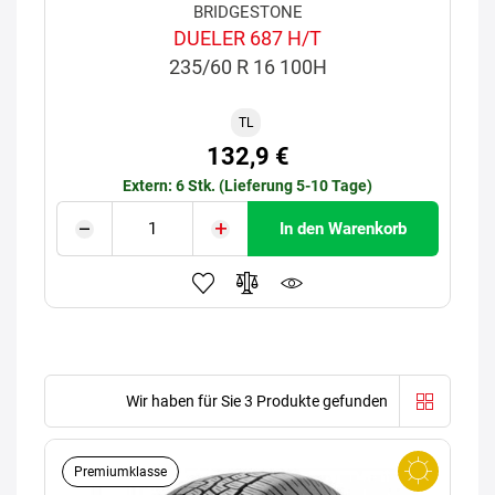
BRIDGESTONE
DUELER 687 H/T
235/60 R 16 100H
TL
132,9 €
Extern: 6 Stk. (Lieferung 5-10 Tage)
In den Warenkorb
Wir haben für Sie 3 Produkte gefunden
Premiumklasse