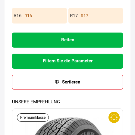
R16
R17
Reifen
Filtern Sie die Parameter
Sortieren
UNSERE EMPFEHLUNG
Premiumklasse