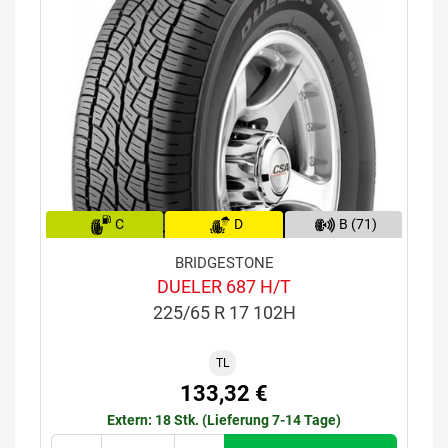
C
D
B (71)
BRIDGESTONE
DUELER 687 H/T
225/65 R 17 102H
TL
133,32 €
Extern: 18 Stk. (Lieferung 7-14 Tage)