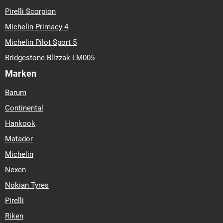
Pirelli Scorpion
Michelin Primacy 4
Michelin Pilot Sport 5
Bridgestone Blizzak LM005
Marken
Barum
Continental
Hankook
Matador
Michelin
Nexen
Nokian Tyres
Pirelli
Riken