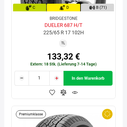
C
D
B (71)
BRIDGESTONE
DUELER 687 H/T
225/65 R 17 102H
TL
133,32 €
Extern: 18 Stk. (Lieferung 7-14 Tage)
In den Warenkorb
Premiumklasse