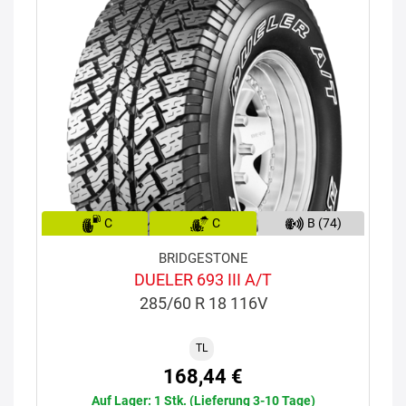
C
C
B (74)
BRIDGESTONE
DUELER 693 III A/T
285/60 R 18 116V
TL
168,44 €
Auf Lager: 1 Stk. (Lieferung 3-10 Tage)