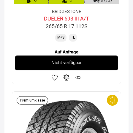
BRIDGESTONE
DUELER 693 III A/T
265/65 R 17 112S
M+S
TL
Auf Anfrage
Nicht verfügbar
Premiumklasse