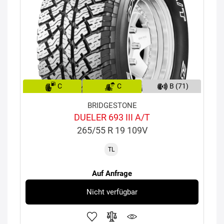
C
C
B (71)
BRIDGESTONE
DUELER 693 III A/T
265/55 R 19 109V
TL
Auf Anfrage
Nicht verfügbar