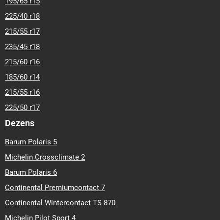
195/65 r15
225/40 r18
215/55 r17
235/45 r18
215/60 r16
185/60 r14
215/55 r16
225/50 r17
Dezens
Barum Polaris 5
Michelin Crossclimate 2
Barum Polaris 6
Continental Premiumcontact 7
Continental Wintercontact TS 870
Michelin Pilot Sport 4