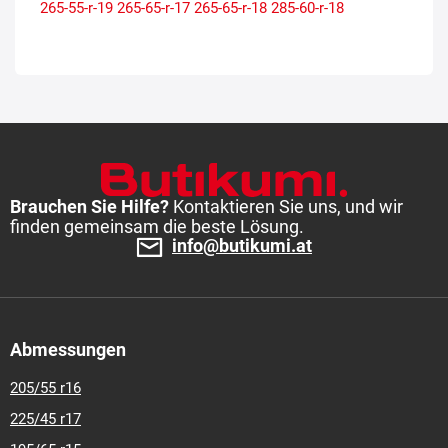
265-55-r-19
265-65-r-17
265-65-r-18
285-60-r-18
Brauchen Sie Hilfe?
Kontaktieren Sie uns, und wir
finden gemeinsam die beste Lösung.
info@butikumi.at
Abmessungen
205/55 r16
225/45 r17