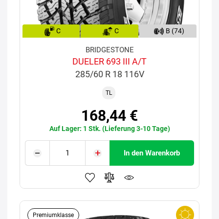
C
C
B (74)
BRIDGESTONE
DUELER 693 III A/T
285/60 R 18 116V
TL
168,44 €
Auf Lager: 1 Stk. (Lieferung 3-10 Tage)
In den Warenkorb
Premiumklasse