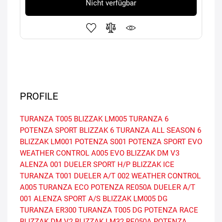
Nicht verfügbar
PROFILE
TURANZA T005
BLIZZAK LM005
TURANZA 6
POTENZA SPORT
BLIZZAK 6
TURANZA ALL SEASON 6
BLIZZAK LM001
POTENZA S001
POTENZA SPORT EVO
WEATHER CONTROL A005 EVO
BLIZZAK DM V3
ALENZA 001
DUELER SPORT H/P
BLIZZAK ICE
TURANZA T001
DUELER A/T 002
WEATHER CONTROL
A005
TURANZA ECO
POTENZA RE050A
DUELER A/T
001
ALENZA SPORT A/S
BLIZZAK LM005 DG
TURANZA ER300
TURANZA T005 DG
POTENZA RACE
BLIZZAK DM V2
BLIZZAK LM32
RE050A
POTENZA