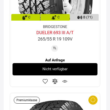
C
C
B (71)
BRIDGESTONE
DUELER 693 III A/T
265/55 R 19 109V
TL
Auf Anfrage
Nicht verfügbar
Premiumklasse