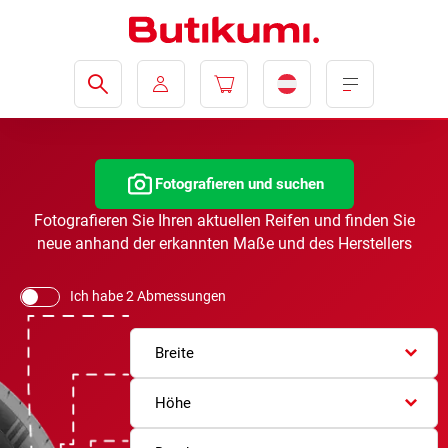
Fotografieren und suchen
Fotografieren Sie Ihren aktuellen Reifen und finden Sie
neue anhand der erkannten Maße und des Herstellers
Ich habe 2 Abmessungen
Breite
Höhe