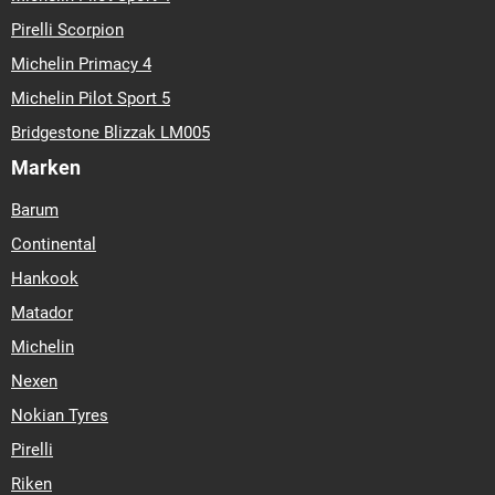
Pirelli Scorpion
Michelin Primacy 4
Michelin Pilot Sport 5
Bridgestone Blizzak LM005
Marken
Barum
Continental
Hankook
Matador
Michelin
Nexen
Nokian Tyres
Pirelli
Riken