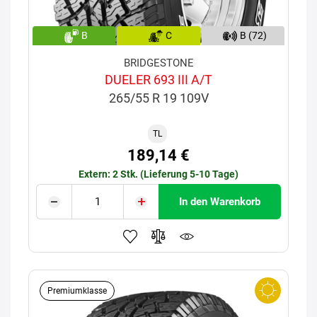
B
C
B (72)
BRIDGESTONE
DUELER 693 III A/T
265/55 R 19 109V
TL
189,14 €
Extern: 2 Stk. (Lieferung 5-10 Tage)
In den Warenkorb
Premiumklasse