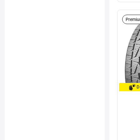
Premiu
D