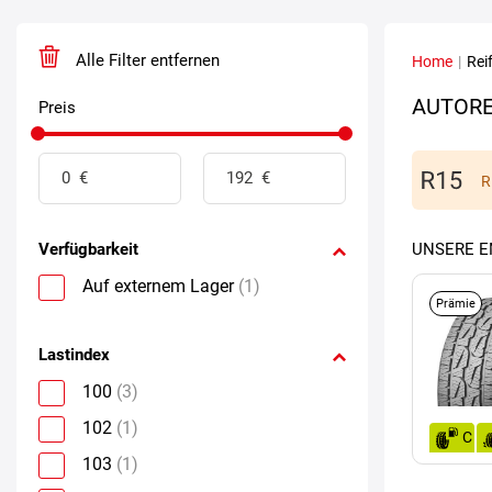
Alle Filter entfernen
Home
|
Rei
AUTORE
Preis
R
Verfügbarkeit
UNSERE 
Auf externem Lager
(1)
Prämie
Lastindex
100
(3)
102
(1)
C
103
(1)