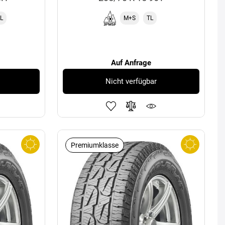
L
M+S
TL
Auf Anfrage
Nicht verfügbar
Premiumklasse