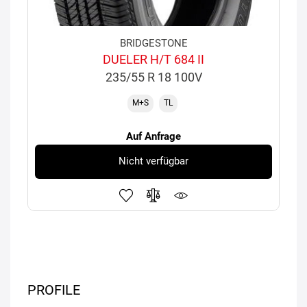
BRIDGESTONE
DUELER H/T 684 II
235/55 R 18 100V
M+S
TL
Auf Anfrage
Nicht verfügbar
PROFILE