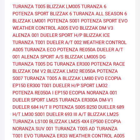
TURANZA T005
BLIZZAK LM005
TURANZA 6
POTENZA SPORT
BLIZZAK 6
TURANZA ALL SEASON 6
BLIZZAK LM001
POTENZA S001
POTENZA SPORT EVO
WEATHER CONTROL A005 EVO
BLIZZAK DM V3
ALENZA 001
DUELER SPORT H/P
BLIZZAK ICE
TURANZA T001
DUELER A/T 002
WEATHER CONTROL
A005
TURANZA ECO
POTENZA RE050A
DUELER A/T
001
ALENZA SPORT A/S
BLIZZAK LM005 DG
TURANZA T005 DG
TURANZA ER300
POTENZA RACE
BLIZZAK DM V2
BLIZZAK LM32
RE050A
POTENZA
S007
TURANZA T005 A
BLIZZAK LM80 EVO
ECOPIA
EP150
ER300
T001
DUELER H/P SPORT
LM32
POTENZA RE050A I
EP150 ECOPIA
NORANZA 001
DUELER SPORT
LM25
TURANZA ER300A
DM-V1
DUELER 684 H/T II
POTENZA S005
B250
DUELER 689
H/T
LM30
S001
DUELER 693 III A/T
BLIZZAK LM25
TURANZA LS100
BLIZZAK LM25 4X4
EP500 ECOPIA
NORANZA SUV 001
TURANZA T005 AD
TURANZA
T001 EVO
TURANZA ER33
WEATHER CONTROL A005