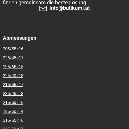
finden gemeinsam die beste Lösung.
info@butikumi.at
Abmessungen
205/55 r16
225/45 r17
195/65 r15
225/40 r18
215/55 r17
235/45 r18
215/60 r16
185/60 r14
215/55 r16