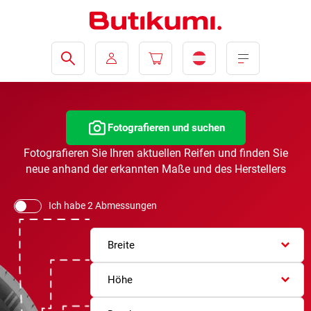
Fotografieren und suchen
Fotografieren Sie Ihren aktuellen Reifen und finden Sie
neue anhand der erkannten Maße und des Herstellers
Ich habe 2 Abmessungen
Breite
Höhe