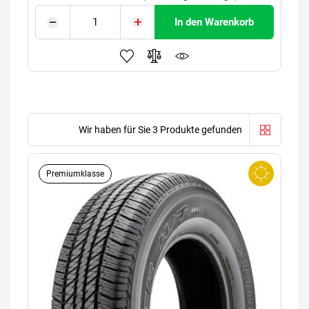
In den Warenkorb
Wir haben für Sie 3 Produkte gefunden
Premiumklasse