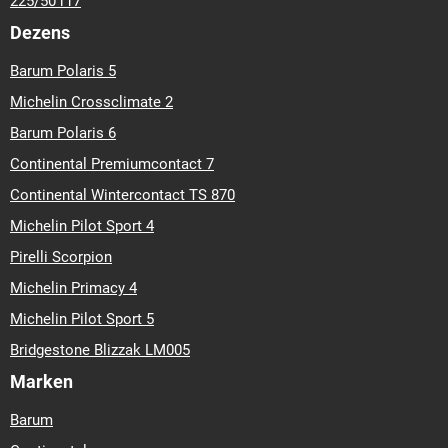
225/50 r17
Dezens
Barum Polaris 5
Michelin Crossclimate 2
Barum Polaris 6
Continental Premiumcontact 7
Continental Wintercontact TS 870
Michelin Pilot Sport 4
Pirelli Scorpion
Michelin Primacy 4
Michelin Pilot Sport 5
Bridgestone Blizzak LM005
Marken
Barum