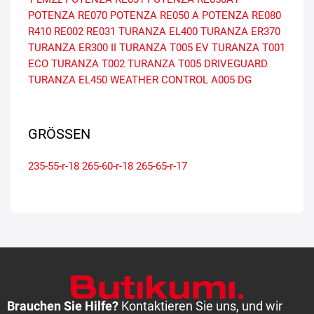
POTENZA RE070
POTENZA RE050 A
POTENZA RE080
R410
RE002
RE031
TURANZA EL400
TURANZA ER370
TURANZA ER300 II
TURANZA T005 EV
TURANZA T001
ECO
TURANZA T002
TURANZA T005 DRIVEGUARD
TURANZA EL450
WEATHER CONTROL A005 DG
GRÖSSEN
235-55-r-18
265-60-r-18
265-65-r-17
Brauchen Sie Hilfe?
Kontaktieren Sie uns, und wir