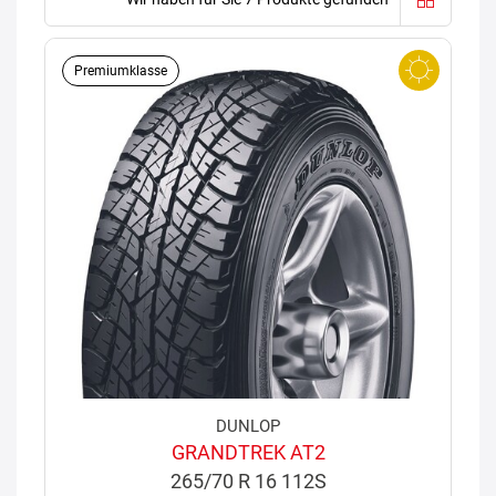
Premiumklasse
DUNLOP
GRANDTREK AT2
265/70 R 16 112S