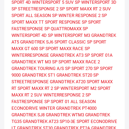
SPORT 4D
WINTERSPORT 5 SUV
SP WINTERSPORT 3D
SP STREETRESPONSE 2
SP SPORT MAXX RT 2 SUV
SPORT ALL SEASON
SP WINTER RESPONSE 2
SP
SPORT MAXX TT
SPORT RESPONSE
SP SPORT
FASTRESPONSE
SP QUATTROMAXX
SP
WINTERSPORT 4D
SP WINTERSPORT M3
GRANDTREK
AT5
GRANDTREK SJ6
SPORT CLASSIC
SP SPORT
MAXX GT 600
SP SPORT MAXX RACE
SP
WINTERRESPONSE
GRANDTREK AT3
SP SPORT 01A
GRANDTREK WT M3
SP SPORT MAXX RACE 2
GRANDTREK TOURING A/S
SP SPORT 270
SP SPORT
9000
GRANDTREK ST1
GRANDTREK ST20
SP
STREETRESPONSE
GRANDTREK AT20
SPORT MAXX
RT
SPORT MAXX RT 2
SP WINTERSPORT M2
SPORT
MAXX RT 2 SUV
WINTERRESPONSE 2
SP
FASTRESPONSE
SP SPORT 01 ALL SEASON
ECONODRIVE WINTER
GRANDTREK PT4000
GRANDTREK SJ8
GRANDTREK WTM3
GRANDTREK
TG35
GRANDTREK AT23
SP10-3E
SPORT
ECONODRIVE
LT
GRANDTREK ST30
GRANDTREK PT2A
GRANDTREK