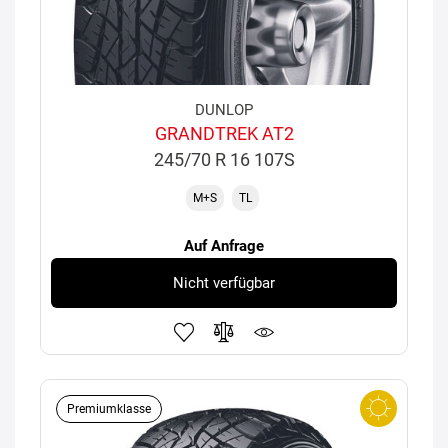
DUNLOP
GRANDTREK AT2
245/70 R 16 107S
M+S
TL
Auf Anfrage
Nicht verfügbar
Premiumklasse