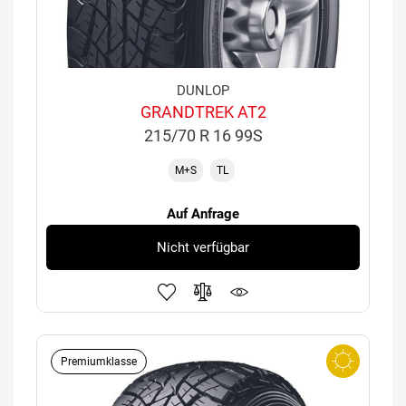
DUNLOP
GRANDTREK AT2
215/70 R 16 99S
M+S
TL
Auf Anfrage
Nicht verfügbar
Premiumklasse