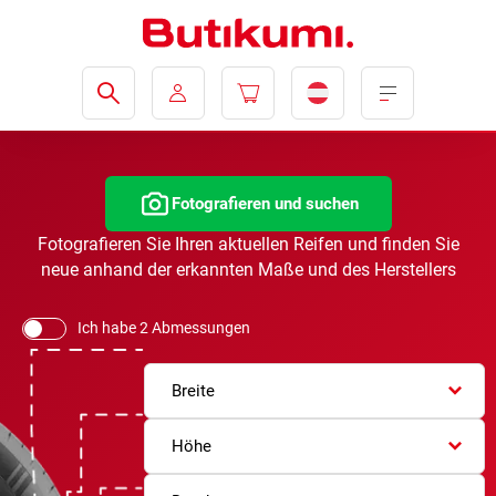
Fotografieren und suchen
Fotografieren Sie Ihren aktuellen Reifen und finden Sie
neue anhand der erkannten Maße und des Herstellers
Ich habe 2 Abmessungen
Breite
Höhe