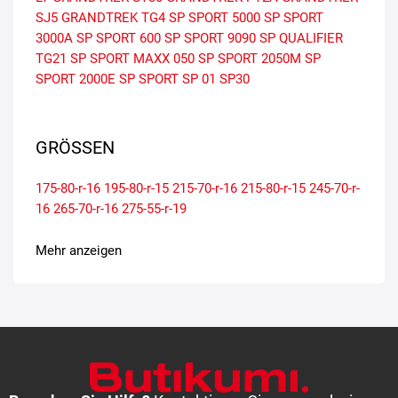
SJ5
GRANDTREK TG4
SP SPORT 5000
SP SPORT
3000A
SP SPORT 600
SP SPORT 9090
SP QUALIFIER
TG21
SP SPORT MAXX 050
SP SPORT 2050M
SP
SPORT 2000E
SP SPORT SP 01
SP30
GRÖSSEN
175-80-r-16
195-80-r-15
215-70-r-16
215-80-r-15
245-70-r-
16
265-70-r-16
275-55-r-19
Mehr anzeigen