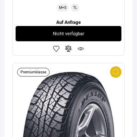
M+S
TL
Auf Anfrage
Nicht verfügbar
Premiumklasse