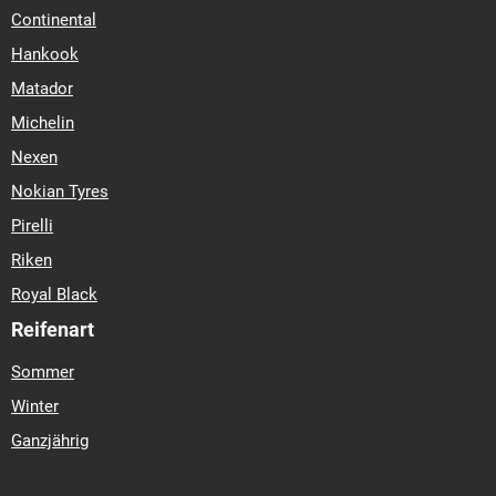
Continental
Hankook
Matador
Michelin
Nexen
Nokian Tyres
Pirelli
Riken
Royal Black
Reifenart
Sommer
Winter
Ganzjährig