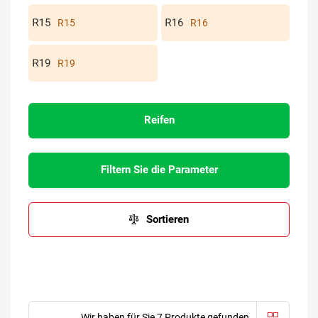
R15
R16
R19
Reifen
Filtern Sie die Parameter
Sortieren
Wir haben für Sie 7 Produkte gefunden