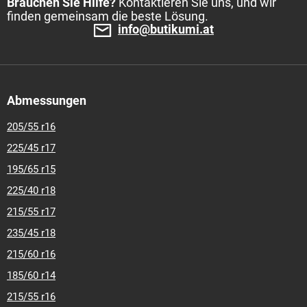
Brauchen Sie Hilfe?
Kontaktieren Sie uns, und wir
finden gemeinsam die beste Lösung.
info@butikumi.at
Abmessungen
205/55 r16
225/45 r17
195/65 r15
225/40 r18
215/55 r17
235/45 r18
215/60 r16
185/60 r14
215/55 r16