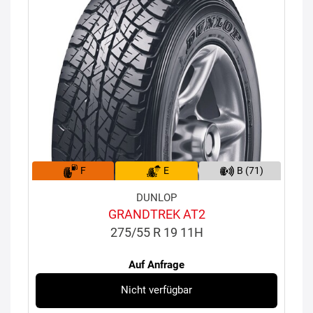
F
E
B (71)
DUNLOP
GRANDTREK AT2
275/55 R 19 11H
Auf Anfrage
Nicht verfügbar