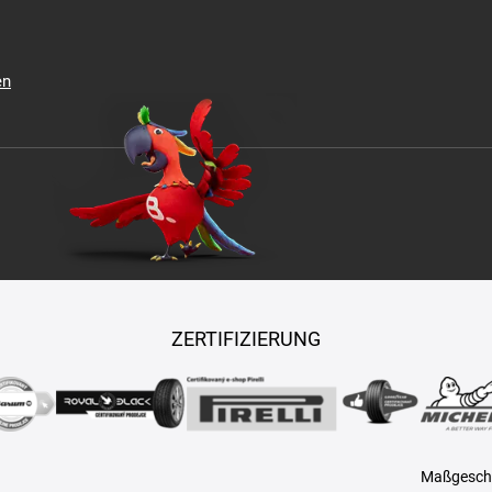
en
ZERTIFIZIERUNG
Maßgeschn