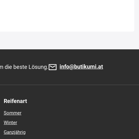
info@butikumi.at
m die beste Lösung.
Reifenart
Sommer
Winter
Ganzjährig