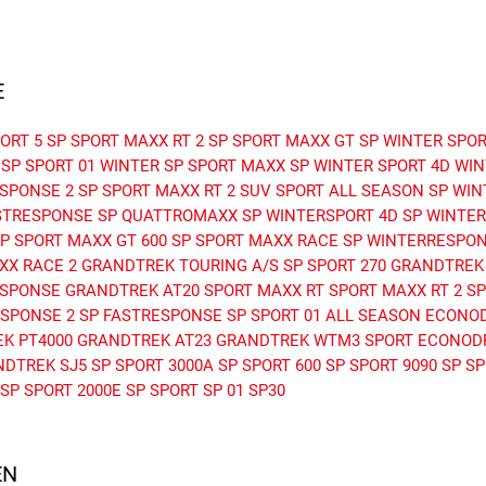
E
ORT 5
SP SPORT MAXX RT 2
SP SPORT MAXX GT
SP WINTER SPOR
SP SPORT 01
WINTER
SP SPORT MAXX
SP WINTER SPORT 4D
WIN
SPONSE 2
SP SPORT MAXX RT 2 SUV
SPORT ALL SEASON
SP WIN
STRESPONSE
SP QUATTROMAXX
SP WINTERSPORT 4D
SP WINTE
P SPORT MAXX GT 600
SP SPORT MAXX RACE
SP WINTERRESPO
XX RACE 2
GRANDTREK TOURING A/S
SP SPORT 270
GRANDTREK
ESPONSE
GRANDTREK AT20
SPORT MAXX RT
SPORT MAXX RT 2
SP
SPONSE 2
SP FASTRESPONSE
SP SPORT 01 ALL SEASON
ECONOD
K PT4000
GRANDTREK AT23
GRANDTREK WTM3
SPORT
ECONODR
NDTREK SJ5
SP SPORT 3000A
SP SPORT 600
SP SPORT 9090
SP SP
SP SPORT 2000E
SP SPORT SP 01
SP30
N