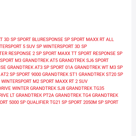
T 3D
SP SPORT BLURESPONSE
SP SPORT MAXX RT
ALL
TERSPORT 5 SUV
SP WINTERSPORT 3D
SP
TER RESPONSE 2
SP SPORT MAXX TT
SPORT RESPONSE
SP
RSPORT M3
GRANDTREK AT5
GRANDTREK SJ6
SPORT
NSE
GRANDTREK AT3
SP SPORT 01A
GRANDTREK WT M3
SP
 AT2
SP SPORT 9000
GRANDTREK ST1
GRANDTREK ST20
SP
 WINTERSPORT M2
SPORT MAXX RT 2 SUV
RIVE WINTER
GRANDTREK SJ8
GRANDTREK TG35
IVE LT
GRANDTREK PT2A
GRANDTREK TG4
GRANDTREK
ORT 5000
SP QUALIFIER TG21
SP SPORT 2050M
SP SPORT