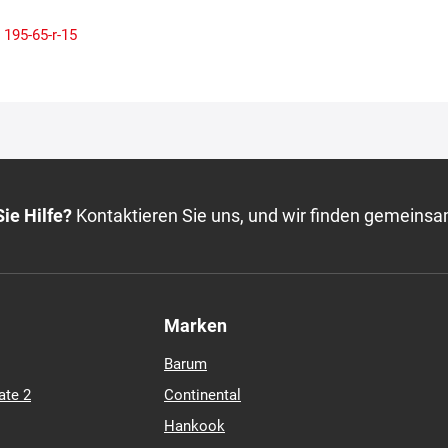
195-65-r-15
ie Hilfe?
Kontaktieren Sie uns, und wir finden gemeinsa
Marken
Barum
ate 2
Continental
Hankook