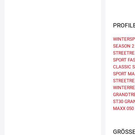
PROFIL
WINTERSP
SEASON 2
STREETRE
SPORT FA
CLASSIC
S
SPORT MA
STREETR
WINTERRE
GRANDTRE
ST30
GRA
MAXX 050
GRÖSSE