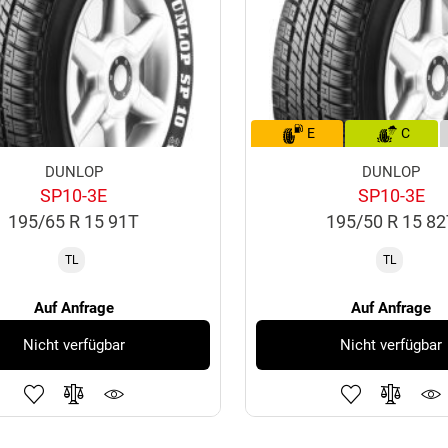
E
C
DUNLOP
DUNLOP
SP10-3E
SP10-3E
195/65 R 15 91T
195/50 R 15 8
TL
TL
Auf Anfrage
Auf Anfrage
Nicht verfügbar
Nicht verfügbar