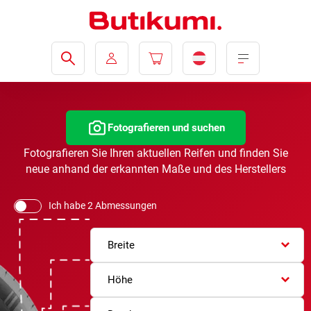
Fotografieren und suchen
Fotografieren Sie Ihren aktuellen Reifen und finden Sie
neue anhand der erkannten Maße und des Herstellers
Ich habe 2 Abmessungen
Breite
Höhe