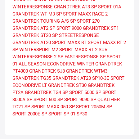
WINTERRESPONSE
GRANDTREK AT3
SP SPORT 01A
GRANDTREK WT M3
SP SPORT MAXX RACE 2
GRANDTREK TOURING A/S
SP SPORT 270
GRANDTREK AT2
SP SPORT 9000
GRANDTREK ST1
GRANDTREK ST20
SP STREETRESPONSE
GRANDTREK AT20
SPORT MAXX RT
SPORT MAXX RT 2
SP WINTERSPORT M2
SPORT MAXX RT 2 SUV
WINTERRESPONSE 2
SP FASTRESPONSE
SP SPORT
01 ALL SEASON
ECONODRIVE WINTER
GRANDTREK
PT4000
GRANDTREK SJ8
GRANDTREK WTM3
GRANDTREK TG35
GRANDTREK AT23
SP10-3E
SPORT
ECONODRIVE LT
GRANDTREK ST30
GRANDTREK
PT2A
GRANDTREK TG4
SP SPORT 5000
SP SPORT
3000A
SP SPORT 600
SP SPORT 9090
SP QUALIFIER
TG21
SP SPORT MAXX 050
SP SPORT 2050M
SP
SPORT 2000E
SP SPORT SP 01
SP30