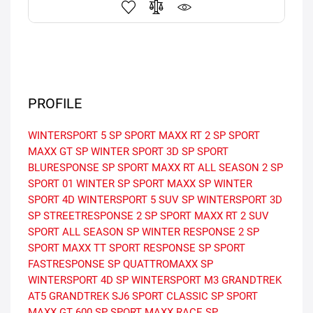
PROFILE
WINTERSPORT 5
SP SPORT MAXX RT 2
SP SPORT
MAXX GT
SP WINTER SPORT 3D
SP SPORT
BLURESPONSE
SP SPORT MAXX RT
ALL SEASON 2
SP
SPORT 01
WINTER
SP SPORT MAXX
SP WINTER
SPORT 4D
WINTERSPORT 5 SUV
SP WINTERSPORT 3D
SP STREETRESPONSE 2
SP SPORT MAXX RT 2 SUV
SPORT ALL SEASON
SP WINTER RESPONSE 2
SP
SPORT MAXX TT
SPORT RESPONSE
SP SPORT
FASTRESPONSE
SP QUATTROMAXX
SP
WINTERSPORT 4D
SP WINTERSPORT M3
GRANDTREK
AT5
GRANDTREK SJ6
SPORT CLASSIC
SP SPORT
MAXX GT 600
SP SPORT MAXX RACE
SP