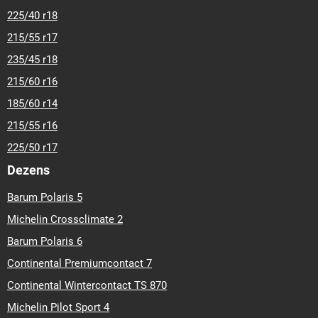
225/40 r18
215/55 r17
235/45 r18
215/60 r16
185/60 r14
215/55 r16
225/50 r17
Dezens
Barum Polaris 5
Michelin Crossclimate 2
Barum Polaris 6
Continental Premiumcontact 7
Continental Wintercontact TS 870
Michelin Pilot Sport 4