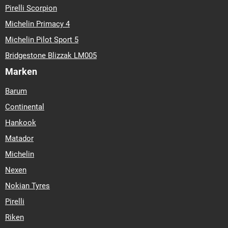
Pirelli Scorpion
Michelin Primacy 4
Michelin Pilot Sport 5
Bridgestone Blizzak LM005
Marken
Barum
Continental
Hankook
Matador
Michelin
Nexen
Nokian Tyres
Pirelli
Riken