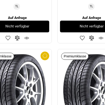
TL
TL
Auf Anfrage
Auf Anfrage
Nicht verfügbar
Nicht verfügbar
mklasse
Premiumklasse