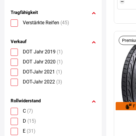
Tragfähigkeit
Verstärkte Reifen
(45)
Premiu
Verkauf
DOT Jahr 2019
(1)
DOT Jahr 2020
(1)
DOT-Jahr 2021
(1)
DOT-Jahr 2022
(3)
Rollwiderstand
F
C
(7)
D
(15)
E
(31)