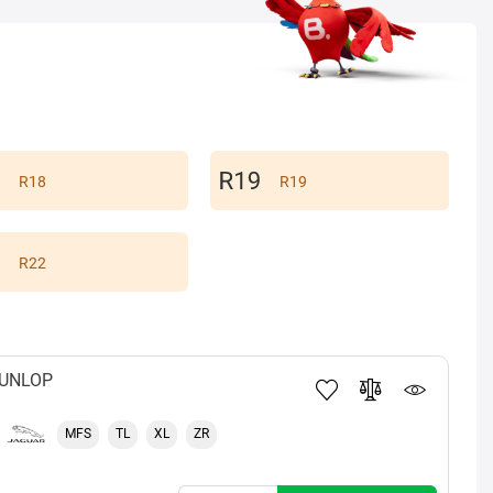
R18
R19
R22
UNLOP
MFS
TL
XL
ZR