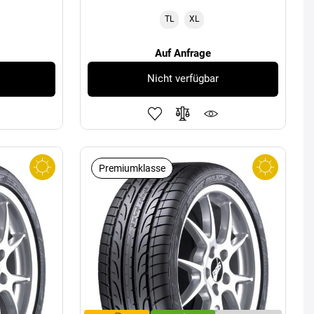
TL
XL
Auf Anfrage
Nicht verfügbar
Premiumklasse