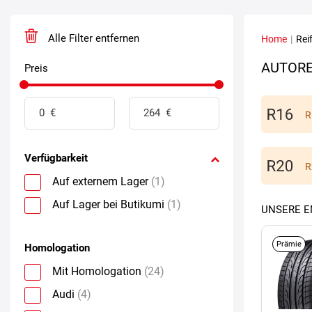
Alle Filter entfernen
Home
|
Rei
AUTORE
Preis
R
Verfügbarkeit
R
Auf externem Lager
(1)
Auf Lager bei Butikumi
(1)
UNSERE 
Prämie
Homologation
Mit Homologation
(24)
Audi
(4)