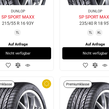
DUNLOP
DUNLOP
SP SPORT MAXX
SP SPORT MA
215/55 R 16 93Y
235/40 R 18 9
TL
TL
XL
Auf Anfrage
Auf Anfrage
Nicht verfügbar
Nicht verfügbar
mklasse
Premiumklasse