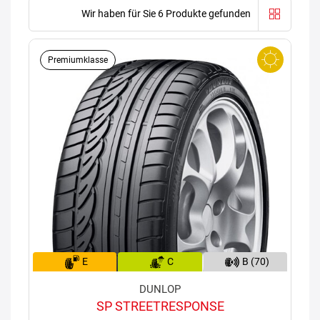
Wir haben für Sie 6 Produkte gefunden
Premiumklasse
E
C
B (70)
DUNLOP
SP STREETRESPONSE