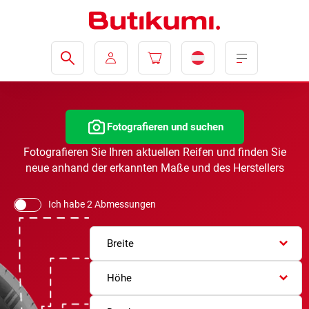
Fotografieren und suchen
Fotografieren Sie Ihren aktuellen Reifen und finden Sie
neue anhand der erkannten Maße und des Herstellers
Ich habe 2 Abmessungen
Breite
Höhe