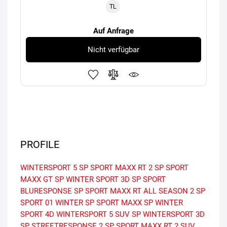
TL
Auf Anfrage
Nicht verfügbar
PROFILE
WINTERSPORT 5
SP SPORT MAXX RT 2
SP SPORT
MAXX GT
SP WINTER SPORT 3D
SP SPORT
BLURESPONSE
SP SPORT MAXX RT
ALL SEASON 2
SP
SPORT 01
WINTER
SP SPORT MAXX
SP WINTER
SPORT 4D
WINTERSPORT 5 SUV
SP WINTERSPORT 3D
SP STREETRESPONSE 2
SP SPORT MAXX RT 2 SUV