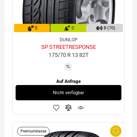
E
C
B (70)
DUNLOP
SP STREETRESPONSE
175/70 R 13 82T
TL
Auf Anfrage
Nicht verfügbar
Premiumklasse