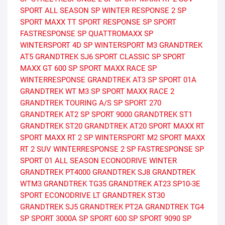
SPORT ALL SEASON
SP WINTER RESPONSE 2
SP
SPORT MAXX TT
SPORT RESPONSE
SP SPORT
FASTRESPONSE
SP QUATTROMAXX
SP
WINTERSPORT 4D
SP WINTERSPORT M3
GRANDTREK
AT5
GRANDTREK SJ6
SPORT CLASSIC
SP SPORT
MAXX GT 600
SP SPORT MAXX RACE
SP
WINTERRESPONSE
GRANDTREK AT3
SP SPORT 01A
GRANDTREK WT M3
SP SPORT MAXX RACE 2
GRANDTREK TOURING A/S
SP SPORT 270
GRANDTREK AT2
SP SPORT 9000
GRANDTREK ST1
GRANDTREK ST20
GRANDTREK AT20
SPORT MAXX RT
SPORT MAXX RT 2
SP WINTERSPORT M2
SPORT MAXX
RT 2 SUV
WINTERRESPONSE 2
SP FASTRESPONSE
SP
SPORT 01 ALL SEASON
ECONODRIVE WINTER
GRANDTREK PT4000
GRANDTREK SJ8
GRANDTREK
WTM3
GRANDTREK TG35
GRANDTREK AT23
SP10-3E
SPORT
ECONODRIVE LT
GRANDTREK ST30
GRANDTREK SJ5
GRANDTREK PT2A
GRANDTREK TG4
SP SPORT 3000A
SP SPORT 600
SP SPORT 9090
SP