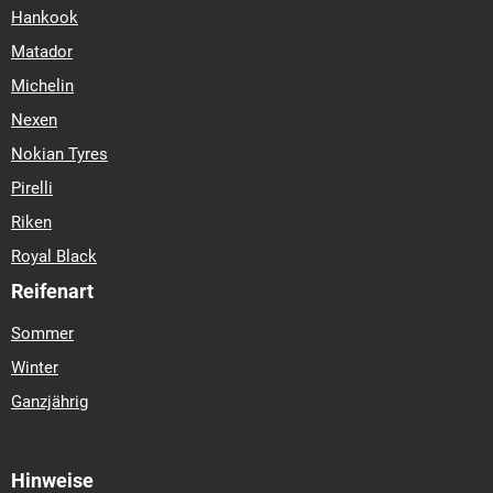
Hankook
Matador
Michelin
Nexen
Nokian Tyres
Pirelli
Riken
Royal Black
Reifenart
Sommer
Winter
Ganzjährig
Hinweise