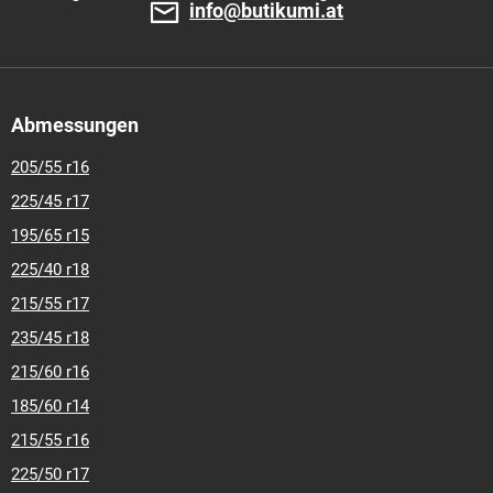
info@butikumi.at
Abmessungen
205/55 r16
225/45 r17
195/65 r15
225/40 r18
215/55 r17
235/45 r18
215/60 r16
185/60 r14
215/55 r16
225/50 r17