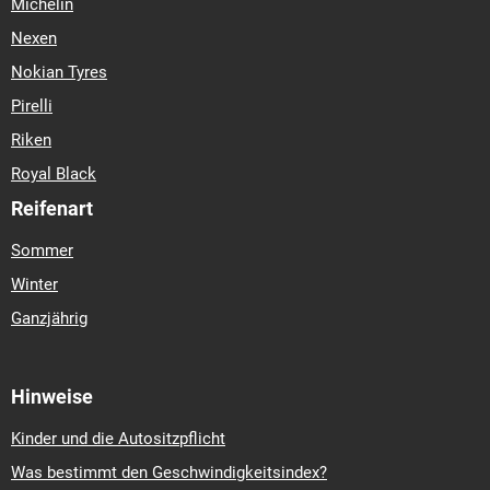
Michelin
Nexen
Nokian Tyres
Pirelli
Riken
Royal Black
Reifenart
Sommer
Winter
Ganzjährig
Hinweise
Kinder und die Autositzpflicht
Was bestimmt den Geschwindigkeitsindex?