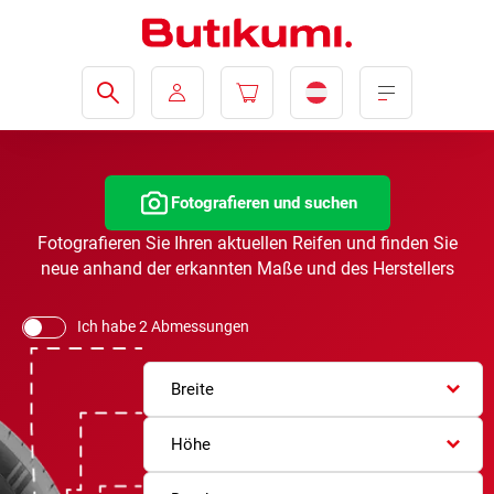
Fotografieren und suchen
Fotografieren Sie Ihren aktuellen Reifen und finden Sie
neue anhand der erkannten Maße und des Herstellers
Ich habe 2 Abmessungen
Breite
Höhe