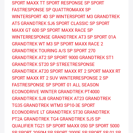
SPORT MAXX TT
SPORT RESPONSE
SP SPORT
FASTRESPONSE
SP QUATTROMAXX
SP
WINTERSPORT 4D
SP WINTERSPORT M3
GRANDTREK
AT5
GRANDTREK SJ6
SPORT CLASSIC
SP SPORT
MAXX GT 600
SP SPORT MAXX RACE
SP
WINTERRESPONSE
GRANDTREK AT3
SP SPORT 01A
GRANDTREK WT M3
SP SPORT MAXX RACE 2
GRANDTREK TOURING A/S
SP SPORT 270
GRANDTREK AT2
SP SPORT 9000
GRANDTREK ST1
GRANDTREK ST20
SP STREETRESPONSE
GRANDTREK AT20
SPORT MAXX RT 2
SPORT MAXX RT
SPORT MAXX RT 2 SUV
WINTERRESPONSE 2
SP
FASTRESPONSE
SP SPORT 01 ALL SEASON
ECONODRIVE WINTER
GRANDTREK PT4000
GRANDTREK SJ8
GRANDTREK AT23
GRANDTREK
TG35
GRANDTREK WTM3
SP10-3E
SPORT
ECONODRIVE LT
GRANDTREK ST30
GRANDTREK
PT2A
GRANDTREK TG4
GRANDTREK SJ5
SP
QUALIFIER TG21
SP SPORT MAXX 050
SP SPORT 5000
SP SPORT 2050M
SP SPORT 2000E
SP SPORT SP 01
SP