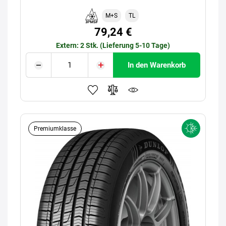
M+S
TL
79,24 €
Extern: 2 Stk. (Lieferung 5-10 Tage)
In den Warenkorb
Premiumklasse