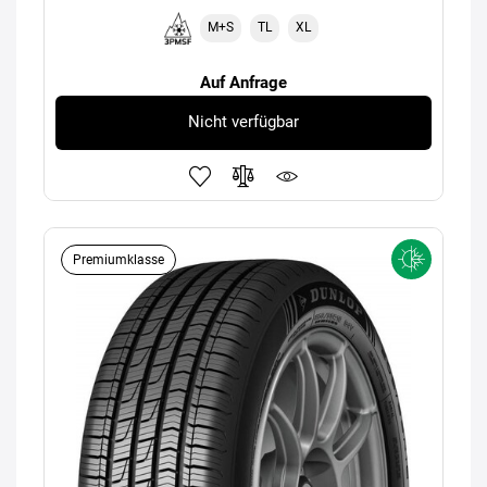
M+S
TL
XL
Auf Anfrage
Nicht verfügbar
Premiumklasse