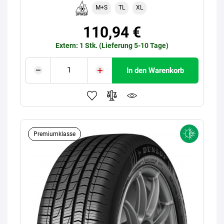
M+S
TL
XL
110,94 €
Extern: 1 Stk. (Lieferung 5-10 Tage)
In den Warenkorb
Premiumklasse