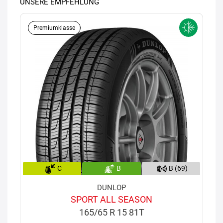
UNSERE EMPFEHLUNG
Premiumklasse
C
B
B (69)
DUNLOP
SPORT ALL SEASON
165/65 R 15 81T