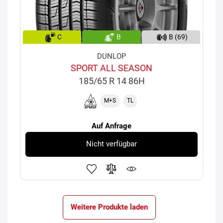
C
B
B (69)
DUNLOP
SPORT ALL SEASON
185/65 R 14 86H
M+S
TL
Auf Anfrage
Nicht verfügbar
Weitere Produkte laden