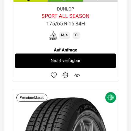
DUNLOP
SPORT ALL SEASON
175/65 R 15 84H
M+S
TL
Auf Anfrage
Nicht verfügbar
Premiumklasse