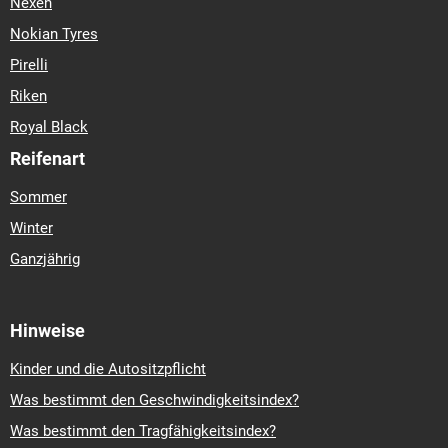
Nexen
Nokian Tyres
Pirelli
Riken
Royal Black
Reifenart
Sommer
Winter
Ganzjährig
Hinweise
Kinder und die Autositzpflicht
Was bestimmt den Geschwindigkeitsindex?
Was bestimmt den Tragfähigkeitsindex?