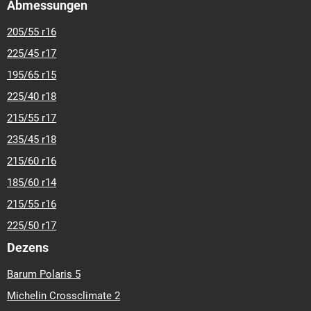
Abmessungen
205/55 r16
225/45 r17
195/65 r15
225/40 r18
215/55 r17
235/45 r18
215/60 r16
185/60 r14
215/55 r16
225/50 r17
Dezens
Barum Polaris 5
Michelin Crossclimate 2