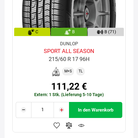
C
B
B (71)
DUNLOP
SPORT ALL SEASON
215/60 R 17 96H
M+S
TL
111,22 €
Extern: 1 Stk. (Lieferung 5-10 Tage)
In den Warenkorb