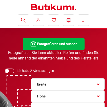
Fotografieren und suchen
Fotografieren Sie Ihren aktuellen Reifen und finden Sie
neue anhand der erkannten Maße und des Herstellers
Ich habe 2 Abmessungen
Breite
Höhe