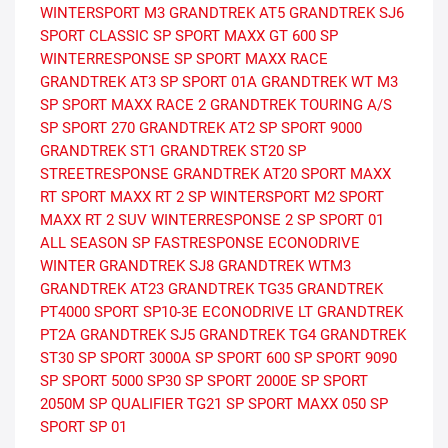
WINTERSPORT M3
GRANDTREK AT5
GRANDTREK SJ6
SPORT CLASSIC
SP SPORT MAXX GT 600
SP
WINTERRESPONSE
SP SPORT MAXX RACE
GRANDTREK AT3
SP SPORT 01A
GRANDTREK WT M3
SP SPORT MAXX RACE 2
GRANDTREK TOURING A/S
SP SPORT 270
GRANDTREK AT2
SP SPORT 9000
GRANDTREK ST1
GRANDTREK ST20
SP
STREETRESPONSE
GRANDTREK AT20
SPORT MAXX
RT
SPORT MAXX RT 2
SP WINTERSPORT M2
SPORT
MAXX RT 2 SUV
WINTERRESPONSE 2
SP SPORT 01
ALL SEASON
SP FASTRESPONSE
ECONODRIVE
WINTER
GRANDTREK SJ8
GRANDTREK WTM3
GRANDTREK AT23
GRANDTREK TG35
GRANDTREK
PT4000
SPORT
SP10-3E
ECONODRIVE LT
GRANDTREK
PT2A
GRANDTREK SJ5
GRANDTREK TG4
GRANDTREK
ST30
SP SPORT 3000A
SP SPORT 600
SP SPORT 9090
SP SPORT 5000
SP30
SP SPORT 2000E
SP SPORT
2050M
SP QUALIFIER TG21
SP SPORT MAXX 050
SP
SPORT SP 01