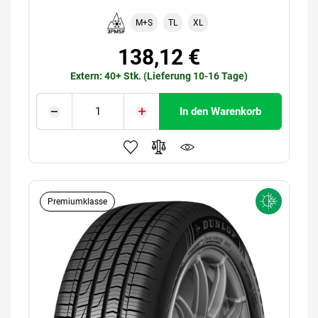
M+S
TL
XL
138,12 €
Extern: 40+ Stk. (Lieferung 10-16 Tage)
In den Warenkorb
Premiumklasse