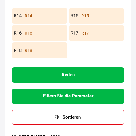
R14
R15
R16
R17
R18
Reifen
Filtern Sie die Parameter
Sortieren