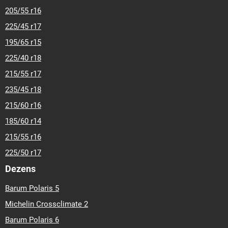
205/55 r16
225/45 r17
195/65 r15
225/40 r18
215/55 r17
235/45 r18
215/60 r16
185/60 r14
215/55 r16
225/50 r17
Dezens
Barum Polaris 5
Michelin Crossclimate 2
Barum Polaris 6