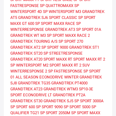
FASTRESPONSE
SP QUATTROMAXX
SP
WINTERSPORT 4D
SP WINTERSPORT M3
GRANDTREK
AT5
GRANDTREK SJ6
SPORT CLASSIC
SP SPORT
MAXX GT 600
SP SPORT MAXX RACE
SP
WINTERRESPONSE
GRANDTREK AT3
SP SPORT 01A
GRANDTREK WT M3
SP SPORT MAXX RACE 2
GRANDTREK TOURING A/S
SP SPORT 270
GRANDTREK AT2
SP SPORT 9000
GRANDTREK ST1
GRANDTREK ST20
SP STREETRESPONSE
GRANDTREK AT20
SPORT MAXX RT
SPORT MAXX RT 2
SP WINTERSPORT M2
SPORT MAXX RT 2 SUV
WINTERRESPONSE 2
SP FASTRESPONSE
SP SPORT
01 ALL SEASON
ECONODRIVE WINTER
GRANDTREK
SJ8
GRANDTREK TG35
GRANDTREK PT4000
GRANDTREK AT23
GRANDTREK WTM3
SP10-3E
SPORT
ECONODRIVE LT
GRANDTREK PT2A
GRANDTREK ST30
GRANDTREK SJ5
SP SPORT 3000A
SP SPORT 600
SP SPORT 9090
SP SPORT 5000
SP
QUALIFIER TG21
SP SPORT 2050M
SP SPORT MAXX