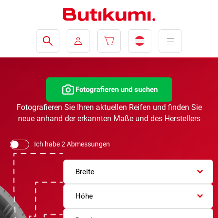
Fotografieren und suchen
Fotografieren Sie Ihren aktuellen Reifen und finden Sie
neue anhand der erkannten Maße und des Herstellers
Ich habe 2 Abmessungen
Breite
Höhe