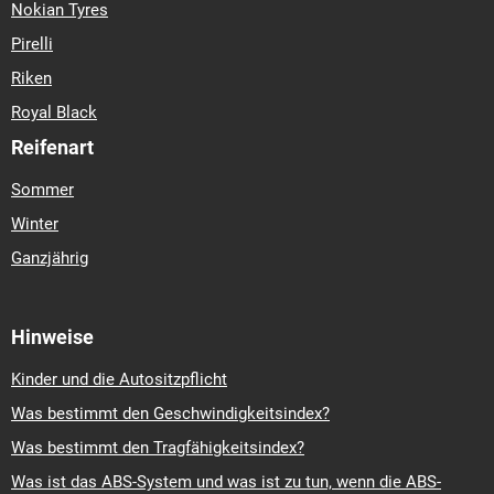
Nokian Tyres
Pirelli
Riken
Royal Black
Reifenart
Sommer
Winter
Ganzjährig
Hinweise
Kinder und die Autositzpflicht
Was bestimmt den Geschwindigkeitsindex?
Was bestimmt den Tragfähigkeitsindex?
Was ist das ABS-System und was ist zu tun, wenn die ABS-