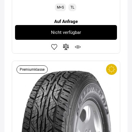
M+S
TL
Auf Anfrage
Nicht verfügbar
Premiumklasse