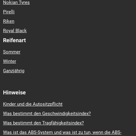
Nokian Tyres
Pirelli
Riken
Royal Black
Reifenart
Sommer
Winter
Ganzjährig
Hinweise
Kinder und die Autositzpflicht
Was bestimmt den Geschwindigkeitsindex?
Was bestimmt den Tragfähigkeitsindex?
Was ist das ABS-System und was ist zu tun, wenn die ABS-