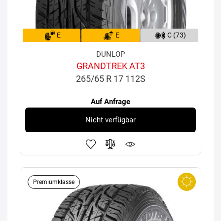
E
E
C (73)
DUNLOP
GRANDTREK AT3
265/65 R 17 112S
Auf Anfrage
Nicht verfügbar
Premiumklasse