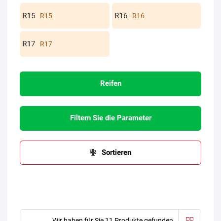
R15
R16
R17
Reifen
Filtern Sie die Parameter
Sortieren
Wir haben für Sie 11 Produkte gefunden