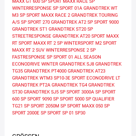
MAXX GT 600
SP SPORT MAXX RACE
SP
WINTERRESPONSE
SP SPORT 01A
GRANDTREK WT
M3
SP SPORT MAXX RACE 2
GRANDTREK TOURING
A/S
SP SPORT 270
GRANDTREK AT2
SP SPORT 9000
GRANDTREK ST1
GRANDTREK ST20
SP
STREETRESPONSE
GRANDTREK AT20
SPORT MAXX
RT
SPORT MAXX RT 2
SP WINTERSPORT M2
SPORT
MAXX RT 2 SUV
WINTERRESPONSE 2
SP
FASTRESPONSE
SP SPORT 01 ALL SEASON
ECONODRIVE WINTER
GRANDTREK SJ8
GRANDTREK
TG35
GRANDTREK PT4000
GRANDTREK AT23
GRANDTREK WTM3
SP10-3E
SPORT
ECONODRIVE LT
GRANDTREK PT2A
GRANDTREK TG4
GRANDTREK
ST30
GRANDTREK SJ5
SP SPORT 3000A
SP SPORT
600
SP SPORT 9090
SP SPORT 5000
SP QUALIFIER
TG21
SP SPORT 2050M
SP SPORT MAXX 050
SP
SPORT 2000E
SP SPORT SP 01
SP30