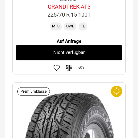
GRANDTREK AT3
225/70 R 15 100T
M+S
OWL
TL
Auf Anfrage
Nicht verfügbar
Premiumklasse