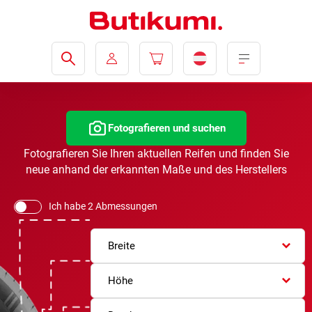
Fotografieren und suchen
Fotografieren Sie Ihren aktuellen Reifen und finden Sie
neue anhand der erkannten Maße und des Herstellers
Ich habe 2 Abmessungen
Breite
Höhe