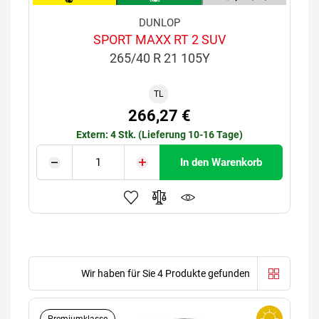
DUNLOP
SPORT MAXX RT 2 SUV
265/40 R 21 105Y
TL
266,27 €
Extern: 4 Stk. (Lieferung 10-16 Tage)
In den Warenkorb
Wir haben für Sie 4 Produkte gefunden