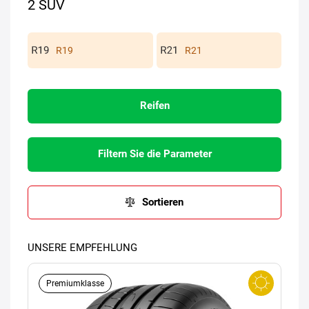
2 SUV
R19
R21
Reifen
Filtern Sie die Parameter
Sortieren
UNSERE EMPFEHLUNG
Premiumklasse