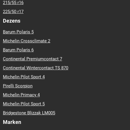
215/55 r16
225/50 r17
Dezens
Barum Polaris 5
Michelin Crossclimate 2
Barum Polaris 6
Continental Premiumcontact 7
Continental Wintercontact TS 870
Michelin Pilot Sport 4
Pirelli Scorpion
Michelin Primacy 4
Michelin Pilot Sport 5
Bridgestone Blizzak LM005
Marken