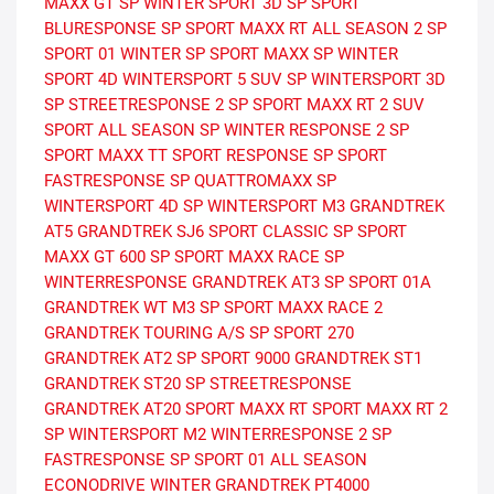
MAXX GT
SP WINTER SPORT 3D
SP SPORT
BLURESPONSE
SP SPORT MAXX RT
ALL SEASON 2
SP
SPORT 01
WINTER
SP SPORT MAXX
SP WINTER
SPORT 4D
WINTERSPORT 5 SUV
SP WINTERSPORT 3D
SP STREETRESPONSE 2
SP SPORT MAXX RT 2 SUV
SPORT ALL SEASON
SP WINTER RESPONSE 2
SP
SPORT MAXX TT
SPORT RESPONSE
SP SPORT
FASTRESPONSE
SP QUATTROMAXX
SP
WINTERSPORT 4D
SP WINTERSPORT M3
GRANDTREK
AT5
GRANDTREK SJ6
SPORT CLASSIC
SP SPORT
MAXX GT 600
SP SPORT MAXX RACE
SP
WINTERRESPONSE
GRANDTREK AT3
SP SPORT 01A
GRANDTREK WT M3
SP SPORT MAXX RACE 2
GRANDTREK TOURING A/S
SP SPORT 270
GRANDTREK AT2
SP SPORT 9000
GRANDTREK ST1
GRANDTREK ST20
SP STREETRESPONSE
GRANDTREK AT20
SPORT MAXX RT
SPORT MAXX RT 2
SP WINTERSPORT M2
WINTERRESPONSE 2
SP
FASTRESPONSE
SP SPORT 01 ALL SEASON
ECONODRIVE WINTER
GRANDTREK PT4000