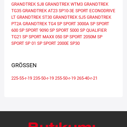
GRANDTREK SJ8
GRANDTREK WTM3
GRANDTREK
TG35
GRANDTREK AT23
SP10-3E
SPORT
ECONODRIVE
LT
GRANDTREK ST30
GRANDTREK SJ5
GRANDTREK
PT2A
GRANDTREK TG4
SP SPORT 3000A
SP SPORT
600
SP SPORT 9090
SP SPORT 5000
SP QUALIFIER
TG21
SP SPORT MAXX 050
SP SPORT 2050M
SP
SPORT SP 01
SP SPORT 2000E
SP30
GRÖSSEN
225-55-r-19
235-50-r-19
255-50-r-19
265-40-r-21