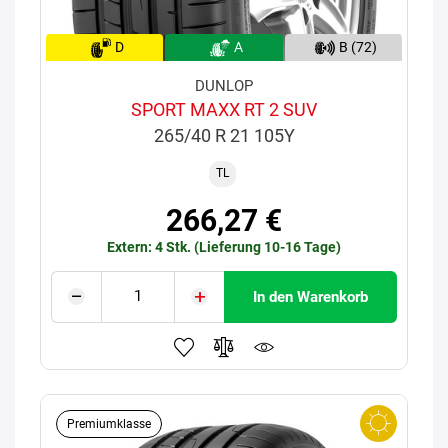
D
A
B (72)
DUNLOP
SPORT MAXX RT 2 SUV
265/40 R 21 105Y
TL
266,27 €
Extern: 4 Stk. (Lieferung 10-16 Tage)
In den Warenkorb
Premiumklasse