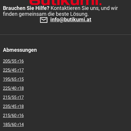
Brauchen Sie Hilfe?
Kontaktieren Sie uns, und wir
finden gemeinsam die beste Lösung.
info@butikumi.at
Abmessungen
205/55 r16
225/45 r17
195/65 r15
225/40 r18
215/55 r17
235/45 r18
215/60 r16
185/60 r14