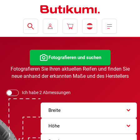
Fotografieren und suchen
Fotografieren Sie Ihren aktuellen Reifen und finden Sie
neue anhand der erkannten Maße und des Herstellers
Ich habe 2 Abmessungen
Breite
Höhe