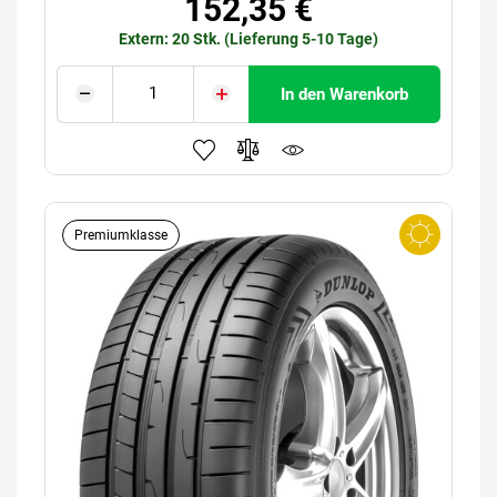
152,35 €
Extern: 20 Stk. (Lieferung 5-10 Tage)
In den Warenkorb
Premiumklasse