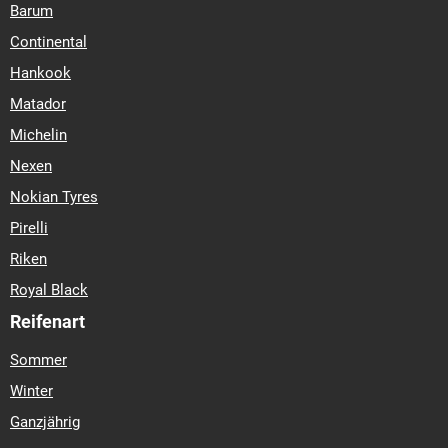
Barum
Continental
Hankook
Matador
Michelin
Nexen
Nokian Tyres
Pirelli
Riken
Royal Black
Reifenart
Sommer
Winter
Ganzjährig