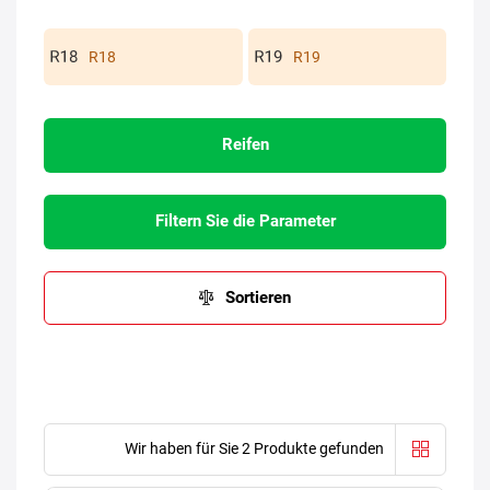
R18
R19
Reifen
Filtern Sie die Parameter
Sortieren
Wir haben für Sie 2 Produkte gefunden