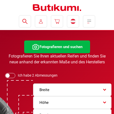
Fotografieren und suchen
Fotografieren Sie Ihren aktuellen Reifen und finden Sie
neue anhand der erkannten Maße und des Herstellers
Ich habe 2 Abmessungen
Breite
Höhe