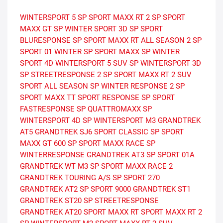
WINTERSPORT 5
SP SPORT MAXX RT 2
SP SPORT
MAXX GT
SP WINTER SPORT 3D
SP SPORT
BLURESPONSE
SP SPORT MAXX RT
ALL SEASON 2
SP
SPORT 01
WINTER
SP SPORT MAXX
SP WINTER
SPORT 4D
WINTERSPORT 5 SUV
SP WINTERSPORT 3D
SP STREETRESPONSE 2
SP SPORT MAXX RT 2 SUV
SPORT ALL SEASON
SP WINTER RESPONSE 2
SP
SPORT MAXX TT
SPORT RESPONSE
SP SPORT
FASTRESPONSE
SP QUATTROMAXX
SP
WINTERSPORT 4D
SP WINTERSPORT M3
GRANDTREK
AT5
GRANDTREK SJ6
SPORT CLASSIC
SP SPORT
MAXX GT 600
SP SPORT MAXX RACE
SP
WINTERRESPONSE
GRANDTREK AT3
SP SPORT 01A
GRANDTREK WT M3
SP SPORT MAXX RACE 2
GRANDTREK TOURING A/S
SP SPORT 270
GRANDTREK AT2
SP SPORT 9000
GRANDTREK ST1
GRANDTREK ST20
SP STREETRESPONSE
GRANDTREK AT20
SPORT MAXX RT
SPORT MAXX RT 2