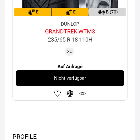
E
E
B (70)
DUNLOP
GRANDTREK WTM3
235/65 R 18 110H
XL
Auf Anfrage
Nicht verfügbar
PROFILE