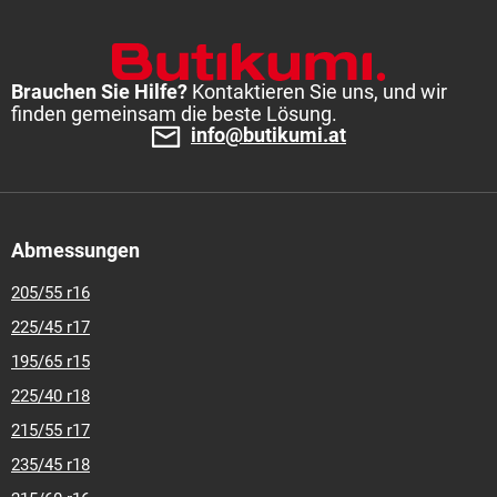
Brauchen Sie Hilfe?
Kontaktieren Sie uns, und wir
finden gemeinsam die beste Lösung.
info@butikumi.at
Abmessungen
205/55 r16
225/45 r17
195/65 r15
225/40 r18
215/55 r17
235/45 r18