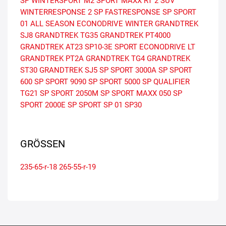
SP WINTERSPORT M2
SPORT MAXX RT 2 SUV
WINTERRESPONSE 2
SP FASTRESPONSE
SP SPORT
01 ALL SEASON
ECONODRIVE WINTER
GRANDTREK
SJ8
GRANDTREK TG35
GRANDTREK PT4000
GRANDTREK AT23
SP10-3E
SPORT
ECONODRIVE LT
GRANDTREK PT2A
GRANDTREK TG4
GRANDTREK
ST30
GRANDTREK SJ5
SP SPORT 3000A
SP SPORT
600
SP SPORT 9090
SP SPORT 5000
SP QUALIFIER
TG21
SP SPORT 2050M
SP SPORT MAXX 050
SP
SPORT 2000E
SP SPORT SP 01
SP30
GRÖSSEN
235-65-r-18
265-55-r-19