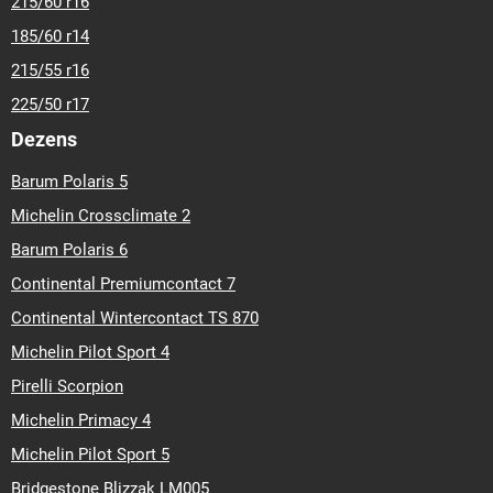
215/60 r16
185/60 r14
215/55 r16
225/50 r17
Dezens
Barum Polaris 5
Michelin Crossclimate 2
Barum Polaris 6
Continental Premiumcontact 7
Continental Wintercontact TS 870
Michelin Pilot Sport 4
Pirelli Scorpion
Michelin Primacy 4
Michelin Pilot Sport 5
Bridgestone Blizzak LM005