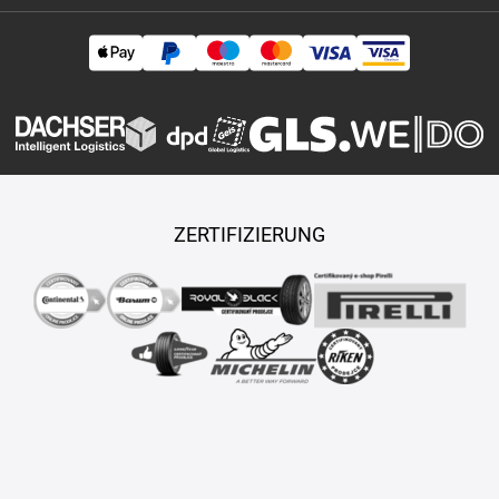
ZERTIFIZIERUNG
Copyright © 2026 TASY s.r.o., Alle Rechte vorbehalten.
Maßgeschneiderte E-Shops und Fahrgeschäfte werden von
PUXDESIGN erstellt.