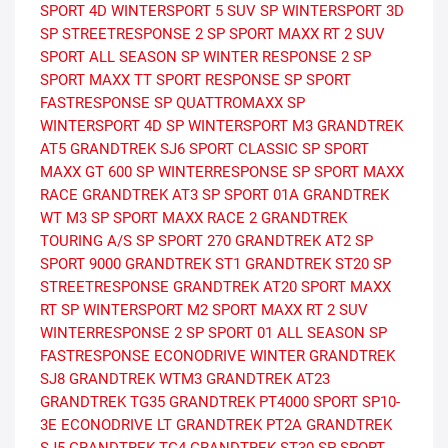
SPORT 4D
WINTERSPORT 5 SUV
SP WINTERSPORT 3D
SP STREETRESPONSE 2
SP SPORT MAXX RT 2 SUV
SPORT ALL SEASON
SP WINTER RESPONSE 2
SP
SPORT MAXX TT
SPORT RESPONSE
SP SPORT
FASTRESPONSE
SP QUATTROMAXX
SP
WINTERSPORT 4D
SP WINTERSPORT M3
GRANDTREK
AT5
GRANDTREK SJ6
SPORT CLASSIC
SP SPORT
MAXX GT 600
SP WINTERRESPONSE
SP SPORT MAXX
RACE
GRANDTREK AT3
SP SPORT 01A
GRANDTREK
WT M3
SP SPORT MAXX RACE 2
GRANDTREK
TOURING A/S
SP SPORT 270
GRANDTREK AT2
SP
SPORT 9000
GRANDTREK ST1
GRANDTREK ST20
SP
STREETRESPONSE
GRANDTREK AT20
SPORT MAXX
RT
SP WINTERSPORT M2
SPORT MAXX RT 2 SUV
WINTERRESPONSE 2
SP SPORT 01 ALL SEASON
SP
FASTRESPONSE
ECONODRIVE WINTER
GRANDTREK
SJ8
GRANDTREK WTM3
GRANDTREK AT23
GRANDTREK TG35
GRANDTREK PT4000
SPORT
SP10-
3E
ECONODRIVE LT
GRANDTREK PT2A
GRANDTREK
SJ5
GRANDTREK TG4
GRANDTREK ST30
SP SPORT