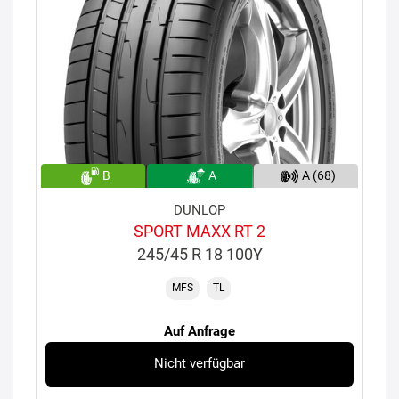
B
A
A (68)
DUNLOP
SPORT MAXX RT 2
245/45 R 18 100Y
MFS
TL
Auf Anfrage
Nicht verfügbar