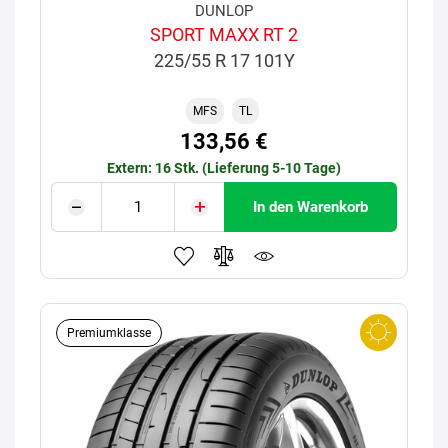
DUNLOP
SPORT MAXX RT 2
225/55 R 17 101Y
MFS
TL
133,56 €
Extern: 16 Stk. (Lieferung 5-10 Tage)
In den Warenkorb
Premiumklasse