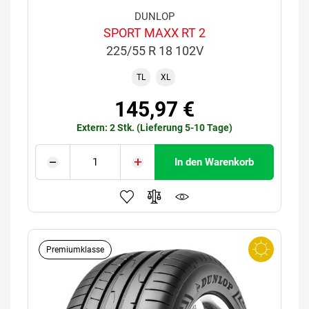
DUNLOP
SPORT MAXX RT 2
225/55 R 18 102V
TL
XL
145,97 €
Extern: 2 Stk. (Lieferung 5-10 Tage)
In den Warenkorb
Premiumklasse