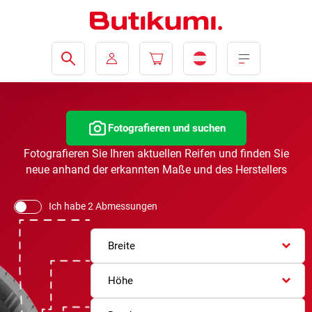
Fotografieren und suchen
Fotografieren Sie Ihren aktuellen Reifen und finden Sie
neue anhand der erkannten Maße und des Herstellers
Ich habe 2 Abmessungen
Breite
Höhe