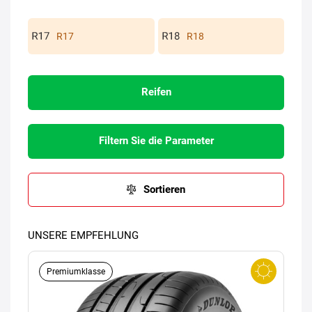
R17
R18
Reifen
Filtern Sie die Parameter
Sortieren
UNSERE EMPFEHLUNG
Premiumklasse