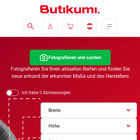
Fotografieren und suchen
Fotografieren Sie Ihren aktuellen Reifen und finden Sie
neue anhand der erkannten Maße und des Herstellers
Ich habe 2 Abmessungen
Breite
Höhe