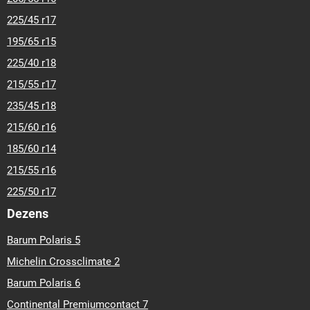
225/45 r17
195/65 r15
225/40 r18
215/55 r17
235/45 r18
215/60 r16
185/60 r14
215/55 r16
225/50 r17
Dezens
Barum Polaris 5
Michelin Crossclimate 2
Barum Polaris 6
Continental Premiumcontact 7