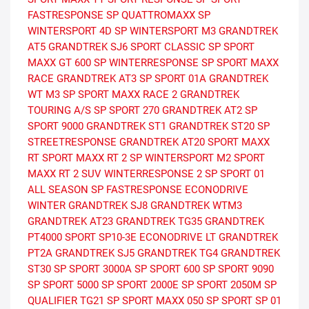
FASTRESPONSE
SP QUATTROMAXX
SP
WINTERSPORT 4D
SP WINTERSPORT M3
GRANDTREK
AT5
GRANDTREK SJ6
SPORT CLASSIC
SP SPORT
MAXX GT 600
SP WINTERRESPONSE
SP SPORT MAXX
RACE
GRANDTREK AT3
SP SPORT 01A
GRANDTREK
WT M3
SP SPORT MAXX RACE 2
GRANDTREK
TOURING A/S
SP SPORT 270
GRANDTREK AT2
SP
SPORT 9000
GRANDTREK ST1
GRANDTREK ST20
SP
STREETRESPONSE
GRANDTREK AT20
SPORT MAXX
RT
SPORT MAXX RT 2
SP WINTERSPORT M2
SPORT
MAXX RT 2 SUV
WINTERRESPONSE 2
SP SPORT 01
ALL SEASON
SP FASTRESPONSE
ECONODRIVE
WINTER
GRANDTREK SJ8
GRANDTREK WTM3
GRANDTREK AT23
GRANDTREK TG35
GRANDTREK
PT4000
SPORT
SP10-3E
ECONODRIVE LT
GRANDTREK
PT2A
GRANDTREK SJ5
GRANDTREK TG4
GRANDTREK
ST30
SP SPORT 3000A
SP SPORT 600
SP SPORT 9090
SP SPORT 5000
SP SPORT 2000E
SP SPORT 2050M
SP
QUALIFIER TG21
SP SPORT MAXX 050
SP SPORT SP 01