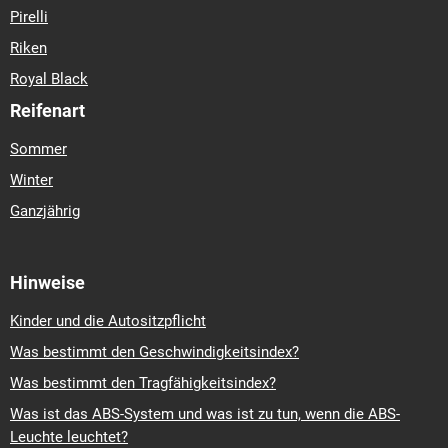
Pirelli
Riken
Royal Black
Reifenart
Sommer
Winter
Ganzjährig
Hinweise
Kinder und die Autositzpflicht
Was bestimmt den Geschwindigkeitsindex?
Was bestimmt den Tragfähigkeitsindex?
Was ist das ABS-System und was ist zu tun, wenn die ABS-
Leuchte leuchtet?