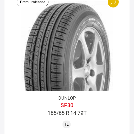
Premiumklasse
DUNLOP
SP30
165/65 R 14 79T
TL