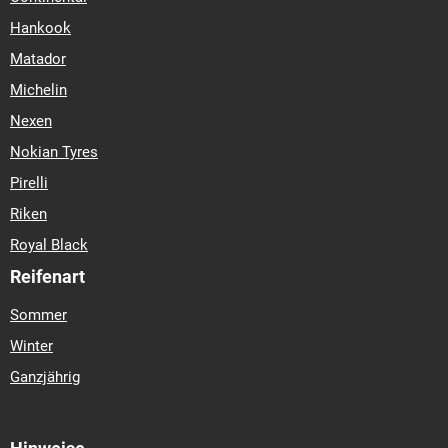
Hankook
Matador
Michelin
Nexen
Nokian Tyres
Pirelli
Riken
Royal Black
Reifenart
Sommer
Winter
Ganzjährig