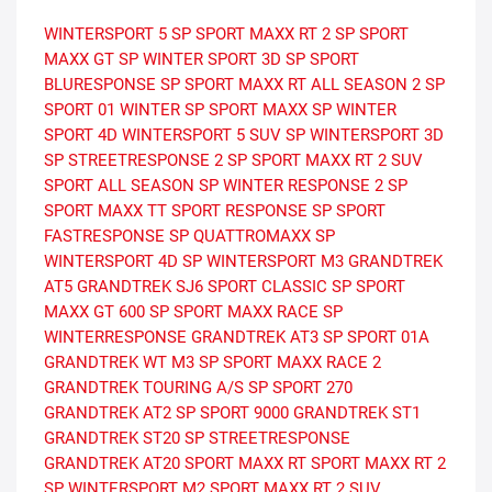
WINTERSPORT 5
SP SPORT MAXX RT 2
SP SPORT
MAXX GT
SP WINTER SPORT 3D
SP SPORT
BLURESPONSE
SP SPORT MAXX RT
ALL SEASON 2
SP
SPORT 01
WINTER
SP SPORT MAXX
SP WINTER
SPORT 4D
WINTERSPORT 5 SUV
SP WINTERSPORT 3D
SP STREETRESPONSE 2
SP SPORT MAXX RT 2 SUV
SPORT ALL SEASON
SP WINTER RESPONSE 2
SP
SPORT MAXX TT
SPORT RESPONSE
SP SPORT
FASTRESPONSE
SP QUATTROMAXX
SP
WINTERSPORT 4D
SP WINTERSPORT M3
GRANDTREK
AT5
GRANDTREK SJ6
SPORT CLASSIC
SP SPORT
MAXX GT 600
SP SPORT MAXX RACE
SP
WINTERRESPONSE
GRANDTREK AT3
SP SPORT 01A
GRANDTREK WT M3
SP SPORT MAXX RACE 2
GRANDTREK TOURING A/S
SP SPORT 270
GRANDTREK AT2
SP SPORT 9000
GRANDTREK ST1
GRANDTREK ST20
SP STREETRESPONSE
GRANDTREK AT20
SPORT MAXX RT
SPORT MAXX RT 2
SP WINTERSPORT M2
SPORT MAXX RT 2 SUV