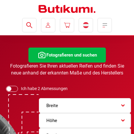
Fotografieren und suchen
Fotografieren Sie Ihren aktuellen Reifen und finden Sie
neue anhand der erkannten Maße und des Herstellers
Ich habe 2 Abmessungen
Breite
Höhe