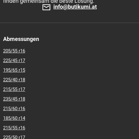
finden gemeinsam die beste Lösung.
info@butikumi.at
Abmessungen
205/55 r16
225/45 r17
195/65 r15
225/40 r18
215/55 r17
235/45 r18
215/60 r16
185/60 r14
215/55 r16
225/50 r17