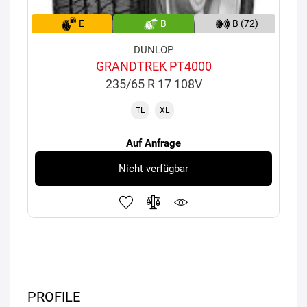
E
B
B (72)
DUNLOP
GRANDTREK PT4000
235/65 R 17 108V
TL
XL
Auf Anfrage
Nicht verfügbar
PROFILE