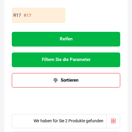
R17
Reifen
Filtern Sie die Parameter
Sortieren
Wir haben für Sie 2 Produkte gefunden