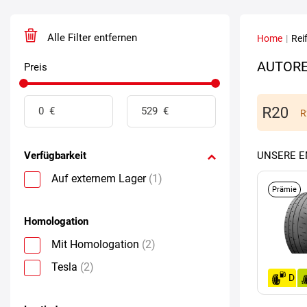
Alle Filter entfernen
Home
|
Rei
AUTORE
Preis
R
Verfügbarkeit
UNSERE 
Auf externem Lager
(1)
Prämie
Homologation
Mit Homologation
(2)
Tesla
(2)
D