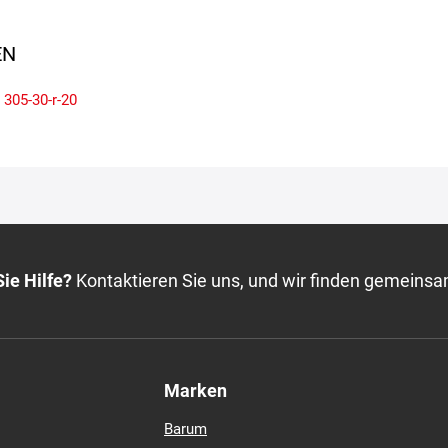
N
305-30-r-20
ie Hilfe?
Kontaktieren Sie uns, und wir finden gemeinsa
Marken
Barum