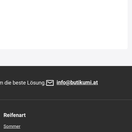
info@butikumi.at
m die beste Lösung.
Reifenart
Sommer