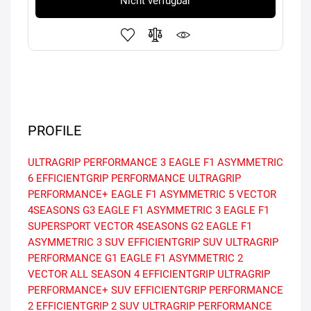
Nicht verfügbar
PROFILE
ULTRAGRIP PERFORMANCE 3
EAGLE F1 ASYMMETRIC
6
EFFICIENTGRIP PERFORMANCE
ULTRAGRIP
PERFORMANCE+
EAGLE F1 ASYMMETRIC 5
VECTOR
4SEASONS G3
EAGLE F1 ASYMMETRIC 3
EAGLE F1
SUPERSPORT
VECTOR 4SEASONS G2
EAGLE F1
ASYMMETRIC 3 SUV
EFFICIENTGRIP SUV
ULTRAGRIP
PERFORMANCE G1
EAGLE F1 ASYMMETRIC 2
VECTOR ALL SEASON 4
EFFICIENTGRIP
ULTRAGRIP
PERFORMANCE+ SUV
EFFICIENTGRIP PERFORMANCE
2
EFFICIENTGRIP 2 SUV
ULTRAGRIP PERFORMANCE