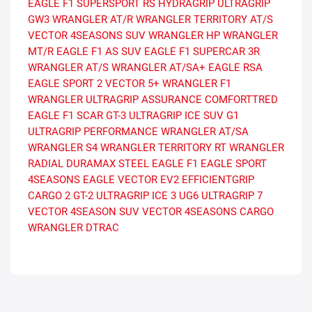
EAGLE F1 SUPERSPORT RS
HYDRAGRIP
ULTRAGRIP
GW3
WRANGLER AT/R
WRANGLER TERRITORY AT/S
VECTOR 4SEASONS SUV
WRANGLER HP
WRANGLER
MT/R
EAGLE F1 AS SUV
EAGLE F1 SUPERCAR 3R
WRANGLER AT/S
WRANGLER AT/SA+
EAGLE RSA
EAGLE SPORT 2
VECTOR 5+
WRANGLER F1
WRANGLER ULTRAGRIP
ASSURANCE COMFORTTRED
EAGLE F1 SCAR
GT-3
ULTRAGRIP ICE SUV G1
ULTRAGRIP PERFORMANCE
WRANGLER AT/SA
WRANGLER S4
WRANGLER TERRITORY RT
WRANGLER
RADIAL
DURAMAX STEEL
EAGLE F1
EAGLE SPORT
4SEASONS
EAGLE VECTOR EV2
EFFICIENTGRIP
CARGO 2
GT-2
ULTRAGRIP ICE 3
UG6
ULTRAGRIP 7
VECTOR 4SEASON SUV
VECTOR 4SEASONS CARGO
WRANGLER DTRAC