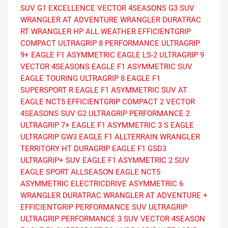
SUV G1
EXCELLENCE
VECTOR 4SEASONS G3 SUV
WRANGLER AT ADVENTURE
WRANGLER DURATRAC
RT
WRANGLER HP ALL WEATHER
EFFICIENTGRIP
COMPACT
ULTRAGRIP 8 PERFORMANCE
ULTRAGRIP
9+
EAGLE F1 ASYMMETRIC
EAGLE LS-2
ULTRAGRIP 9
VECTOR 4SEASONS
EAGLE F1 ASYMMETRIC SUV
EAGLE TOURING
ULTRAGRIP 8
EAGLE F1
SUPERSPORT R
EAGLE F1 ASYMMETRIC SUV AT
EAGLE NCT5
EFFICIENTGRIP COMPACT 2
VECTOR
4SEASONS SUV G2
ULTRAGRIP PERFORMANCE 2
ULTRAGRIP 7+
EAGLE F1 ASYMMETRIC 3 S
EAGLE
ULTRAGRIP GW3
EAGLE F1 ALLTERRAIN
WRANGLER
TERRITORY HT
DURAGRIP
EAGLE F1 GSD3
ULTRAGRIP+ SUV
EAGLE F1 ASYMMETRIC 2 SUV
EAGLE SPORT ALLSEASON
EAGLE NCT5
ASYMMETRIC
ELECTRICDRIVE ASYMMETRIC 6
WRANGLER DURATRAC
WRANGLER AT ADVENTURE +
EFFICIENTGRIP PERFORMANCE SUV
ULTRAGRIP
ULTRAGRIP PERFORMANCE 3 SUV
VECTOR 4SEASON