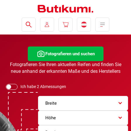
Fotografieren und suchen
Fotografieren Sie Ihren aktuellen Reifen und finden Sie
neue anhand der erkannten Maße und des Herstellers
Ich habe 2 Abmessungen
Breite
Höhe