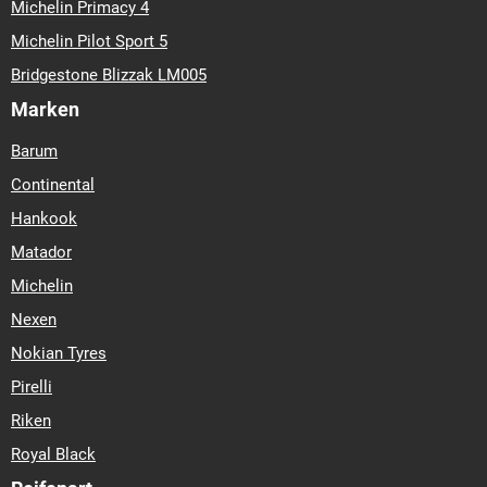
Michelin Primacy 4
Michelin Pilot Sport 5
Bridgestone Blizzak LM005
Marken
Barum
Continental
Hankook
Matador
Michelin
Nexen
Nokian Tyres
Pirelli
Riken
Royal Black