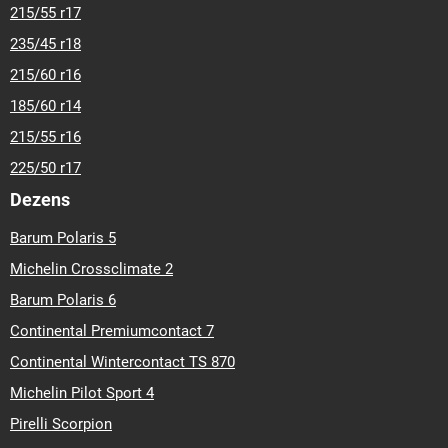
215/55 r17
235/45 r18
215/60 r16
185/60 r14
215/55 r16
225/50 r17
Dezens
Barum Polaris 5
Michelin Crossclimate 2
Barum Polaris 6
Continental Premiumcontact 7
Continental Wintercontact TS 870
Michelin Pilot Sport 4
Pirelli Scorpion