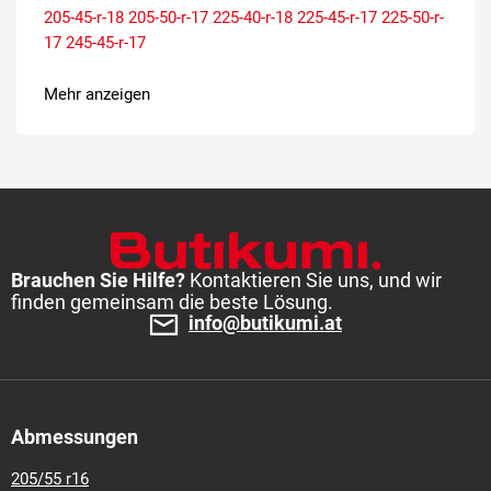
205-45-r-18
205-50-r-17
225-40-r-18
225-45-r-17
225-50-r-
17
245-45-r-17
Mehr anzeigen
Brauchen Sie Hilfe?
Kontaktieren Sie uns, und wir
finden gemeinsam die beste Lösung.
info@butikumi.at
Abmessungen
205/55 r16