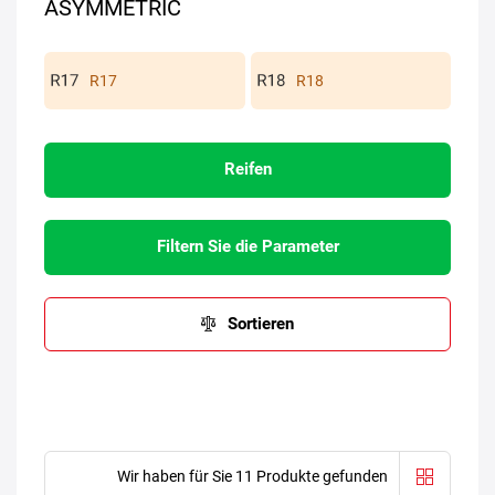
ASYMMETRIC
R17
R18
Reifen
Filtern Sie die Parameter
Sortieren
Wir haben für Sie 11 Produkte gefunden