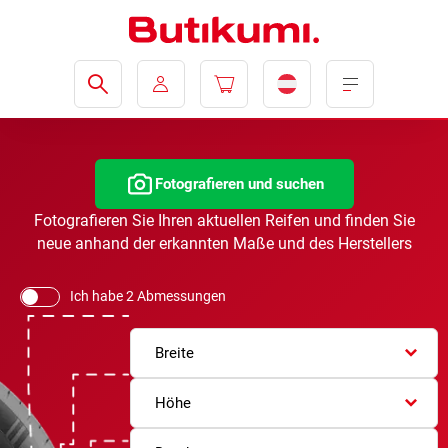
Fotografieren und suchen
Fotografieren Sie Ihren aktuellen Reifen und finden Sie
neue anhand der erkannten Maße und des Herstellers
Ich habe 2 Abmessungen
Breite
Höhe