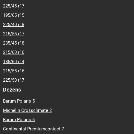
225/45 r17
195/65 r15
225/40 r18
215/55 r17
235/45 r18
215/60 r16
185/60 r14
215/55 r16
225/50 r17
Dezens
Barum Polaris 5
Michelin Crossclimate 2
Barum Polaris 6
Continental Premiumcontact 7