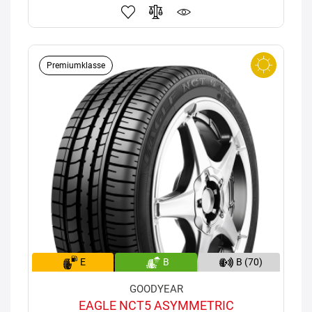
Premiumklasse
E
B
B (70)
GOODYEAR
EAGLE NCT5 ASYMMETRIC