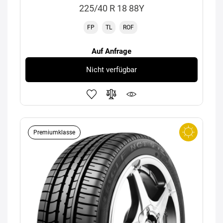
225/40 R 18 88Y
FP
TL
ROF
Auf Anfrage
Nicht verfügbar
Premiumklasse