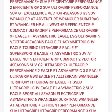
PERFORMANCE+ SUV
EFFICIENTGRIP PERFORMANCE
2
EFFICIENTGRIP 2 SUV
ULTRAGRIP PERFORMANCE
SUV G1
EXCELLENCE
VECTOR 4SEASONS G3 SUV
WRANGLER AT ADVENTURE
WRANGLER DURATRAC
RT
WRANGLER HP ALL WEATHER
EFFICIENTGRIP
COMPACT
ULTRAGRIP 8 PERFORMANCE
ULTRAGRIP
9+
EAGLE F1 ASYMMETRIC
EAGLE LS-2
ULTRAGRIP 9
VECTOR 4SEASONS
EAGLE F1 ASYMMETRIC SUV
EAGLE TOURING
ULTRAGRIP 8
EAGLE F1
SUPERSPORT R
EAGLE F1 ASYMMETRIC SUV AT
EAGLE NCT5
EFFICIENTGRIP COMPACT 2
VECTOR
4SEASONS SUV G2
ULTRAGRIP 7+
ULTRAGRIP
PERFORMANCE 2
EAGLE F1 ASYMMETRIC 3 S
EAGLE
ULTRAGRIP GW3
EAGLE F1 ALLTERRAIN
WRANGLER
TERRITORY HT
DURAGRIP
EAGLE F1 GSD3
ULTRAGRIP+ SUV
EAGLE F1 ASYMMETRIC 2 SUV
EAGLE SPORT ALLSEASON
ELECTRICDRIVE
ASYMMETRIC 6
WRANGLER DURATRAC
WRANGLER
AT ADVENTURE +
EFFICIENTGRIP PERFORMANCE
SUV
ULTRAGRIP
ULTRAGRIP PERFORMANCE 3 SUV