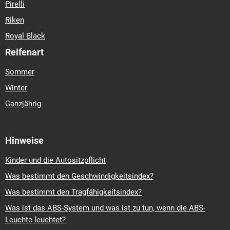
Pirelli
Riken
Royal Black
Reifenart
Sommer
Winter
Ganzjährig
Hinweise
Kinder und die Autositzpflicht
Was bestimmt den Geschwindigkeitsindex?
Was bestimmt den Tragfähigkeitsindex?
Was ist das ABS-System und was ist zu tun, wenn die ABS-
Leuchte leuchtet?