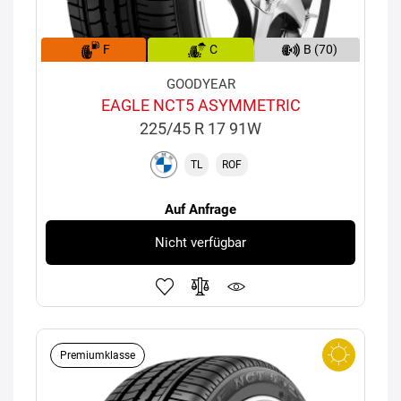
F
C
B (70)
GOODYEAR
EAGLE NCT5 ASYMMETRIC
225/45 R 17 91W
TL
ROF
Auf Anfrage
Nicht verfügbar
Premiumklasse