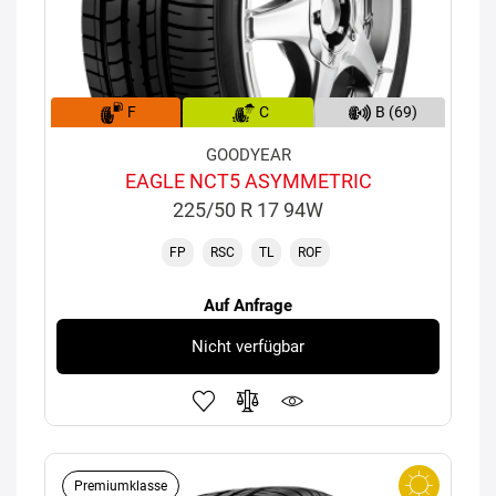
F
C
B (69)
GOODYEAR
EAGLE NCT5 ASYMMETRIC
225/50 R 17 94W
FP
RSC
TL
ROF
Auf Anfrage
Nicht verfügbar
Premiumklasse