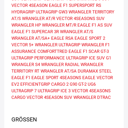
VECTOR 4SEASON
EAGLE F1 SUPERSPORT RS
HYDRAGRIP
ULTRAGRIP GW3
WRANGLER TERRITORY
AT/S
WRANGLER AT/R
VECTOR 4SEASONS SUV
WRANGLER HP
WRANGLER MT/R
EAGLE F1 AS SUV
EAGLE F1 SUPERCAR 3R
WRANGLER AT/S
WRANGLER AT/SA+
EAGLE RSA
EAGLE SPORT 2
VECTOR 5+
WRANGLER ULTRAGRIP
WRANGLER F1
ASSURANCE COMFORTTRED
EAGLE F1 SCAR
GT-3
ULTRAGRIP PERFORMANCE
ULTRAGRIP ICE SUV G1
WRANGLER S4
WRANGLER RADIAL
WRANGLER
TERRITORY RT
WRANGLER AT/SA
DURAMAX STEEL
EAGLE F1
EAGLE SPORT 4SEASONS
EAGLE VECTOR
EV2
EFFICIENTGRIP CARGO 2
G90
GT-2
UG6
ULTRAGRIP 7
ULTRAGRIP ICE 3
VECTOR 4SEASONS
CARGO
VECTOR 4SEASON SUV
WRANGLER DTRAC
GRÖSSEN