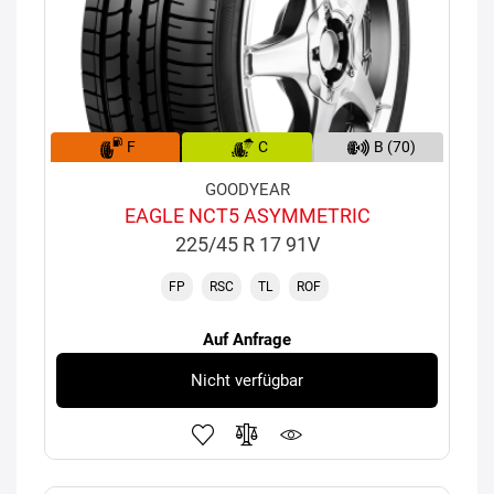
F
C
B (70)
GOODYEAR
EAGLE NCT5 ASYMMETRIC
225/45 R 17 91V
FP
RSC
TL
ROF
Auf Anfrage
Nicht verfügbar