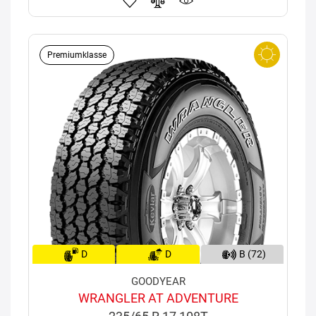
Premiumklasse
D
D
B (72)
GOODYEAR
WRANGLER AT ADVENTURE