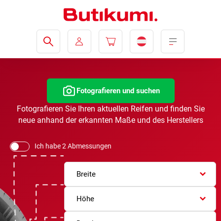
Fotografieren und suchen
Fotografieren Sie Ihren aktuellen Reifen und finden Sie
neue anhand der erkannten Maße und des Herstellers
Ich habe 2 Abmessungen
Breite
Höhe