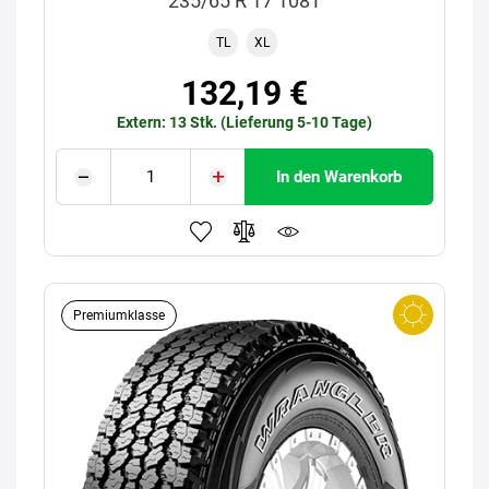
235/65 R 17 108T
TL
XL
132,19 €
Extern: 13 Stk. (Lieferung 5-10 Tage)
In den Warenkorb
Premiumklasse