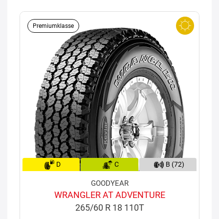
Premiumklasse
D
C
B (72)
GOODYEAR
WRANGLER AT ADVENTURE
265/60 R 18 110T