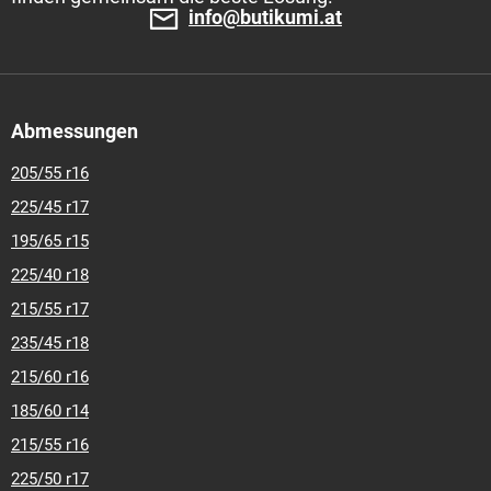
info@butikumi.at
Abmessungen
205/55 r16
225/45 r17
195/65 r15
225/40 r18
215/55 r17
235/45 r18
215/60 r16
185/60 r14
215/55 r16
225/50 r17