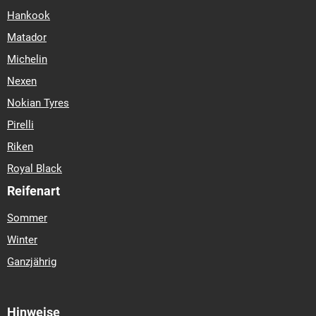
Hankook
Matador
Michelin
Nexen
Nokian Tyres
Pirelli
Riken
Royal Black
Reifenart
Sommer
Winter
Ganzjährig
Hinweise