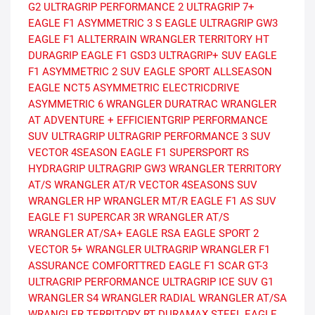
G2
ULTRAGRIP PERFORMANCE 2
ULTRAGRIP 7+
EAGLE F1 ASYMMETRIC 3 S
EAGLE ULTRAGRIP GW3
EAGLE F1 ALLTERRAIN
WRANGLER TERRITORY HT
DURAGRIP
EAGLE F1 GSD3
ULTRAGRIP+ SUV
EAGLE
F1 ASYMMETRIC 2 SUV
EAGLE SPORT ALLSEASON
EAGLE NCT5 ASYMMETRIC
ELECTRICDRIVE
ASYMMETRIC 6
WRANGLER DURATRAC
WRANGLER
AT ADVENTURE +
EFFICIENTGRIP PERFORMANCE
SUV
ULTRAGRIP
ULTRAGRIP PERFORMANCE 3 SUV
VECTOR 4SEASON
EAGLE F1 SUPERSPORT RS
HYDRAGRIP
ULTRAGRIP GW3
WRANGLER TERRITORY
AT/S
WRANGLER AT/R
VECTOR 4SEASONS SUV
WRANGLER HP
WRANGLER MT/R
EAGLE F1 AS SUV
EAGLE F1 SUPERCAR 3R
WRANGLER AT/S
WRANGLER AT/SA+
EAGLE RSA
EAGLE SPORT 2
VECTOR 5+
WRANGLER ULTRAGRIP
WRANGLER F1
ASSURANCE COMFORTTRED
EAGLE F1 SCAR
GT-3
ULTRAGRIP PERFORMANCE
ULTRAGRIP ICE SUV G1
WRANGLER S4
WRANGLER RADIAL
WRANGLER AT/SA
WRANGLER TERRITORY RT
DURAMAX STEEL
EAGLE