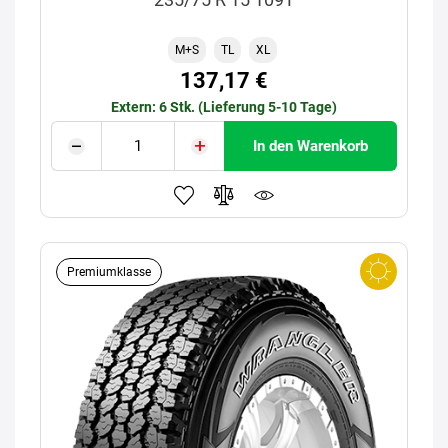
M+S
TL
XL
137,17 €
Extern: 6 Stk. (Lieferung 5-10 Tage)
In den Warenkorb
Premiumklasse