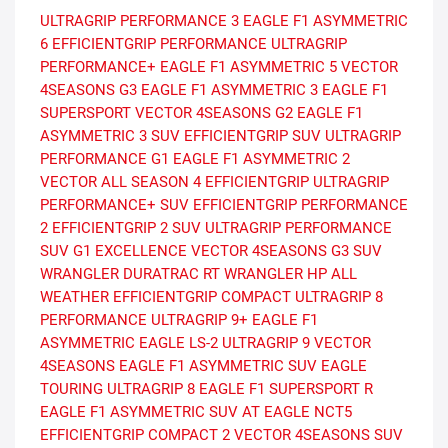
ULTRAGRIP PERFORMANCE 3
EAGLE F1 ASYMMETRIC
6
EFFICIENTGRIP PERFORMANCE
ULTRAGRIP
PERFORMANCE+
EAGLE F1 ASYMMETRIC 5
VECTOR
4SEASONS G3
EAGLE F1 ASYMMETRIC 3
EAGLE F1
SUPERSPORT
VECTOR 4SEASONS G2
EAGLE F1
ASYMMETRIC 3 SUV
EFFICIENTGRIP SUV
ULTRAGRIP
PERFORMANCE G1
EAGLE F1 ASYMMETRIC 2
VECTOR ALL SEASON 4
EFFICIENTGRIP
ULTRAGRIP
PERFORMANCE+ SUV
EFFICIENTGRIP PERFORMANCE
2
EFFICIENTGRIP 2 SUV
ULTRAGRIP PERFORMANCE
SUV G1
EXCELLENCE
VECTOR 4SEASONS G3 SUV
WRANGLER DURATRAC RT
WRANGLER HP ALL
WEATHER
EFFICIENTGRIP COMPACT
ULTRAGRIP 8
PERFORMANCE
ULTRAGRIP 9+
EAGLE F1
ASYMMETRIC
EAGLE LS-2
ULTRAGRIP 9
VECTOR
4SEASONS
EAGLE F1 ASYMMETRIC SUV
EAGLE
TOURING
ULTRAGRIP 8
EAGLE F1 SUPERSPORT R
EAGLE F1 ASYMMETRIC SUV AT
EAGLE NCT5
EFFICIENTGRIP COMPACT 2
VECTOR 4SEASONS SUV