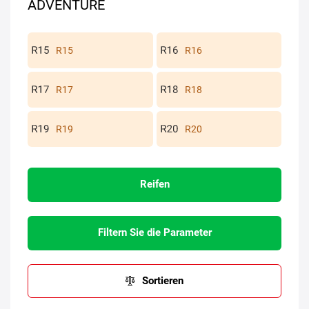
ADVENTURE
R15
R16
R17
R18
R19
R20
Reifen
Filtern Sie die Parameter
Sortieren