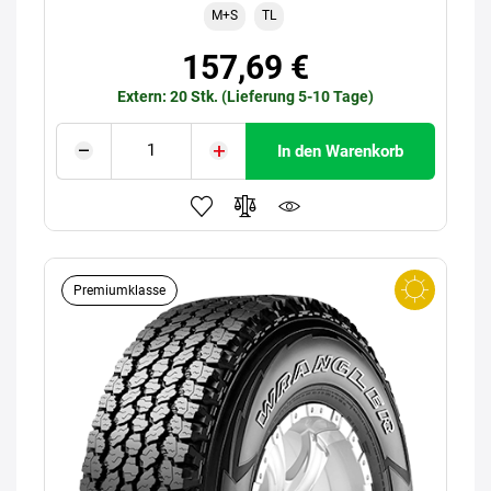
M+S
TL
157,69 €
Extern: 20 Stk. (Lieferung 5-10 Tage)
In den Warenkorb
Premiumklasse