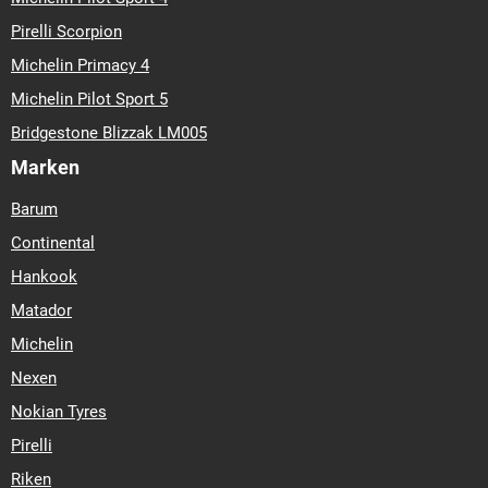
Pirelli Scorpion
Michelin Primacy 4
Michelin Pilot Sport 5
Bridgestone Blizzak LM005
Marken
Barum
Continental
Hankook
Matador
Michelin
Nexen
Nokian Tyres
Pirelli
Riken