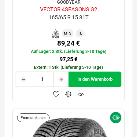
GOODYEAR
VECTOR 4SEASONS G2
165/65 R 15 81T
M+S
TL
89,24 €
Auf Lager: 2 Stk. (Lieferung 3-10 Tage)
97,25 €
Extern: 1 Stk. (Lieferung 5-10 Tage)
In den Warenkorb
Premiumklasse