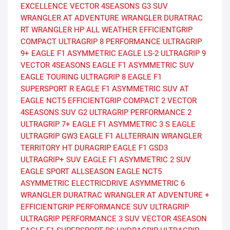
EXCELLENCE
VECTOR 4SEASONS G3 SUV
WRANGLER AT ADVENTURE
WRANGLER DURATRAC
RT
WRANGLER HP ALL WEATHER
EFFICIENTGRIP
COMPACT
ULTRAGRIP 8 PERFORMANCE
ULTRAGRIP
9+
EAGLE F1 ASYMMETRIC
EAGLE LS-2
ULTRAGRIP 9
VECTOR 4SEASONS
EAGLE F1 ASYMMETRIC SUV
EAGLE TOURING
ULTRAGRIP 8
EAGLE F1
SUPERSPORT R
EAGLE F1 ASYMMETRIC SUV AT
EAGLE NCT5
EFFICIENTGRIP COMPACT 2
VECTOR
4SEASONS SUV G2
ULTRAGRIP PERFORMANCE 2
ULTRAGRIP 7+
EAGLE F1 ASYMMETRIC 3 S
EAGLE
ULTRAGRIP GW3
EAGLE F1 ALLTERRAIN
WRANGLER
TERRITORY HT
DURAGRIP
EAGLE F1 GSD3
ULTRAGRIP+ SUV
EAGLE F1 ASYMMETRIC 2 SUV
EAGLE SPORT ALLSEASON
EAGLE NCT5
ASYMMETRIC
ELECTRICDRIVE ASYMMETRIC 6
WRANGLER DURATRAC
WRANGLER AT ADVENTURE +
EFFICIENTGRIP PERFORMANCE SUV
ULTRAGRIP
ULTRAGRIP PERFORMANCE 3 SUV
VECTOR 4SEASON