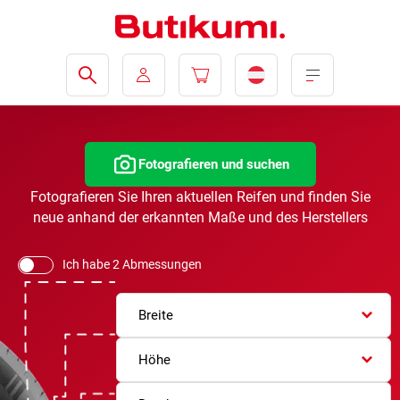
Fotografieren und suchen
Fotografieren Sie Ihren aktuellen Reifen und finden Sie
neue anhand der erkannten Maße und des Herstellers
Ich habe 2 Abmessungen
Breite
Höhe