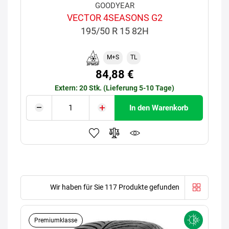
GOODYEAR
VECTOR 4SEASONS G2
195/50 R 15 82H
M+S
TL
84,88 €
Extern: 20 Stk. (Lieferung 5-10 Tage)
In den Warenkorb
Wir haben für Sie 117 Produkte gefunden
Premiumklasse