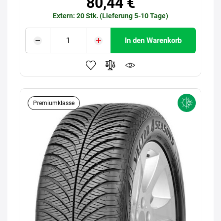
80,44 €
Extern: 20 Stk. (Lieferung 5-10 Tage)
In den Warenkorb
Premiumklasse