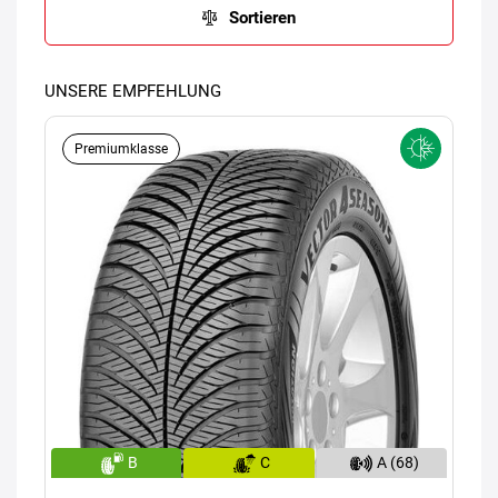
Sortieren
UNSERE EMPFEHLUNG
Premiumklasse
B
C
A (68)