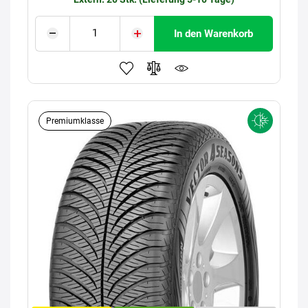
In den Warenkorb
Premiumklasse