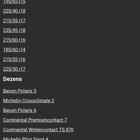
195/65 r15
225/40 r18
215/55 r17
235/45 r18
215/60 r16
185/60 r14
215/55 r16
225/50 r17
Dezens
Barum Polaris 5
Michelin Crossclimate 2
Barum Polaris 6
Continental Premiumcontact 7
Continental Wintercontact TS 870
Michelin Pilot Sport 4