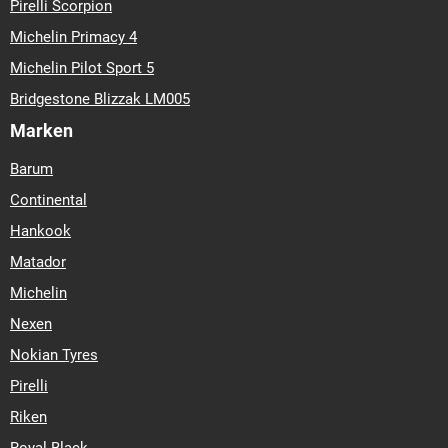
Pirelli Scorpion
Michelin Primacy 4
Michelin Pilot Sport 5
Bridgestone Blizzak LM005
Marken
Barum
Continental
Hankook
Matador
Michelin
Nexen
Nokian Tyres
Pirelli
Riken