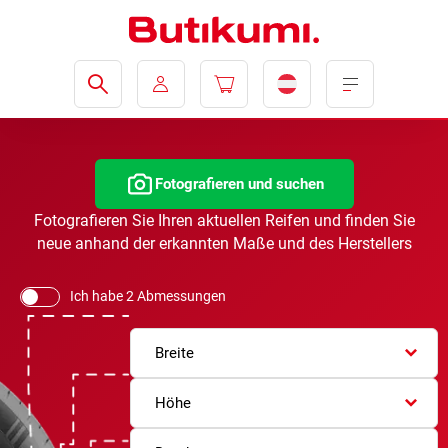
Fotografieren und suchen
Fotografieren Sie Ihren aktuellen Reifen und finden Sie
neue anhand der erkannten Maße und des Herstellers
Ich habe 2 Abmessungen
Breite
Höhe