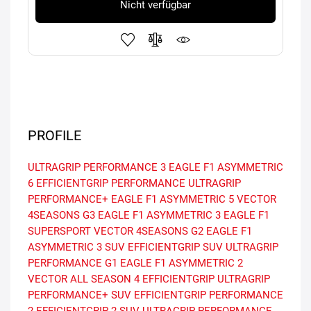
Nicht verfügbar
PROFILE
ULTRAGRIP PERFORMANCE 3
EAGLE F1 ASYMMETRIC
6
EFFICIENTGRIP PERFORMANCE
ULTRAGRIP
PERFORMANCE+
EAGLE F1 ASYMMETRIC 5
VECTOR
4SEASONS G3
EAGLE F1 ASYMMETRIC 3
EAGLE F1
SUPERSPORT
VECTOR 4SEASONS G2
EAGLE F1
ASYMMETRIC 3 SUV
EFFICIENTGRIP SUV
ULTRAGRIP
PERFORMANCE G1
EAGLE F1 ASYMMETRIC 2
VECTOR ALL SEASON 4
EFFICIENTGRIP
ULTRAGRIP
PERFORMANCE+ SUV
EFFICIENTGRIP PERFORMANCE
2
EFFICIENTGRIP 2 SUV
ULTRAGRIP PERFORMANCE