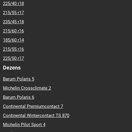
225/40 r18
215/55 r17
235/45 r18
215/60 r16
185/60 r14
215/55 r16
225/50 r17
Dezens
Barum Polaris 5
Michelin Crossclimate 2
Barum Polaris 6
Continental Premiumcontact 7
Continental Wintercontact TS 870
Michelin Pilot Sport 4