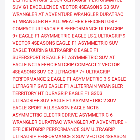
SUV G1
EXCELLENCE
VECTOR 4SEASONS G3 SUV
WRANGLER AT ADVENTURE
WRANGLER DURATRAC
RT
WRANGLER HP ALL WEATHER
EFFICIENTGRIP
COMPACT
ULTRAGRIP 8 PERFORMANCE
ULTRAGRIP
9+
EAGLE F1 ASYMMETRIC
EAGLE LS-2
ULTRAGRIP 9
VECTOR 4SEASONS
EAGLE F1 ASYMMETRIC SUV
EAGLE TOURING
ULTRAGRIP 8
EAGLE F1
SUPERSPORT R
EAGLE F1 ASYMMETRIC SUV AT
EAGLE NCT5
EFFICIENTGRIP COMPACT 2
VECTOR
4SEASONS SUV G2
ULTRAGRIP 7+
ULTRAGRIP
PERFORMANCE 2
EAGLE F1 ASYMMETRIC 3 S
EAGLE
ULTRAGRIP GW3
EAGLE F1 ALLTERRAIN
WRANGLER
TERRITORY HT
DURAGRIP
EAGLE F1 GSD3
ULTRAGRIP+ SUV
EAGLE F1 ASYMMETRIC 2 SUV
EAGLE SPORT ALLSEASON
EAGLE NCT5
ASYMMETRIC
ELECTRICDRIVE ASYMMETRIC 6
WRANGLER DURATRAC
WRANGLER AT ADVENTURE +
EFFICIENTGRIP PERFORMANCE SUV
ULTRAGRIP
ULTRAGRIP PERFORMANCE 3 SUV
VECTOR 4SEASON