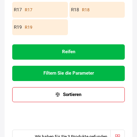
R17
R18
R19
Reifen
Filtern Sie die Parameter
Sortieren
Wir haben für Sie 3 Produkte gefunden