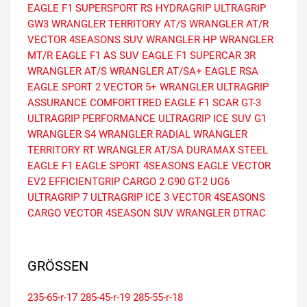
EAGLE F1 SUPERSPORT RS
HYDRAGRIP
ULTRAGRIP
GW3
WRANGLER TERRITORY AT/S
WRANGLER AT/R
VECTOR 4SEASONS SUV
WRANGLER HP
WRANGLER
MT/R
EAGLE F1 AS SUV
EAGLE F1 SUPERCAR 3R
WRANGLER AT/S
WRANGLER AT/SA+
EAGLE RSA
EAGLE SPORT 2
VECTOR 5+
WRANGLER ULTRAGRIP
ASSURANCE COMFORTTRED
EAGLE F1 SCAR
GT-3
ULTRAGRIP PERFORMANCE
ULTRAGRIP ICE SUV G1
WRANGLER S4
WRANGLER RADIAL
WRANGLER
TERRITORY RT
WRANGLER AT/SA
DURAMAX STEEL
EAGLE F1
EAGLE SPORT 4SEASONS
EAGLE VECTOR
EV2
EFFICIENTGRIP CARGO 2
G90
GT-2
UG6
ULTRAGRIP 7
ULTRAGRIP ICE 3
VECTOR 4SEASONS
CARGO
VECTOR 4SEASON SUV
WRANGLER DTRAC
GRÖSSEN
235-65-r-17
285-45-r-19
285-55-r-18