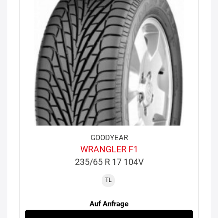
GOODYEAR
WRANGLER F1
235/65 R 17 104V
TL
Auf Anfrage